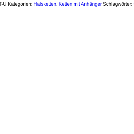
T-U
Kategorien:
Halsketten
,
Ketten mit Anhänger
Schlagwörter: