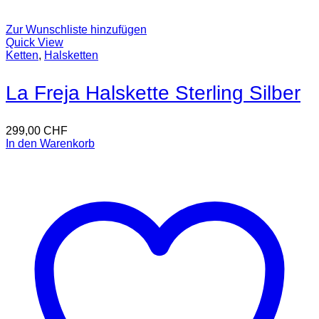
Zur Wunschliste hinzufügen
Quick View
Ketten
,
Halsketten
La Freja Halskette Sterling Silber
299,00
CHF
In den Warenkorb