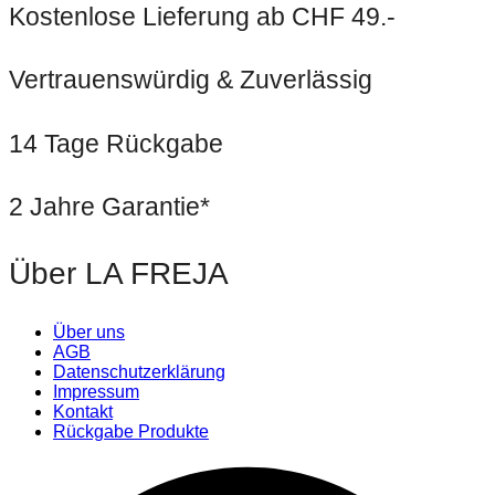
Kostenlose Lieferung ab CHF 49.-
Vertrauenswürdig & Zuverlässig
14 Tage Rückgabe
2 Jahre Garantie*
Über LA FREJA
Über uns
AGB
Datenschutzerklärung
Impressum
Kontakt
Rückgabe Produkte