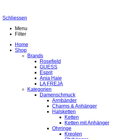
Schliessen
Menu
Filter
Home
Shop
Brands
Rosefield
GUESS
Esprit
Ania Haie
LA FREJA
Kategorien
Damenschmuck
Armbänder
Charms & Anhänger
Halsketten
Ketten
Ketten mit Anhänger
Ohrringe
Kreolen