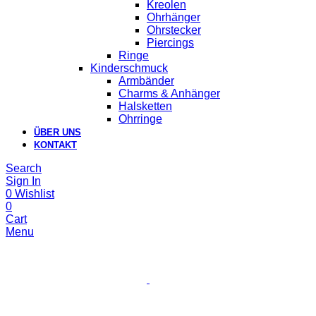
Kreolen
Ohrhänger
Ohrstecker
Piercings
Ringe
Kinderschmuck
Armbänder
Charms & Anhänger
Halsketten
Ohrringe
ÜBER UNS
KONTAKT
Search
Sign In
0
Wishlist
0
Cart
Menu