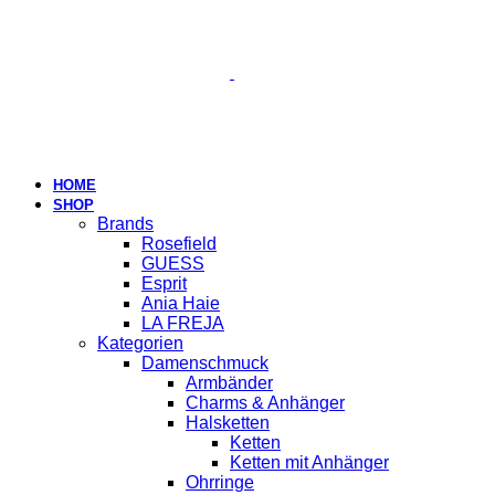
HOME
SHOP
Brands
Rosefield
GUESS
Esprit
Ania Haie
LA FREJA
Kategorien
Damenschmuck
Armbänder
Charms & Anhänger
Halsketten
Ketten
Ketten mit Anhänger
Ohrringe