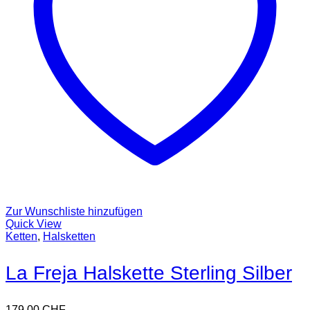
Zur Wunschliste hinzufügen
Quick View
Ketten
,
Halsketten
La Freja Halskette Sterling Silber
179,00
CHF