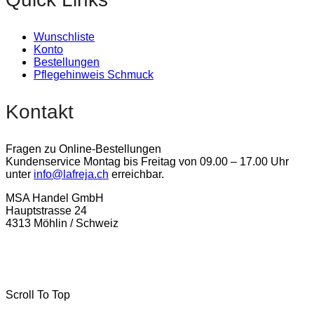
Wunschliste
Konto
Bestellungen
Pflegehinweis Schmuck
Kontakt
Fragen zu Online-Bestellungen
Kundenservice Montag bis Freitag von 09.00 – 17.00 Uhr
unter
info@lafreja.ch
erreichbar.
MSA Handel GmbH
Hauptstrasse 24
4313 Möhlin / Schweiz
La-Freja © 2024 by
MSA Handel
. Alle Rechte vorbehalten.
Scroll To Top