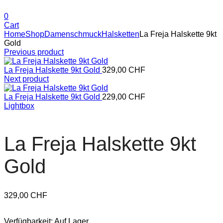
0
Cart
Home
Shop
Damenschmuck
Halsketten
La Freja Halskette 9kt
Gold
Previous product
La Freja Halskette 9kt Gold
329,00
CHF
Next product
La Freja Halskette 9kt Gold
229,00
CHF
Lightbox
La Freja Halskette 9kt
Gold
329,00
CHF
Verfügbarkeit:
Auf Lager