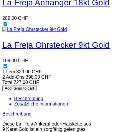
La Freja Anhänger 18kt Gold
289,00
CHF
La Freja Ohrstecker 9kt Gold
109,00
CHF
1 Item
329,00
CHF
2
Add-Ons
398,00
CHF
Total
727,00
CHF
Add items to cart
Beschreibung
Zusätzliche Informationen
Beschreibung
Diese La Freja Ankerglieder-Halskette aus
9 Karat Gold ist ein sorgfältig gefertigtes