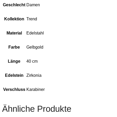
Geschlecht
Damen
Kollektion
Trend
Material
Edelstahl
Farbe
Gelbgold
Länge
40 cm
Edelstein
Zirkonia
Verschluss
Karabiner
Ähnliche Produkte