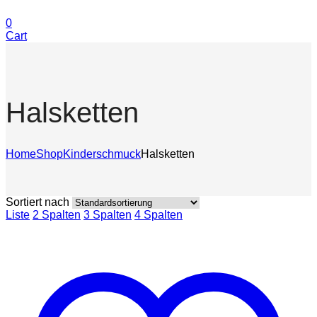
0
Cart
Halsketten
Home
Shop
Kinderschmuck
Halsketten
Sortiert nach
Liste
2 Spalten
3 Spalten
4 Spalten