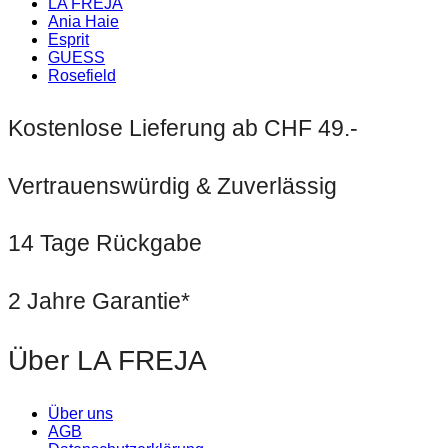
LA FREJA
Ania Haie
Esprit
GUESS
Rosefield
Kostenlose Lieferung ab CHF 49.-
Vertrauenswürdig & Zuverlässig
14 Tage Rückgabe
2 Jahre Garantie*
Über LA FREJA
Über uns
AGB