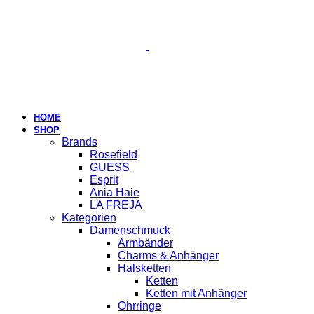
HOME
SHOP
Brands
Rosefield
GUESS
Esprit
Ania Haie
LA FREJA
Kategorien
Damenschmuck
Armbänder
Charms & Anhänger
Halsketten
Ketten
Ketten mit Anhänger
Ohrringe