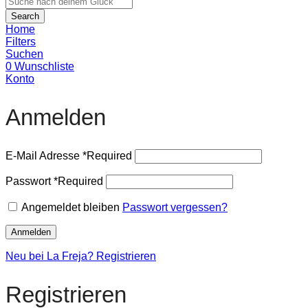
Search
Home
Filters
Suchen
0
Wunschliste
Konto
Anmelden
E-Mail Adresse
*
Required
Passwort
*
Required
Angemeldet bleiben
Passwort vergessen?
Anmelden
Neu bei La Freja? Registrieren
Registrieren