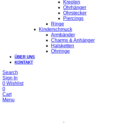
Kreolen
Ohrhänger
Ohrstecker
Piercings
Ringe
Kinderschmuck
Armbänder
Charms & Anhänger
Halsketten
Ohrringe
ÜBER UNS
KONTAKT
Search
Sign In
0
Wishlist
0
Cart
Menu