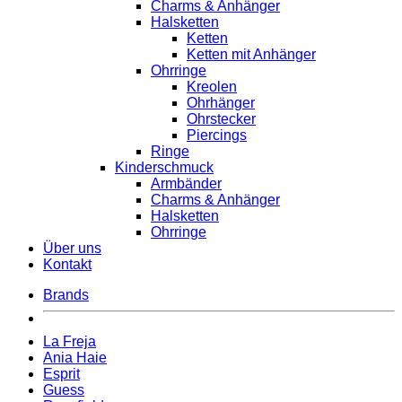
Charms & Anhänger
Halsketten
Ketten
Ketten mit Anhänger
Ohrringe
Kreolen
Ohrhänger
Ohrstecker
Piercings
Ringe
Kinderschmuck
Armbänder
Charms & Anhänger
Halsketten
Ohrringe
Über uns
Kontakt
Brands
La Freja
Ania Haie
Esprit
Guess