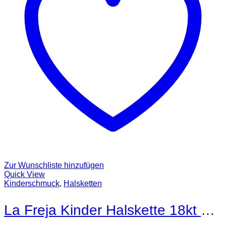
Zur Wunschliste hinzufügen
Quick View
Kinderschmuck
,
Halsketten
La Freja Kinder Halskette 18kt Gold