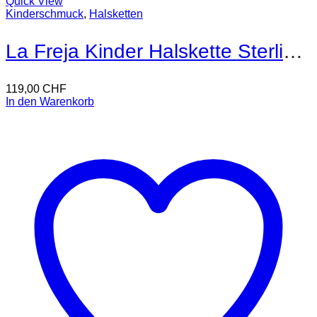
Quick View
Kinderschmuck
,
Halsketten
La Freja Kinder Halskette Sterling Silber
119,00
CHF
In den Warenkorb