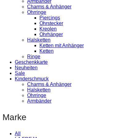
Armbänder
Charms & Anhänger
Ohrringe
Piercings
Ohrstecker
Kreolen
Ohrhänger
Halsketten
Ketten mit Anhänger
Ketten
Ringe
Geschenkkarte
Neuheiten
Sale
Kinderschmuck
Charms & Anhänger
Halsketten
Ohrringe
Armbänder
Marke
All