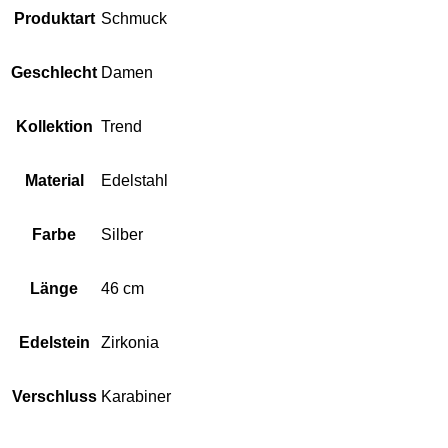
Produktart
Schmuck
Geschlecht
Damen
Kollektion
Trend
Material
Edelstahl
Farbe
Silber
Länge
46 cm
Edelstein
Zirkonia
Verschluss
Karabiner