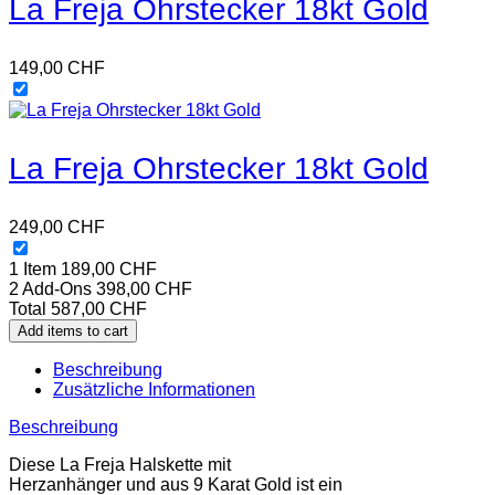
La Freja Ohrstecker 18kt Gold
149,00
CHF
La Freja Ohrstecker 18kt Gold
249,00
CHF
1 Item
189,00
CHF
2
Add-Ons
398,00
CHF
Total
587,00
CHF
Add items to cart
Beschreibung
Zusätzliche Informationen
Beschreibung
Diese La Freja Halskette mit
Herzanhänger und aus 9 Karat Gold ist ein