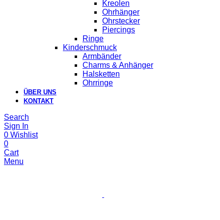
Kreolen
Ohrhänger
Ohrstecker
Piercings
Ringe
Kinderschmuck
Armbänder
Charms & Anhänger
Halsketten
Ohrringe
ÜBER UNS
KONTAKT
Search
Sign In
0
Wishlist
0
Cart
Menu