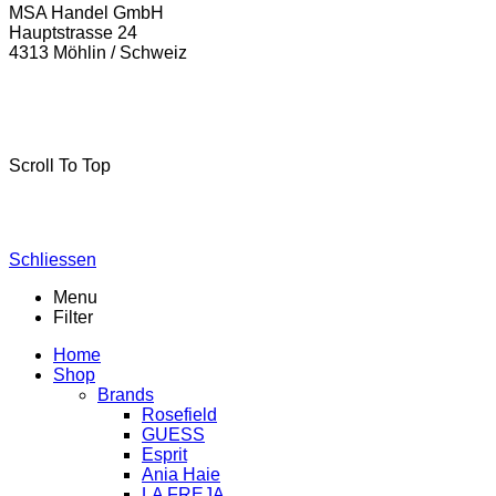
MSA Handel GmbH
Hauptstrasse 24
4313 Möhlin / Schweiz
La-Freja © 2024 by
MSA Handel
. Alle Rechte vorbehalten.
Scroll To Top
Schliessen
Menu
Filter
Home
Shop
Brands
Rosefield
GUESS
Esprit
Ania Haie
LA FREJA