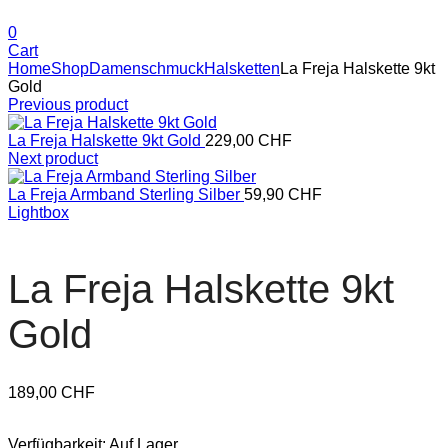
0
Cart
Home
Shop
Damenschmuck
Halsketten
La Freja Halskette 9kt
Gold
Previous product
La Freja Halskette 9kt Gold
229,00
CHF
Next product
La Freja Armband Sterling Silber
59,90
CHF
Lightbox
La Freja Halskette 9kt
Gold
189,00
CHF
Verfügbarkeit:
Auf Lager