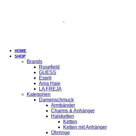
HOME
SHOP
Brands
Rosefield
GUESS
Esprit
Ania Haie
LA FREJA
Kategorien
Damenschmuck
Armbänder
Charms & Anhänger
Halsketten
Ketten
Ketten mit Anhänger
Ohrringe