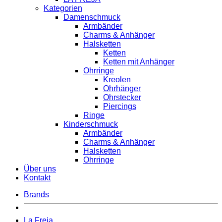
Kategorien
Damenschmuck
Armbänder
Charms & Anhänger
Halsketten
Ketten
Ketten mit Anhänger
Ohrringe
Kreolen
Ohrhänger
Ohrstecker
Piercings
Ringe
Kinderschmuck
Armbänder
Charms & Anhänger
Halsketten
Ohrringe
Über uns
Kontakt
Brands
La Freja