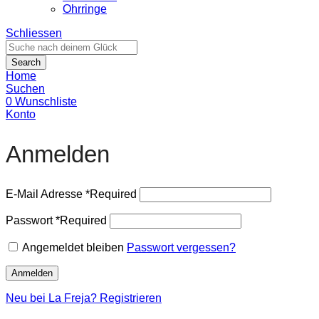
Ohrringe
Schliessen
Search
Home
Suchen
0
Wunschliste
Konto
Anmelden
E-Mail Adresse
*
Required
Passwort
*
Required
Angemeldet bleiben
Passwort vergessen?
Anmelden
Neu bei La Freja? Registrieren