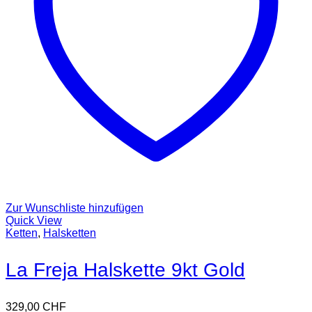
Zur Wunschliste hinzufügen
Quick View
Ketten
,
Halsketten
La Freja Halskette 9kt Gold
329,00
CHF