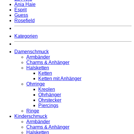
Ania Haie
Esprit
Guess
Rosefield
Kategorien
Damenschmuck
Armbänder
Charms & Anhänger
Halsketten
Ketten
Ketten mit Anhänger
Ohrringe
Kreolen
Ohrhänger
Ohrstecker
Piercings
Ringe
Kinderschmuck
Armbänder
Charms & Anhänger
Halsketten