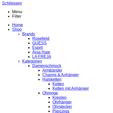
Schliessen
Menu
Filter
Home
Shop
Brands
Rosefield
GUESS
Esprit
Ania Haie
LA FREJA
Kategorien
Damenschmuck
Armbänder
Charms & Anhänger
Halsketten
Ketten
Ketten mit Anhänger
Ohrringe
Kreolen
Ohrhänger
Ohrstecker
Piercings