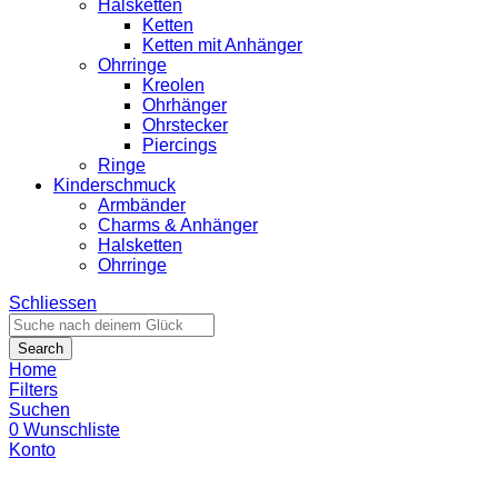
Halsketten
Ketten
Ketten mit Anhänger
Ohrringe
Kreolen
Ohrhänger
Ohrstecker
Piercings
Ringe
Kinderschmuck
Armbänder
Charms & Anhänger
Halsketten
Ohrringe
Schliessen
Search
Home
Filters
Suchen
0
Wunschliste
Konto