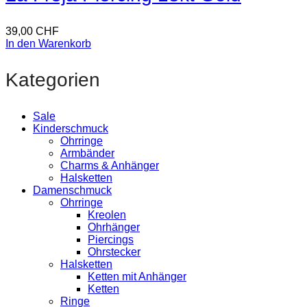
39,00
CHF
In den Warenkorb
Kategorien
Sale
Kinderschmuck
Ohrringe
Armbänder
Charms & Anhänger
Halsketten
Damenschmuck
Ohrringe
Kreolen
Ohrhänger
Piercings
Ohrstecker
Halsketten
Ketten mit Anhänger
Ketten
Ringe