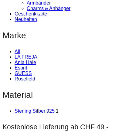
Armbänder
Charms & Anhänger
Geschenkkarte
Neuheiten
Marke
All
LA FREJA
Ania Haie
Esprit
GUESS
Rosefield
Material
Sterling Silber 925
1
Kostenlose Lieferung ab CHF 49.-