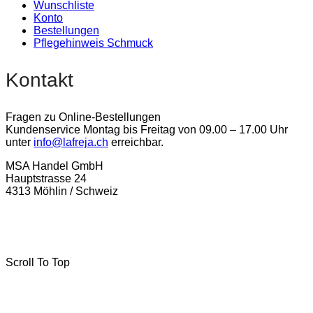
Wunschliste
Konto
Bestellungen
Pflegehinweis Schmuck
Kontakt
Fragen zu Online-Bestellungen
Kundenservice Montag bis Freitag von 09.00 – 17.00 Uhr
unter
info@lafreja.ch
erreichbar.
MSA Handel GmbH
Hauptstrasse 24
4313 Möhlin / Schweiz
La-Freja © 2024 by
MSA Handel
. Alle Rechte vorbehalten.
Scroll To Top