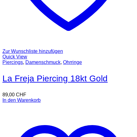
Zur Wunschliste hinzufügen
Quick View
Piercings
,
Damenschmuck
,
Ohrringe
La Freja Piercing 18kt Gold
89,00
CHF
In den Warenkorb