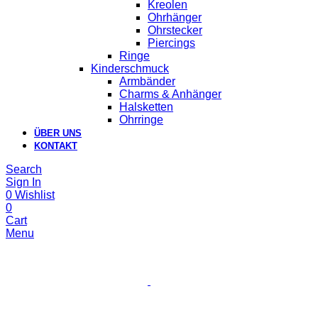
Kreolen
Ohrhänger
Ohrstecker
Piercings
Ringe
Kinderschmuck
Armbänder
Charms & Anhänger
Halsketten
Ohrringe
ÜBER UNS
KONTAKT
Search
Sign In
0
Wishlist
0
Cart
Menu