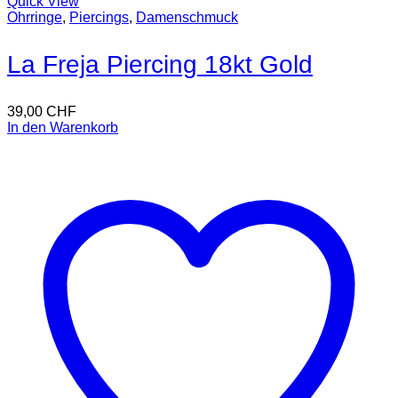
Quick View
Ohrringe
,
Piercings
,
Damenschmuck
La Freja Piercing 18kt Gold
39,00
CHF
In den Warenkorb