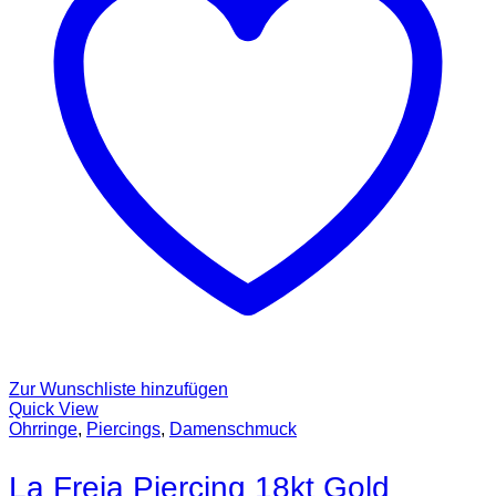
Zur Wunschliste hinzufügen
Quick View
Ohrringe
,
Piercings
,
Damenschmuck
La Freja Piercing 18kt Gold