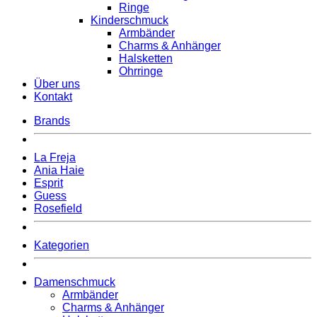
Ringe
Kinderschmuck
Armbänder
Charms & Anhänger
Halsketten
Ohrringe
Über uns
Kontakt
Brands
La Freja
Ania Haie
Esprit
Guess
Rosefield
Kategorien
Damenschmuck
Armbänder
Charms & Anhänger