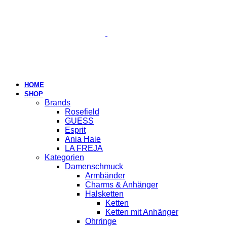
HOME
SHOP
Brands
Rosefield
GUESS
Esprit
Ania Haie
LA FREJA
Kategorien
Damenschmuck
Armbänder
Charms & Anhänger
Halsketten
Ketten
Ketten mit Anhänger
Ohrringe