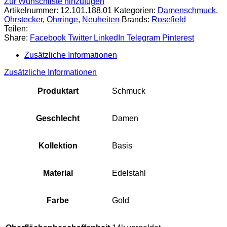
Zur Wunschliste hinzufügen
Artikelnummer:
12.101.188.01
Kategorien:
Damenschmuck
,
Ohrstecker
,
Ohrringe
,
Neuheiten
Brands:
Rosefield
Teilen:
Share:
Facebook
Twitter
LinkedIn
Telegram
Pinterest
Zusätzliche Informationen
Zusätzliche Informationen
Produktart
Schmuck
Geschlecht
Damen
Kollektion
Basis
Material
Edelstahl
Farbe
Gold