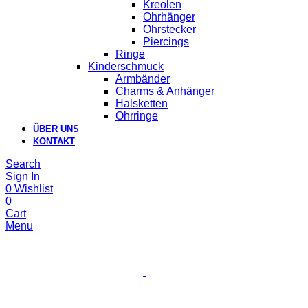
Kreolen
Ohrhänger
Ohrstecker
Piercings
Ringe
Kinderschmuck
Armbänder
Charms & Anhänger
Halsketten
Ohrringe
ÜBER UNS
KONTAKT
Search
Sign In
0
Wishlist
0
Cart
Menu