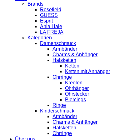
Brands
Rosefield
GUESS
Esprit
Ania Haie
LA FREJA
Kategorien
Damenschmuck
Armbänder
Charms & Anhänger
Halsketten
Ketten
Ketten mit Anhänger
Ohrringe
Kreolen
Ohrhänger
Ohrstecker
Piercings
Ringe
Kinderschmuck
Armbänder
Charms & Anhänger
Halsketten
Ohrringe
Über uns