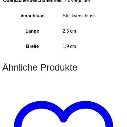
Oberflächenbeschaffenheit
14k vergoldet
Verschluss
Steckverschluss
Länge
2.3 cm
Breite
1.9 cm
Ähnliche Produkte