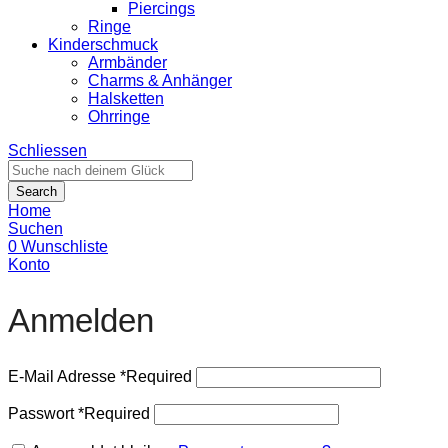
Piercings
Ringe
Kinderschmuck
Armbänder
Charms & Anhänger
Halsketten
Ohrringe
Schliessen
Search
Home
Suchen
0
Wunschliste
Konto
Anmelden
E-Mail Adresse
*
Required
Passwort
*
Required