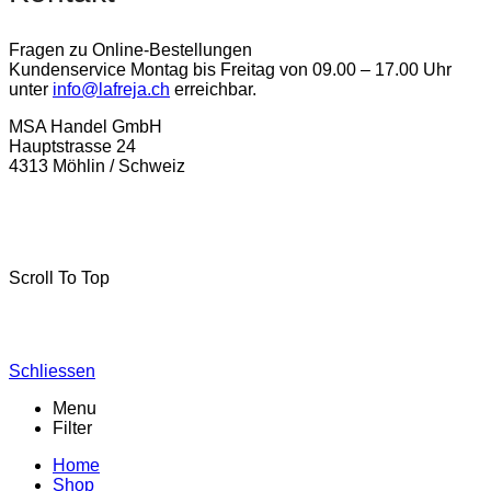
Fragen zu Online-Bestellungen
Kundenservice Montag bis Freitag von 09.00 – 17.00 Uhr
unter
info@lafreja.ch
erreichbar.
MSA Handel GmbH
Hauptstrasse 24
4313 Möhlin / Schweiz
La-Freja © 2024 by
MSA Handel
. Alle Rechte vorbehalten.
Scroll To Top
Schliessen
Menu
Filter
Home
Shop