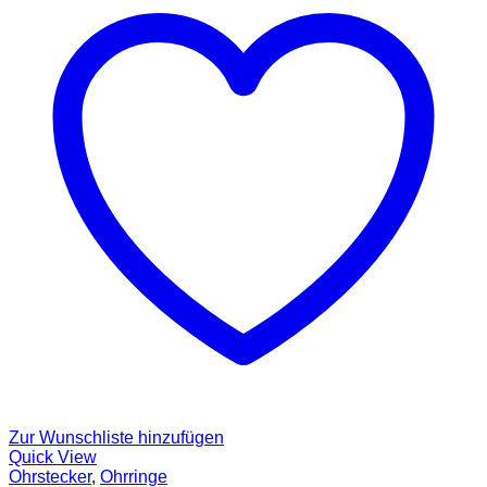
Zur Wunschliste hinzufügen
Quick View
Ohrstecker
,
Ohrringe