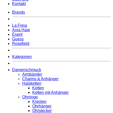
Kontakt
Brands
La Freja
Ania Haie
Esprit
Guess
Rosefield
Kategorien
Damenschmuck
Armbänder
Charms & Anhänger
Halsketten
Ketten
Ketten mit Anhänger
Ohrringe
Kreolen
Ohrhänger
Ohrstecker