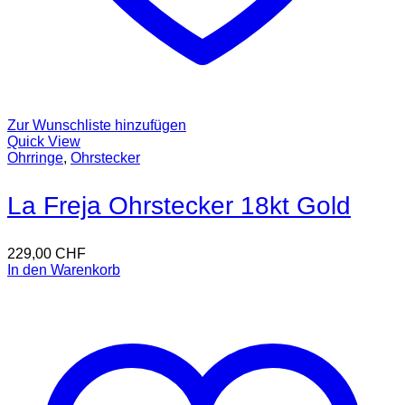
Zur Wunschliste hinzufügen
Quick View
Ohrringe
,
Ohrstecker
La Freja Ohrstecker 18kt Gold
229,00
CHF
In den Warenkorb