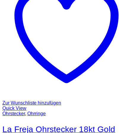
Zur Wunschliste hinzufügen
Quick View
Ohrstecker
,
Ohrringe
La Freja Ohrstecker 18kt Gold