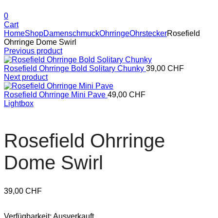
0
Cart
Home
Shop
Damenschmuck
Ohrringe
Ohrstecker
Rosefield
Ohrringe Dome Swirl
Previous product
Rosefield Ohrringe Bold Solitary Chunky
39,00
CHF
Next product
Rosefield Ohrringe Mini Pave
49,00
CHF
Lightbox
Rosefield Ohrringe
Dome Swirl
39,00
CHF
Verfügbarkeit:
Ausverkauft