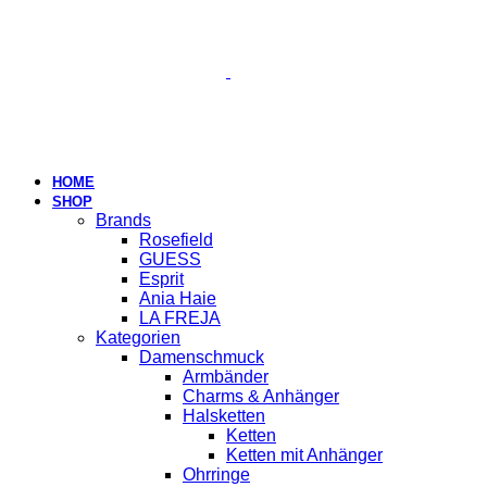
HOME
SHOP
Brands
Rosefield
GUESS
Esprit
Ania Haie
LA FREJA
Kategorien
Damenschmuck
Armbänder
Charms & Anhänger
Halsketten
Ketten
Ketten mit Anhänger
Ohrringe