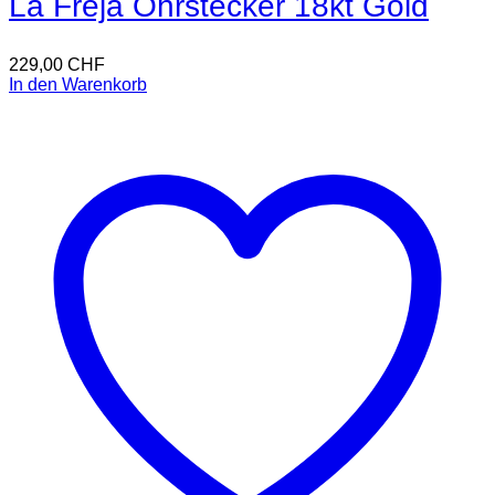
La Freja Ohrstecker 18kt Gold
229,00
CHF
In den Warenkorb