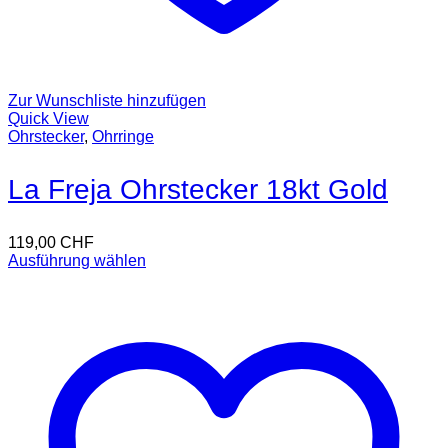
Zur Wunschliste hinzufügen
Quick View
Ohrstecker
,
Ohrringe
La Freja Ohrstecker 18kt Gold
119,00
CHF
Ausführung wählen