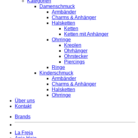
Kategorien
Damenschmuck
Armbänder
Charms & Anhänger
Halsketten
Ketten
Ketten mit Anhänger
Ohrringe
Kreolen
Ohrhänger
Ohrstecker
Piercings
Ringe
Kinderschmuck
Armbänder
Charms & Anhänger
Halsketten
Ohrringe
Über uns
Kontakt
Brands
La Freja