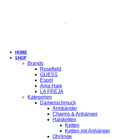
HOME
SHOP
Brands
Rosefield
GUESS
Esprit
Ania Haie
LA FREJA
Kategorien
Damenschmuck
Armbänder
Charms & Anhänger
Halsketten
Ketten
Ketten mit Anhänger
Ohrringe