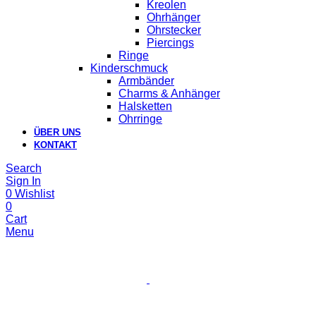
Kreolen
Ohrhänger
Ohrstecker
Piercings
Ringe
Kinderschmuck
Armbänder
Charms & Anhänger
Halsketten
Ohrringe
ÜBER UNS
KONTAKT
Search
Sign In
0
Wishlist
0
Cart
Menu