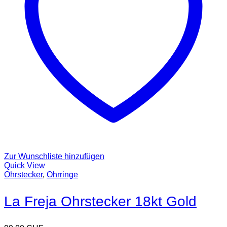
Zur Wunschliste hinzufügen
Quick View
Ohrstecker
,
Ohrringe
La Freja Ohrstecker 18kt Gold