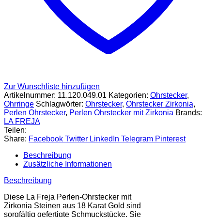
Zur Wunschliste hinzufügen
Artikelnummer:
11.120.049.01
Kategorien:
Ohrstecker
,
Ohrringe
Schlagwörter:
Ohrstecker
,
Ohrstecker Zirkonia
,
Perlen Ohrstecker
,
Perlen Ohrstecker mit Zirkonia
Brands:
LA FREJA
Teilen:
Share:
Facebook
Twitter
LinkedIn
Telegram
Pinterest
Beschreibung
Zusätzliche Informationen
Beschreibung
Diese La Freja Perlen-Ohrstecker mit
Zirkonia Steinen aus 18 Karat Gold sind
sorgfältig gefertigte Schmuckstücke. Sie