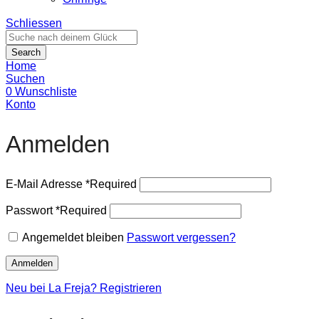
Schliessen
Search
Home
Suchen
0
Wunschliste
Konto
Anmelden
E-Mail Adresse
*
Required
Passwort
*
Required
Angemeldet bleiben
Passwort vergessen?
Anmelden
Neu bei La Freja? Registrieren