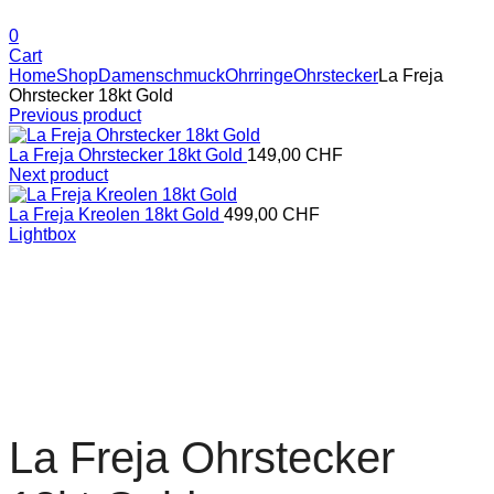
0
Cart
Home
Shop
Damenschmuck
Ohrringe
Ohrstecker
La Freja
Ohrstecker 18kt Gold
Previous product
La Freja Ohrstecker 18kt Gold
149,00
CHF
Next product
La Freja Kreolen 18kt Gold
499,00
CHF
Lightbox
La Freja Ohrstecker