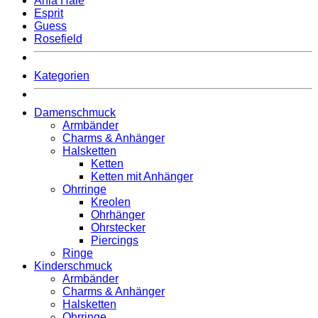
Ania Haie
Esprit
Guess
Rosefield
Kategorien
Damenschmuck
Armbänder
Charms & Anhänger
Halsketten
Ketten
Ketten mit Anhänger
Ohrringe
Kreolen
Ohrhänger
Ohrstecker
Piercings
Ringe
Kinderschmuck
Armbänder
Charms & Anhänger
Halsketten
Ohrringe