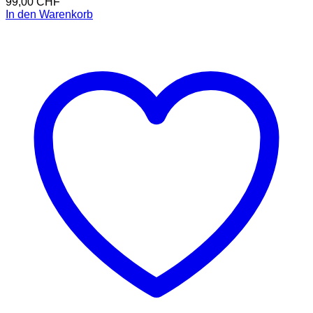
99,00
CHF
In den Warenkorb