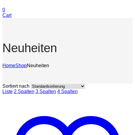
0
Cart
Neuheiten
Home
Shop
Neuheiten
Sortiert nach
Liste
2 Spalten
3 Spalten
4 Spalten