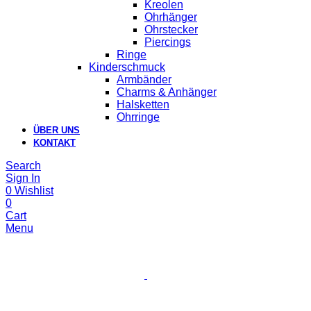
Kreolen
Ohrhänger
Ohrstecker
Piercings
Ringe
Kinderschmuck
Armbänder
Charms & Anhänger
Halsketten
Ohrringe
ÜBER UNS
KONTAKT
Search
Sign In
0
Wishlist
0
Cart
Menu