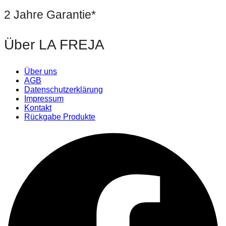
2 Jahre Garantie*
Über LA FREJA
Über uns
AGB
Datenschutzerklärung
Impressum
Kontakt
Rückgabe Produkte