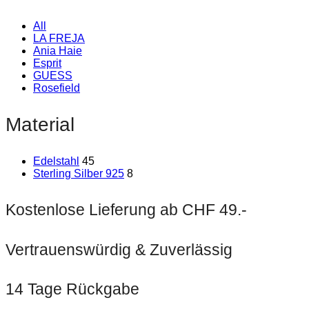
All
LA FREJA
Ania Haie
Esprit
GUESS
Rosefield
Material
Edelstahl
45
Sterling Silber 925
8
Kostenlose Lieferung ab CHF 49.-
Vertrauenswürdig & Zuverlässig
14 Tage Rückgabe