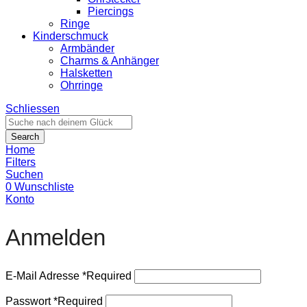
Piercings
Ringe
Kinderschmuck
Armbänder
Charms & Anhänger
Halsketten
Ohrringe
Schliessen
Search
Home
Filters
Suchen
0
Wunschliste
Konto
Anmelden
E-Mail Adresse
*
Required
Passwort
*
Required