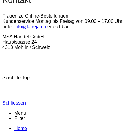
Kontakt
Fragen zu Online-Bestellungen
Kundenservice Montag bis Freitag von 09.00 – 17.00 Uhr
unter
info@lafreja.ch
erreichbar.
MSA Handel GmbH
Hauptstrasse 24
4313 Möhlin / Schweiz
La-Freja © 2024 by
MSA Handel
. Alle Rechte vorbehalten.
Scroll To Top
Schliessen
Menu
Filter
Home