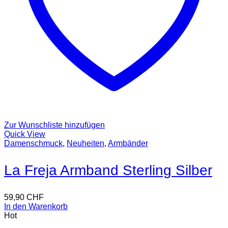
Zur Wunschliste hinzufügen
Quick View
Damenschmuck
,
Neuheiten
,
Armbänder
La Freja Armband Sterling Silber
59,90
CHF
In den Warenkorb
Hot