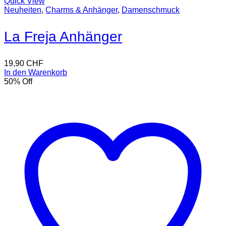
Quick View
Neuheiten
,
Charms & Anhänger
,
Damenschmuck
La Freja Anhänger
19,90
CHF
In den Warenkorb
50
% Off