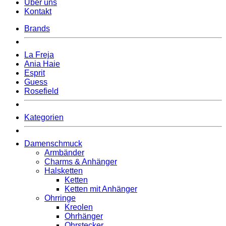
Über uns
Kontakt
Brands
La Freja
Ania Haie
Esprit
Guess
Rosefield
Kategorien
Damenschmuck
Armbänder
Charms & Anhänger
Halsketten
Ketten
Ketten mit Anhänger
Ohrringe
Kreolen
Ohrhänger
Ohrstecker