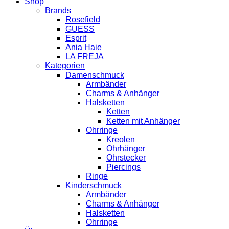
Shop
Brands
Rosefield
GUESS
Esprit
Ania Haie
LA FREJA
Kategorien
Damenschmuck
Armbänder
Charms & Anhänger
Halsketten
Ketten
Ketten mit Anhänger
Ohrringe
Kreolen
Ohrhänger
Ohrstecker
Piercings
Ringe
Kinderschmuck
Armbänder
Charms & Anhänger
Halsketten
Ohrringe