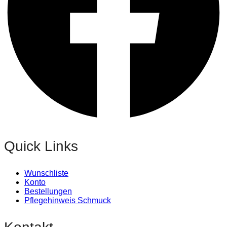
Quick Links
Wunschliste
Konto
Bestellungen
Pflegehinweis Schmuck