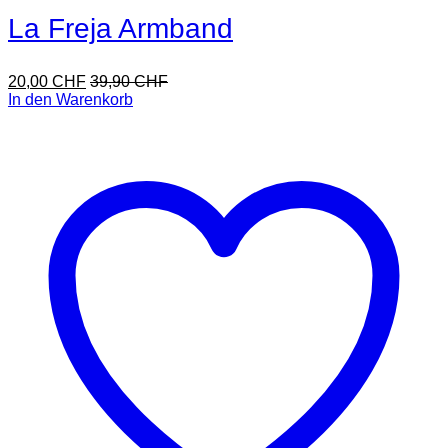
La Freja Armband
20,00
CHF
39,90
CHF
In den Warenkorb