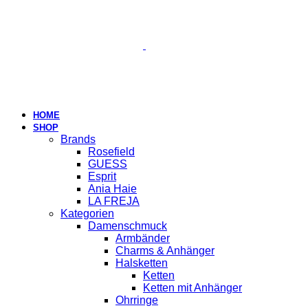
HOME
SHOP
Brands
Rosefield
GUESS
Esprit
Ania Haie
LA FREJA
Kategorien
Damenschmuck
Armbänder
Charms & Anhänger
Halsketten
Ketten
Ketten mit Anhänger
Ohrringe