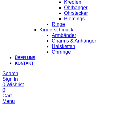
Kreolen
Ohrhänger
Ohrstecker
Piercings
Ringe
Kinderschmuck
Armbänder
Charms & Anhänger
Halsketten
Ohrringe
ÜBER UNS
KONTAKT
Search
Sign In
0
Wishlist
0
Cart
Menu