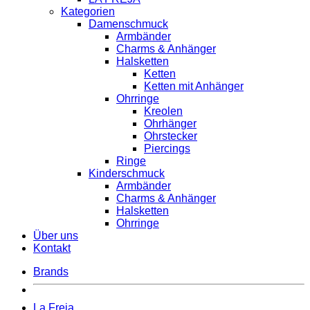
Kategorien
Damenschmuck
Armbänder
Charms & Anhänger
Halsketten
Ketten
Ketten mit Anhänger
Ohrringe
Kreolen
Ohrhänger
Ohrstecker
Piercings
Ringe
Kinderschmuck
Armbänder
Charms & Anhänger
Halsketten
Ohrringe
Über uns
Kontakt
Brands
La Freja