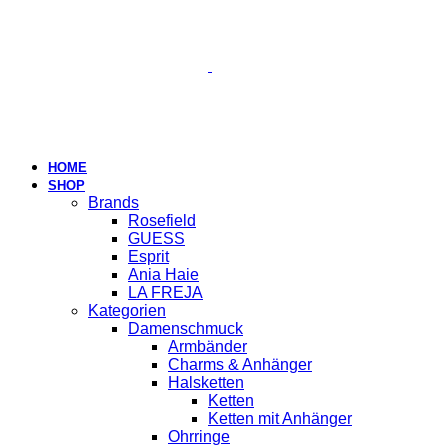
HOME
SHOP
Brands
Rosefield
GUESS
Esprit
Ania Haie
LA FREJA
Kategorien
Damenschmuck
Armbänder
Charms & Anhänger
Halsketten
Ketten
Ketten mit Anhänger
Ohrringe