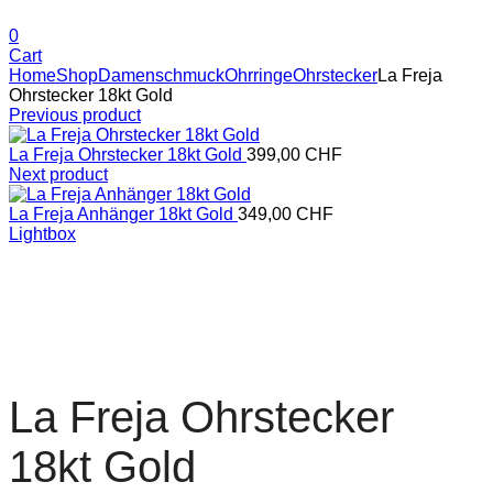
0
Cart
Home
Shop
Damenschmuck
Ohrringe
Ohrstecker
La Freja
Ohrstecker 18kt Gold
Previous product
La Freja Ohrstecker 18kt Gold
399,00
CHF
Next product
La Freja Anhänger 18kt Gold
349,00
CHF
Lightbox
La Freja Ohrstecker
18kt Gold