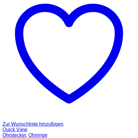
Zur Wunschliste hinzufügen
Quick View
Ohrstecker
,
Ohrringe