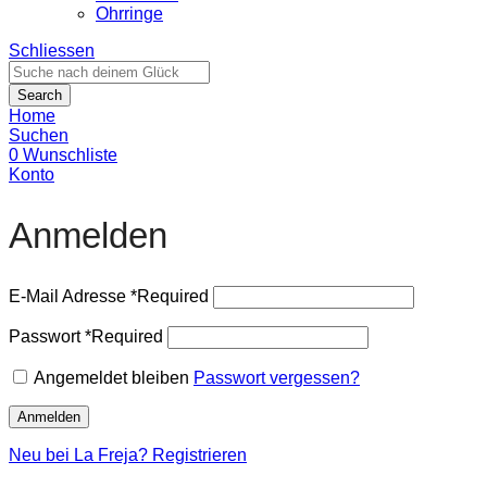
Ohrringe
Schliessen
Search
Home
Suchen
0
Wunschliste
Konto
Anmelden
E-Mail Adresse
*
Required
Passwort
*
Required
Angemeldet bleiben
Passwort vergessen?
Anmelden
Neu bei La Freja? Registrieren