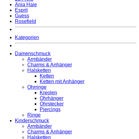
Ania Haie
Esprit
Guess
Rosefield
Kategorien
Damenschmuck
Armbänder
Charms & Anhänger
Halsketten
Ketten
Ketten mit Anhänger
Ohrringe
Kreolen
Ohrhänger
Ohrstecker
Piercings
Ringe
Kinderschmuck
Armbänder
Charms & Anhänger
Halsketten