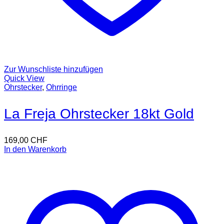
Zur Wunschliste hinzufügen
Quick View
Ohrstecker
,
Ohrringe
La Freja Ohrstecker 18kt Gold
169,00
CHF
In den Warenkorb