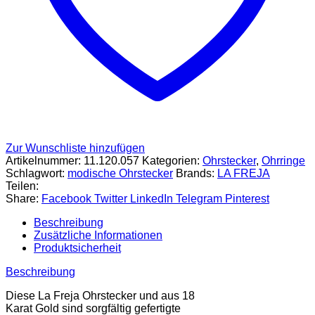
Zur Wunschliste hinzufügen
Artikelnummer:
11.120.057
Kategorien:
Ohrstecker
,
Ohrringe
Schlagwort:
modische Ohrstecker
Brands:
LA FREJA
Teilen:
Share:
Facebook
Twitter
LinkedIn
Telegram
Pinterest
Beschreibung
Zusätzliche Informationen
Produktsicherheit
Beschreibung
Diese La Freja Ohrstecker und aus 18
Karat Gold sind sorgfältig gefertigte