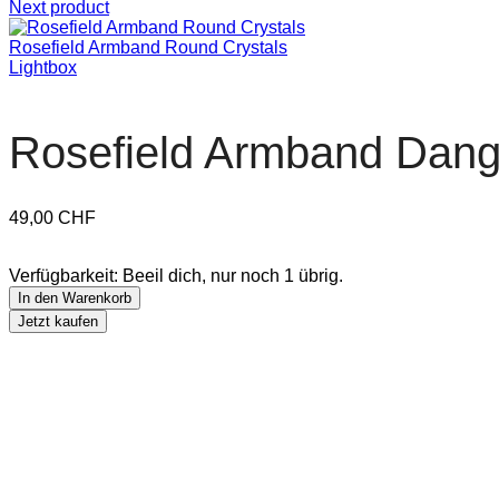
Next product
Rosefield Armband Round Crystals
Lightbox
Rosefield Armband Dangl
49,00
CHF
Verfügbarkeit:
Beeil dich, nur noch 1 übrig.
In den Warenkorb
Jetzt kaufen