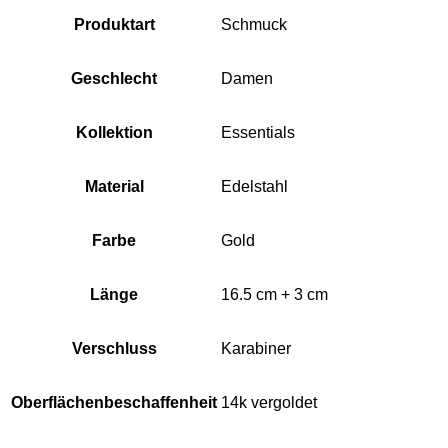
Produktart
Schmuck
Geschlecht
Damen
Kollektion
Essentials
Material
Edelstahl
Farbe
Gold
Länge
16.5 cm + 3 cm
Verschluss
Karabiner
Oberflächenbeschaffenheit
14k vergoldet