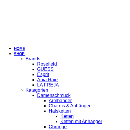
HOME
SHOP
Brands
Rosefield
GUESS
Esprit
Ania Haie
LA FREJA
Kategorien
Damenschmuck
Armbänder
Charms & Anhänger
Halsketten
Ketten
Ketten mit Anhänger
Ohrringe