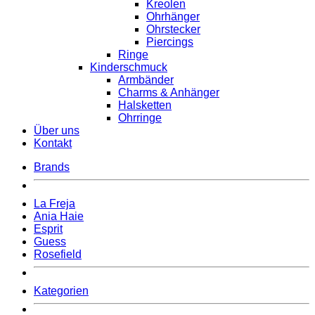
Kreolen
Ohrhänger
Ohrstecker
Piercings
Ringe
Kinderschmuck
Armbänder
Charms & Anhänger
Halsketten
Ohrringe
Über uns
Kontakt
Brands
La Freja
Ania Haie
Esprit
Guess
Rosefield
Kategorien