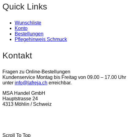
Quick Links
Wunschliste
Konto
Bestellungen
Pflegehinweis Schmuck
Kontakt
Fragen zu Online-Bestellungen
Kundenservice Montag bis Freitag von 09.00 – 17.00 Uhr
unter
info@lafreja.ch
erreichbar.
MSA Handel GmbH
Hauptstrasse 24
4313 Möhlin / Schweiz
La-Freja © 2024 by
MSA Handel
. Alle Rechte vorbehalten.
Scroll To Top