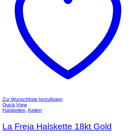
Zur Wunschliste hinzufügen
Quick View
Halsketten
,
Ketten
La Freja Halskette 18kt Gold