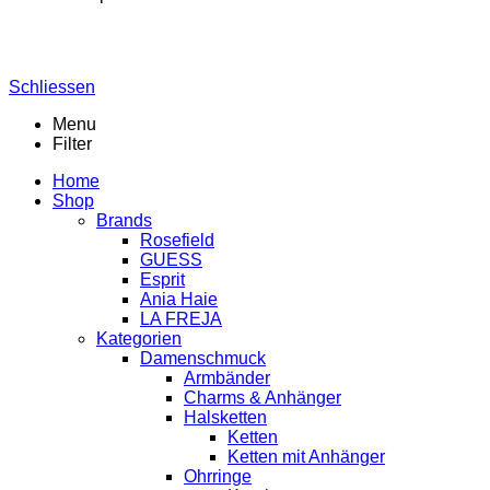
Schliessen
Menu
Filter
Home
Shop
Brands
Rosefield
GUESS
Esprit
Ania Haie
LA FREJA
Kategorien
Damenschmuck
Armbänder
Charms & Anhänger
Halsketten
Ketten
Ketten mit Anhänger
Ohrringe