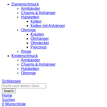
Damenschmuck
Armbänder
Charms & Anhänger
Halsketten
Ketten
Ketten mit Anhänger
Ohrringe
Kreolen
Ohrhänger
Ohrstecker
Piercings
Ringe
Kinderschmuck
Armbänder
Charms & Anhänger
Halsketten
Ohrringe
Schliessen
Search
Home
Suchen
0
Wunschliste