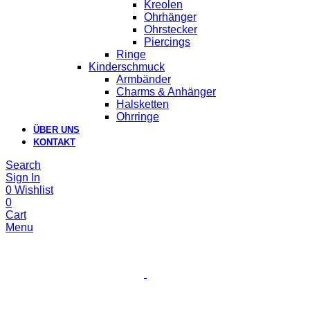
Kreolen
Ohrhänger
Ohrstecker
Piercings
Ringe
Kinderschmuck
Armbänder
Charms & Anhänger
Halsketten
Ohrringe
ÜBER UNS
KONTAKT
Search
Sign In
0
Wishlist
0
Cart
Menu