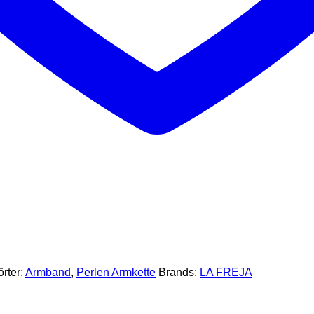
rter:
Armband
,
Perlen Armkette
Brands:
LA FREJA