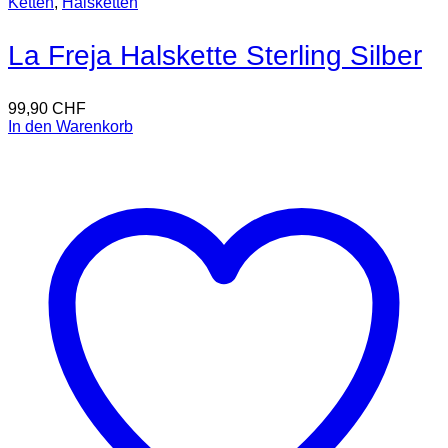
Ketten
,
Halsketten
La Freja Halskette Sterling Silber
99,90
CHF
In den Warenkorb