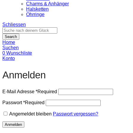
Charms & Anhänger
Halsketten
Ohrringe
Schliessen
Search
Home
Suchen
0
Wunschliste
Konto
Anmelden
E-Mail Adresse
*
Required
Passwort
*
Required
Angemeldet bleiben
Passwort vergessen?
Anmelden