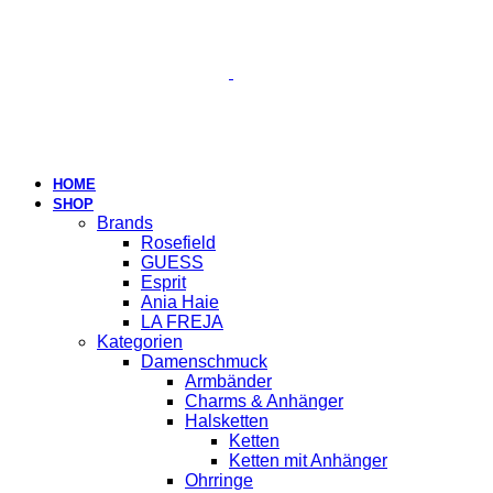
HOME
SHOP
Brands
Rosefield
GUESS
Esprit
Ania Haie
LA FREJA
Kategorien
Damenschmuck
Armbänder
Charms & Anhänger
Halsketten
Ketten
Ketten mit Anhänger
Ohrringe