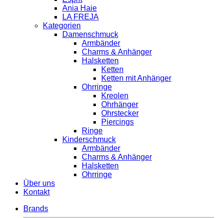
Ania Haie
LA FREJA
Kategorien
Damenschmuck
Armbänder
Charms & Anhänger
Halsketten
Ketten
Ketten mit Anhänger
Ohrringe
Kreolen
Ohrhänger
Ohrstecker
Piercings
Ringe
Kinderschmuck
Armbänder
Charms & Anhänger
Halsketten
Ohrringe
Über uns
Kontakt
Brands