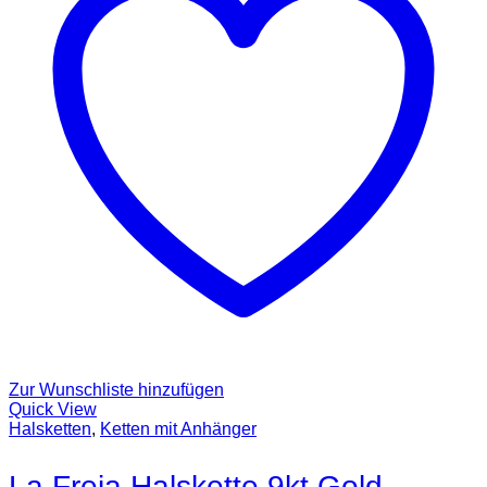
Zur Wunschliste hinzufügen
Quick View
Halsketten
,
Ketten mit Anhänger
La Freja Halskette 9kt Gold