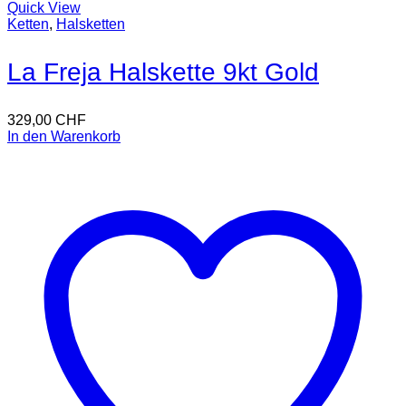
Quick View
Ketten
,
Halsketten
La Freja Halskette 9kt Gold
329,00
CHF
In den Warenkorb