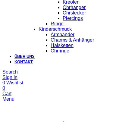
Kreolen
Ohrhänger
Ohrstecker
Piercings
Ringe
Kinderschmuck
Armbänder
Charms & Anhänger
Halsketten
Ohrringe
ÜBER UNS
KONTAKT
Search
Sign In
0
Wishlist
0
Cart
Menu