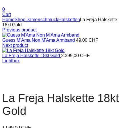
0
Cart
Home
Shop
Damenschmuck
Halsketten
La Freja Halskette
18kt Gold
Previous product
Guess M'Ama Non M'Ama Armband
49,00
CHF
Next product
La Freja Halskette 18kt Gold
2.399,00
CHF
Lightbox
La Freja Halskette 18kt
Gold
1.099,00
CHF