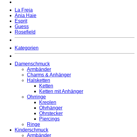
La Freja
Ania Haie
Esprit
Guess
Rosefield
Kategorien
Damenschmuck
Armbänder
Charms & Anhänger
Halsketten
Ketten
Ketten mit Anhänger
Ohrringe
Kreolen
Ohrhänger
Ohrstecker
Piercings
Ringe
Kinderschmuck
Armbänder