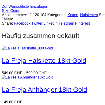
Zur Wunschliste hinzufügen
Size Guide
Artikelnummer:
11.120.104
Kategorien:
Ketten
,
Halsketten
Sch
Teilen:
Share:
Facebook
Twitter
LinkedIn
Telegram
Pinterest
Häufig zusammen gekauft
La Freja Halskette 18kt Gold
549,00
CHF
–
599,00
CHF
La Freja Anhänger 18kt Gold
149,00
CHF