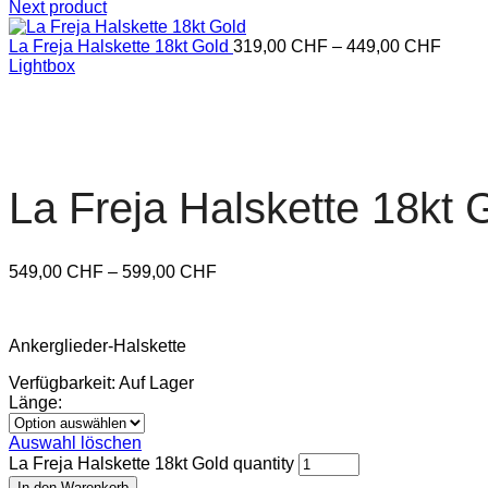
Next product
La Freja Halskette 18kt Gold
319,00
CHF
–
449,00
CHF
Lightbox
La Freja Halskette 18kt 
549,00
CHF
–
599,00
CHF
Ankerglieder-Halskette
Verfügbarkeit:
Auf Lager
Länge:
Auswahl löschen
La Freja Halskette 18kt Gold quantity
In den Warenkorb