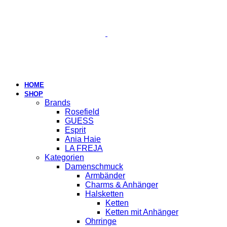
HOME
SHOP
Brands
Rosefield
GUESS
Esprit
Ania Haie
LA FREJA
Kategorien
Damenschmuck
Armbänder
Charms & Anhänger
Halsketten
Ketten
Ketten mit Anhänger
Ohrringe