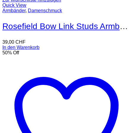
Quick View
Armbänder
,
Damenschmuck
Rosefield Bow Link Studs Armband
39,00
CHF
In den Warenkorb
50
% Off