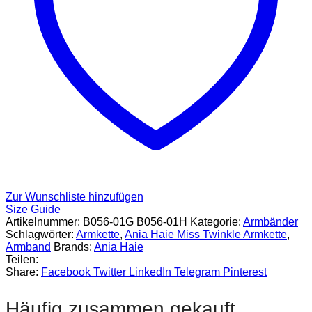
Zur Wunschliste hinzufügen
Size Guide
Artikelnummer:
B056-01G B056-01H
Kategorie:
Armbänder
Schlagwörter:
Armkette
,
Ania Haie Miss Twinkle Armkette
,
Armband
Brands:
Ania Haie
Teilen:
Share:
Facebook
Twitter
LinkedIn
Telegram
Pinterest
Häufig zusammen gekauft