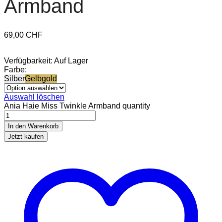
Armband
69,00
CHF
Verfügbarkeit:
Auf Lager
Farbe:
Silber
Gelbgold
Auswahl löschen
Ania Haie Miss Twinkle Armband quantity
In den Warenkorb
Jetzt kaufen