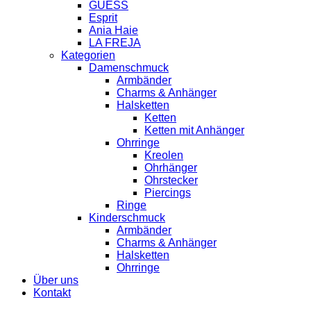
GUESS
Esprit
Ania Haie
LA FREJA
Kategorien
Damenschmuck
Armbänder
Charms & Anhänger
Halsketten
Ketten
Ketten mit Anhänger
Ohrringe
Kreolen
Ohrhänger
Ohrstecker
Piercings
Ringe
Kinderschmuck
Armbänder
Charms & Anhänger
Halsketten
Ohrringe
Über uns
Kontakt