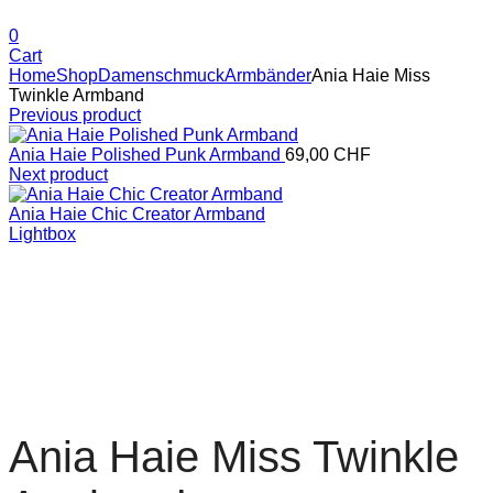
0
Cart
Home
Shop
Damenschmuck
Armbänder
Ania Haie Miss
Twinkle Armband
Previous product
Ania Haie Polished Punk Armband
69,00
CHF
Next product
Ania Haie Chic Creator Armband
Lightbox
Ania Haie Miss Twinkle