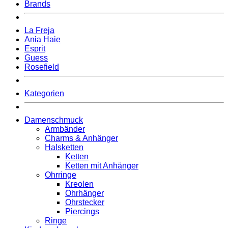
Brands
La Freja
Ania Haie
Esprit
Guess
Rosefield
Kategorien
Damenschmuck
Armbänder
Charms & Anhänger
Halsketten
Ketten
Ketten mit Anhänger
Ohrringe
Kreolen
Ohrhänger
Ohrstecker
Piercings
Ringe