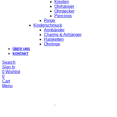
Kreolen
Ohrhänger
Ohrstecker
Piercings
Ringe
Kinderschmuck
Armbänder
Charms & Anhänger
Halsketten
Ohrringe
ÜBER UNS
KONTAKT
Search
Sign In
0
Wishlist
0
Cart
Menu