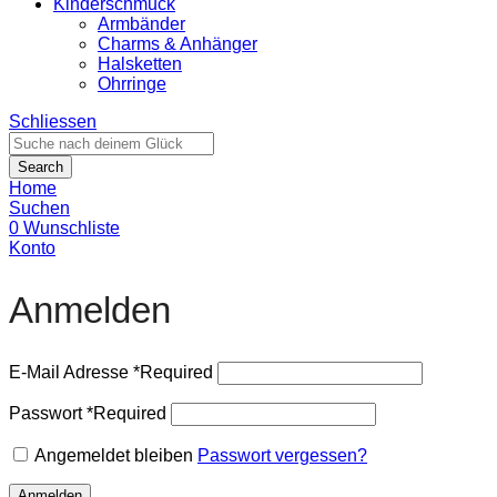
Kinderschmuck
Armbänder
Charms & Anhänger
Halsketten
Ohrringe
Schliessen
Search
Home
Suchen
0
Wunschliste
Konto
Anmelden
E-Mail Adresse
*
Required
Passwort
*
Required
Angemeldet bleiben
Passwort vergessen?
Anmelden