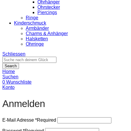
Ohrhänger
Ohrstecker
Piercings
Ringe
Kinderschmuck
Armbänder
Charms & Anhänger
Halsketten
Ohrringe
Schliessen
Search
Home
Suchen
0
Wunschliste
Konto
Anmelden
E-Mail Adresse
*
Required
Passwort
*
Required