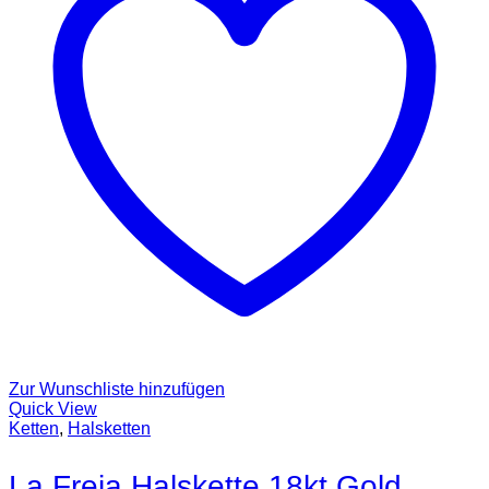
Zur Wunschliste hinzufügen
Quick View
Ketten
,
Halsketten
La Freja Halskette 18kt Gold