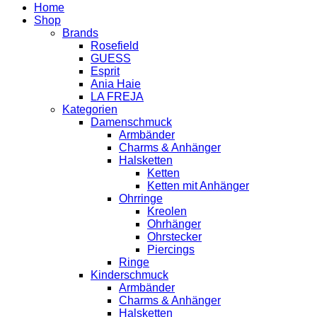
Home
Shop
Brands
Rosefield
GUESS
Esprit
Ania Haie
LA FREJA
Kategorien
Damenschmuck
Armbänder
Charms & Anhänger
Halsketten
Ketten
Ketten mit Anhänger
Ohrringe
Kreolen
Ohrhänger
Ohrstecker
Piercings
Ringe
Kinderschmuck
Armbänder
Charms & Anhänger
Halsketten