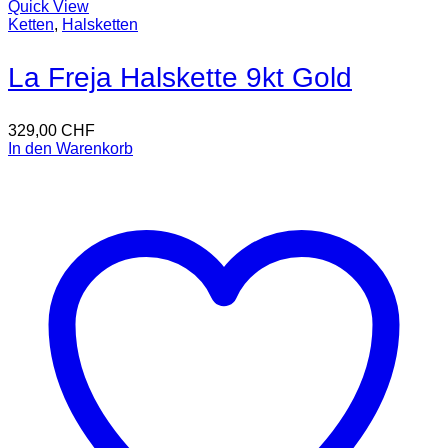
Quick View
Ketten
,
Halsketten
La Freja Halskette 9kt Gold
329,00
CHF
In den Warenkorb