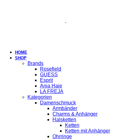
HOME
SHOP
Brands
Rosefield
GUESS
Esprit
Ania Haie
LA FREJA
Kategorien
Damenschmuck
Armbänder
Charms & Anhänger
Halsketten
Ketten
Ketten mit Anhänger
Ohrringe