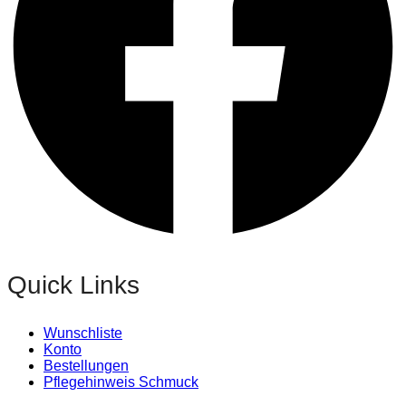
Quick Links
Wunschliste
Konto
Bestellungen
Pflegehinweis Schmuck