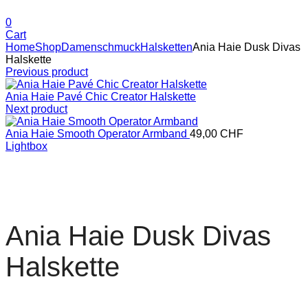
0
Cart
Home
Shop
Damenschmuck
Halsketten
Ania Haie Dusk Divas
Halskette
Previous product
Ania Haie Pavé Chic Creator Halskette
Next product
Ania Haie Smooth Operator Armband
49,00
CHF
Lightbox
Ania Haie Dusk Divas
Halskette