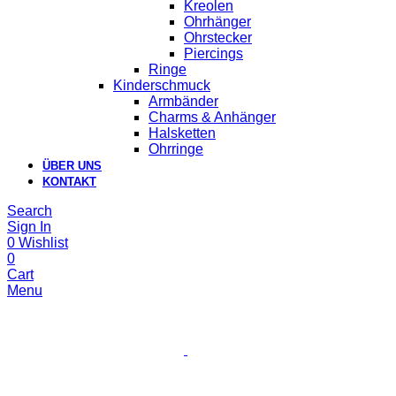
Kreolen
Ohrhänger
Ohrstecker
Piercings
Ringe
Kinderschmuck
Armbänder
Charms & Anhänger
Halsketten
Ohrringe
ÜBER UNS
KONTAKT
Search
Sign In
0
Wishlist
0
Cart
Menu