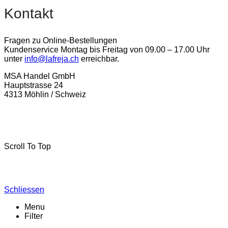
Kontakt
Fragen zu Online-Bestellungen
Kundenservice Montag bis Freitag von 09.00 – 17.00 Uhr
unter
info@lafreja.ch
erreichbar.
MSA Handel GmbH
Hauptstrasse 24
4313 Möhlin / Schweiz
La-Freja © 2024 by
MSA Handel
. Alle Rechte vorbehalten.
Scroll To Top
Schliessen
Menu
Filter