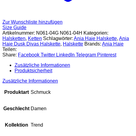
Zur Wunschliste hinzufügen
Size Guide
Artikelnummer:
N061-04G N061-04H
Kategorien:
Halsketten
,
Ketten
Schlagwörter:
Ania Haie Halskette
,
Ania
Haie Dusk Divas Halskette
,
Halskette
Brands:
Ania Haie
Teilen:
Share:
Facebook
Twitter
LinkedIn
Telegram
Pinterest
Zusätzliche Informationen
Produktsicherheit
Zusätzliche Informationen
Produktart
Schmuck
Geschlecht
Damen
Kollektion
Trend