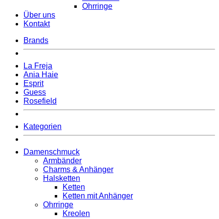
Ohrringe
Über uns
Kontakt
Brands
La Freja
Ania Haie
Esprit
Guess
Rosefield
Kategorien
Damenschmuck
Armbänder
Charms & Anhänger
Halsketten
Ketten
Ketten mit Anhänger
Ohrringe
Kreolen