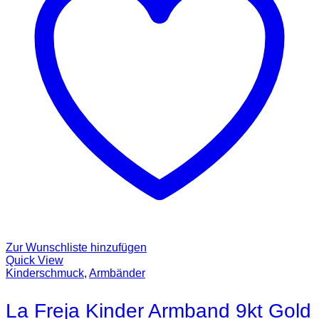
Zur Wunschliste hinzufügen
Quick View
Kinderschmuck
,
Armbänder
La Freja Kinder Armband 9kt Gold