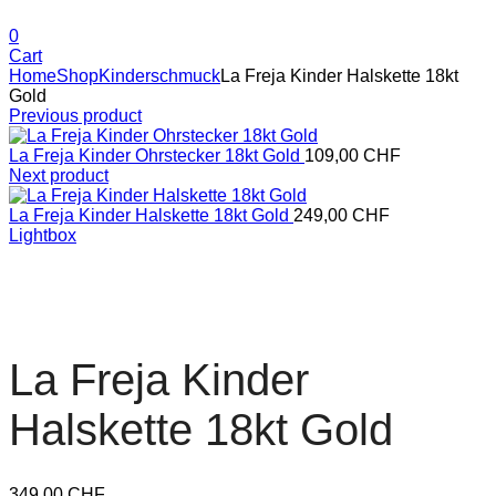
0
Cart
Home
Shop
Kinderschmuck
La Freja Kinder Halskette 18kt
Gold
Previous product
La Freja Kinder Ohrstecker 18kt Gold
109,00
CHF
Next product
La Freja Kinder Halskette 18kt Gold
249,00
CHF
Lightbox
La Freja Kinder
Halskette 18kt Gold
349,00
CHF