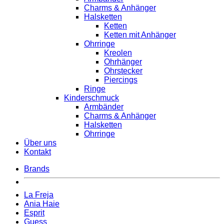
Charms & Anhänger
Halsketten
Ketten
Ketten mit Anhänger
Ohrringe
Kreolen
Ohrhänger
Ohrstecker
Piercings
Ringe
Kinderschmuck
Armbänder
Charms & Anhänger
Halsketten
Ohrringe
Über uns
Kontakt
Brands
La Freja
Ania Haie
Esprit
Guess