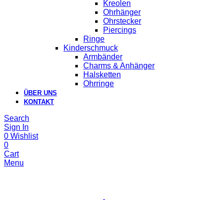
Kreolen
Ohrhänger
Ohrstecker
Piercings
Ringe
Kinderschmuck
Armbänder
Charms & Anhänger
Halsketten
Ohrringe
ÜBER UNS
KONTAKT
Search
Sign In
0
Wishlist
0
Cart
Menu