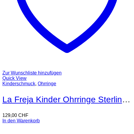
Zur Wunschliste hinzufügen
Quick View
Kinderschmuck
,
Ohrringe
La Freja Kinder Ohrringe Sterling Silber
129,00
CHF
In den Warenkorb