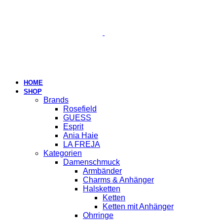
HOME
SHOP
Brands
Rosefield
GUESS
Esprit
Ania Haie
LA FREJA
Kategorien
Damenschmuck
Armbänder
Charms & Anhänger
Halsketten
Ketten
Ketten mit Anhänger
Ohrringe