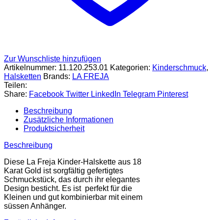
Zur Wunschliste hinzufügen
Artikelnummer:
11.120.253.01
Kategorien:
Kinderschmuck
,
Halsketten
Brands:
LA FREJA
Teilen:
Share:
Facebook
Twitter
LinkedIn
Telegram
Pinterest
Beschreibung
Zusätzliche Informationen
Produktsicherheit
Beschreibung
Diese La Freja Kinder-Halskette aus 18
Karat Gold ist sorgfältig gefertigtes
Schmuckstück, das durch ihr elegantes
Design besticht. Es ist perfekt für die
Kleinen und gut kombinierbar mit einem
süssen Anhänger.