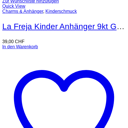
Zur Wunschliste hinzufügen
Quick View
Charms & Anhänger
,
Kinderschmuck
La Freja Kinder Anhänger 9kt Gold
39,00
CHF
In den Warenkorb