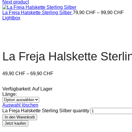
Next product
La Freja Halskette Sterling Silber
79,90
CHF
–
99,90
CHF
Lightbox
La Freja Halskette Sterli
49,90
CHF
–
69,90
CHF
Verfügbarkeit:
Auf Lager
Länge:
Auswahl löschen
La Freja Halskette Sterling Silber quantity
In den Warenkorb
Jetzt kaufen