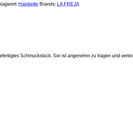
lagwort:
Halskette
Brands:
LA FREJA
 gefertigtes Schmuckstück. Sie ist angenehm zu tragen und verlei