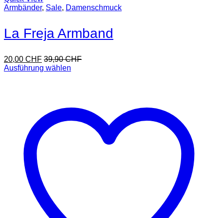
Armbänder
,
Sale
,
Damenschmuck
La Freja Armband
20,00
CHF
39,90
CHF
Ausführung wählen