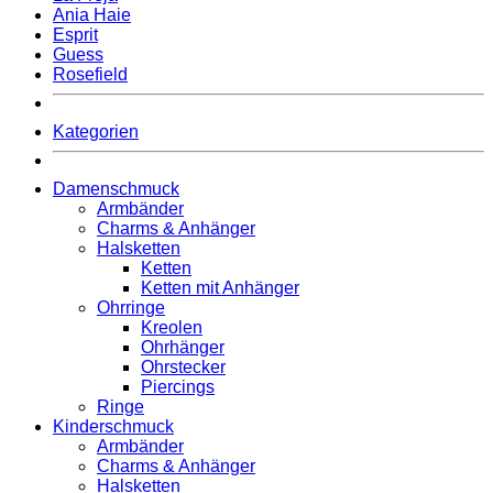
Ania Haie
Esprit
Guess
Rosefield
Kategorien
Damenschmuck
Armbänder
Charms & Anhänger
Halsketten
Ketten
Ketten mit Anhänger
Ohrringe
Kreolen
Ohrhänger
Ohrstecker
Piercings
Ringe
Kinderschmuck
Armbänder
Charms & Anhänger
Halsketten