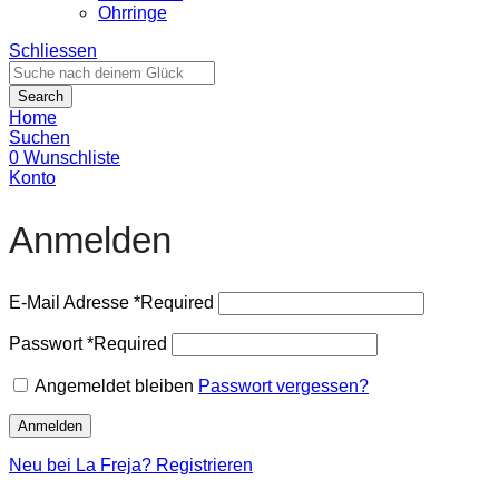
Ohrringe
Schliessen
Search
Home
Suchen
0
Wunschliste
Konto
Anmelden
E-Mail Adresse
*
Required
Passwort
*
Required
Angemeldet bleiben
Passwort vergessen?
Anmelden
Neu bei La Freja? Registrieren