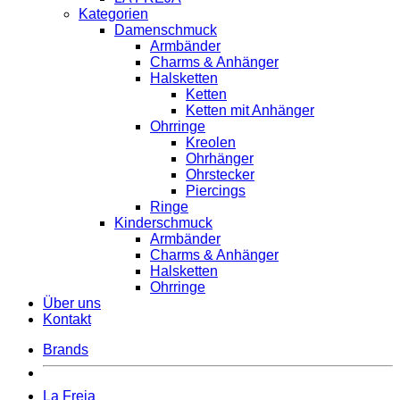
Kategorien
Damenschmuck
Armbänder
Charms & Anhänger
Halsketten
Ketten
Ketten mit Anhänger
Ohrringe
Kreolen
Ohrhänger
Ohrstecker
Piercings
Ringe
Kinderschmuck
Armbänder
Charms & Anhänger
Halsketten
Ohrringe
Über uns
Kontakt
Brands
La Freja