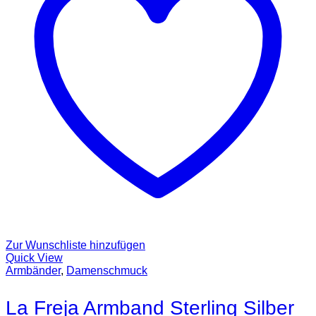
Zur Wunschliste hinzufügen
Quick View
Armbänder
,
Damenschmuck
La Freja Armband Sterling Silber