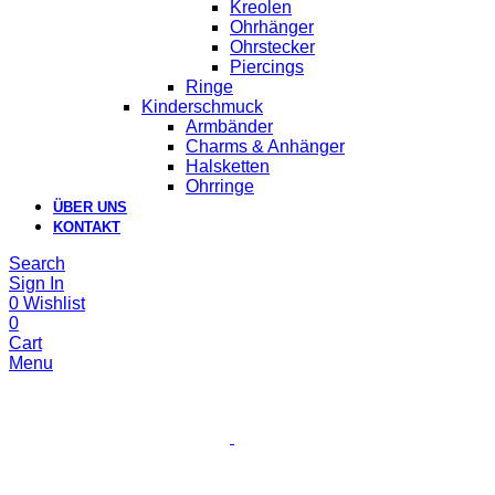
Kreolen
Ohrhänger
Ohrstecker
Piercings
Ringe
Kinderschmuck
Armbänder
Charms & Anhänger
Halsketten
Ohrringe
ÜBER UNS
KONTAKT
Search
Sign In
0
Wishlist
0
Cart
Menu