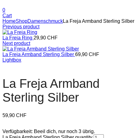
0
Cart
Home
Shop
Damenschmuck
La Freja Armband Sterling Silber
Previous product
La Freja Ring
29,90
CHF
Next product
La Freja Armband Sterling Silber
69,90
CHF
Lightbox
La Freja Armband
Sterling Silber
59,90
CHF
Verfügbarkeit:
Beeil dich, nur noch 3 übrig.
La Freja Armband Sterling Silber quantity