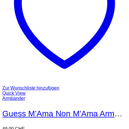
Zur Wunschliste hinzufügen
Quick View
Armbänder
Guess M’Ama Non M’Ama Armband
49,00
CHF