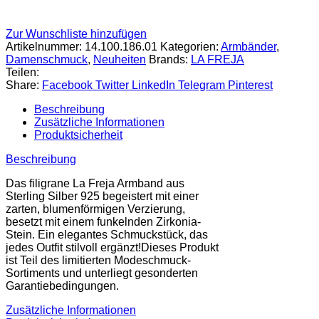
Zur Wunschliste hinzufügen
Artikelnummer:
14.100.186.01
Kategorien:
Armbänder
,
Damenschmuck
,
Neuheiten
Brands:
LA FREJA
Teilen:
Share:
Facebook
Twitter
LinkedIn
Telegram
Pinterest
Beschreibung
Zusätzliche Informationen
Produktsicherheit
Beschreibung
Das filigrane La Freja Armband aus
Sterling Silber 925 begeistert mit einer
zarten, blumenförmigen Verzierung,
besetzt mit einem funkelnden Zirkonia-
Stein. Ein elegantes Schmuckstück, das
jedes Outfit stilvoll ergänzt!Dieses Produkt
ist Teil des limitierten Modeschmuck-
Sortiments und unterliegt gesonderten
Garantiebedingungen.
Zusätzliche Informationen