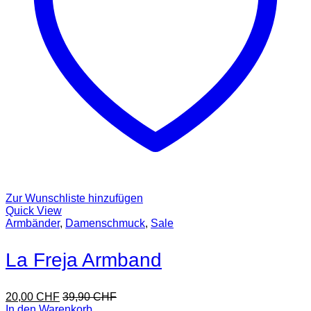
Zur Wunschliste hinzufügen
Quick View
Armbänder
,
Damenschmuck
,
Sale
La Freja Armband
20,00
CHF
39,90
CHF
In den Warenkorb