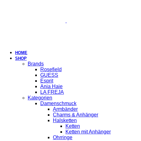
HOME
SHOP
Brands
Rosefield
GUESS
Esprit
Ania Haie
LA FREJA
Kategorien
Damenschmuck
Armbänder
Charms & Anhänger
Halsketten
Ketten
Ketten mit Anhänger
Ohrringe