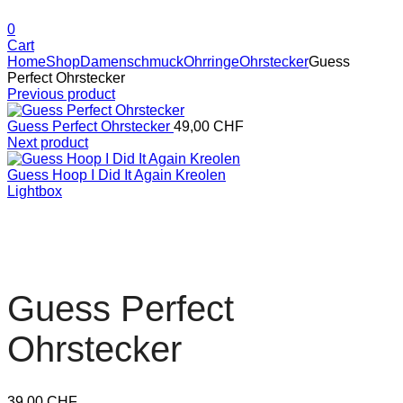
0
Cart
Home
Shop
Damenschmuck
Ohrringe
Ohrstecker
Guess
Perfect Ohrstecker
Previous product
Guess Perfect Ohrstecker
49,00
CHF
Next product
Guess Hoop I Did It Again Kreolen
Lightbox
Guess Perfect
Ohrstecker
39,00
CHF