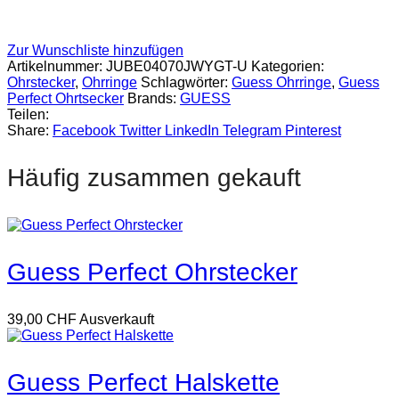
Zur Wunschliste hinzufügen
Artikelnummer:
JUBE04070JWYGT-U
Kategorien:
Ohrstecker
,
Ohrringe
Schlagwörter:
Guess Ohrringe
,
Guess
Perfect Ohrtsecker
Brands:
GUESS
Teilen:
Share:
Facebook
Twitter
LinkedIn
Telegram
Pinterest
Häufig zusammen gekauft
Guess Perfect Ohrstecker
39,00
CHF
Ausverkauft
Guess Perfect Halskette