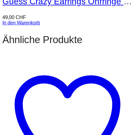
Guess Crazy Earrings Ohrringe – Silber
49,00
CHF
In den Warenkorb
Ähnliche Produkte