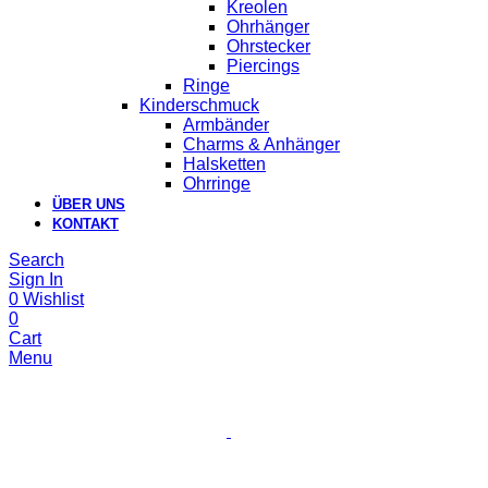
Kreolen
Ohrhänger
Ohrstecker
Piercings
Ringe
Kinderschmuck
Armbänder
Charms & Anhänger
Halsketten
Ohrringe
ÜBER UNS
KONTAKT
Search
Sign In
0
Wishlist
0
Cart
Menu