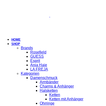
HOME
SHOP
Brands
Rosefield
GUESS
Esprit
Ania Haie
LA FREJA
Kategorien
Damenschmuck
Armbänder
Charms & Anhänger
Halsketten
Ketten
Ketten mit Anhänger
Ohrringe