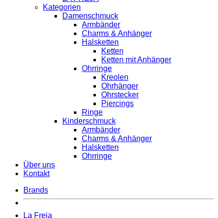
Kategorien
Damenschmuck
Armbänder
Charms & Anhänger
Halsketten
Ketten
Ketten mit Anhänger
Ohrringe
Kreolen
Ohrhänger
Ohrstecker
Piercings
Ringe
Kinderschmuck
Armbänder
Charms & Anhänger
Halsketten
Ohrringe
Über uns
Kontakt
Brands
La Freja