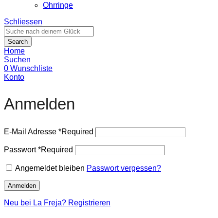
Ohrringe
Schliessen
Search
Home
Suchen
0
Wunschliste
Konto
Anmelden
E-Mail Adresse
*
Required
Passwort
*
Required
Angemeldet bleiben
Passwort vergessen?
Anmelden
Neu bei La Freja? Registrieren