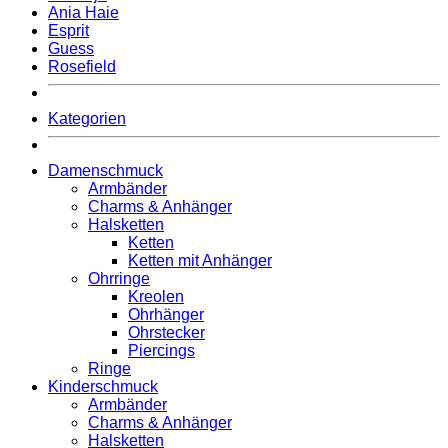
Ania Haie
Esprit
Guess
Rosefield
Kategorien
Damenschmuck
Armbänder
Charms & Anhänger
Halsketten
Ketten
Ketten mit Anhänger
Ohrringe
Kreolen
Ohrhänger
Ohrstecker
Piercings
Ringe
Kinderschmuck
Armbänder
Charms & Anhänger
Halsketten