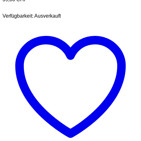
Verfügbarkeit:
Ausverkauft