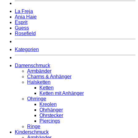
La Freja
Ania Haie
Esprit
Guess
Rosefield
Kategorien
Damenschmuck
Armbänder
Charms & Anhänger
Halsketten
Ketten
Ketten mit Anhänger
Ohrringe
Kreolen
Ohrhänger
Ohrstecker
Piercings
Ringe
Kinderschmuck
Armbänder