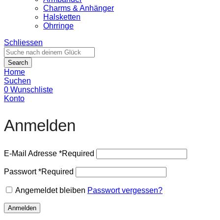
Charms & Anhänger
Halsketten
Ohrringe
Schliessen
Search
Home
Suchen
0
Wunschliste
Konto
Anmelden
E-Mail Adresse
*
Required
Passwort
*
Required
Angemeldet bleiben
Passwort vergessen?
Anmelden