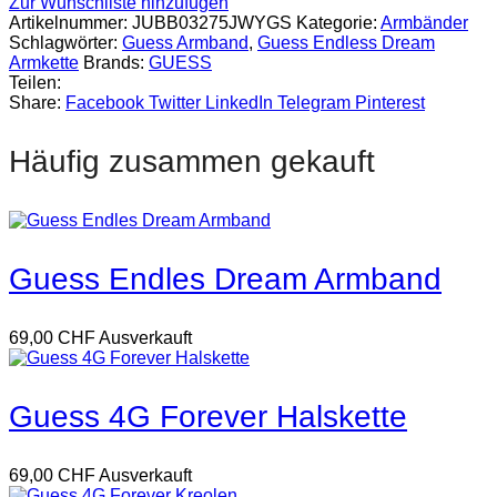
Zur Wunschliste hinzufügen
Artikelnummer:
JUBB03275JWYGS
Kategorie:
Armbänder
Schlagwörter:
Guess Armband
,
Guess Endless Dream
Armkette
Brands:
GUESS
Teilen:
Share:
Facebook
Twitter
LinkedIn
Telegram
Pinterest
Häufig zusammen gekauft
Guess Endles Dream Armband
69,00
CHF
Ausverkauft
Guess 4G Forever Halskette
69,00
CHF
Ausverkauft