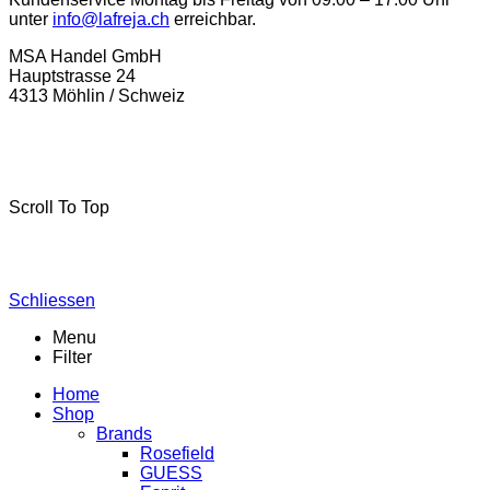
unter
info@lafreja.ch
erreichbar.
MSA Handel GmbH
Hauptstrasse 24
4313 Möhlin / Schweiz
La-Freja © 2024 by
MSA Handel
. Alle Rechte vorbehalten.
Scroll To Top
Schliessen
Menu
Filter
Home
Shop
Brands
Rosefield
GUESS