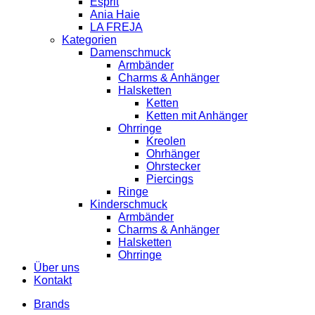
Esprit
Ania Haie
LA FREJA
Kategorien
Damenschmuck
Armbänder
Charms & Anhänger
Halsketten
Ketten
Ketten mit Anhänger
Ohrringe
Kreolen
Ohrhänger
Ohrstecker
Piercings
Ringe
Kinderschmuck
Armbänder
Charms & Anhänger
Halsketten
Ohrringe
Über uns
Kontakt
Brands