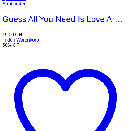
Armbänder
Guess All You Need Is Love Armband
49,00
CHF
In den Warenkorb
50
% Off