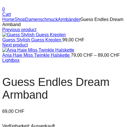
0
Cart
Home
Shop
Damenschmuck
Armbänder
Guess Endles Dream
Armband
Previous product
Guess Stylish Guess Kreolen
99,00
CHF
Next product
Ania Haie Miss Twinkle Halskette
79,00
CHF
–
89,00
CHF
Lightbox
Guess Endles Dream
Armband
69,00
CHF
Verfügbarkeit:
Ausverkauft