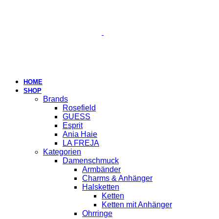
HOME
SHOP
Brands
Rosefield
GUESS
Esprit
Ania Haie
LA FREJA
Kategorien
Damenschmuck
Armbänder
Charms & Anhänger
Halsketten
Ketten
Ketten mit Anhänger
Ohrringe