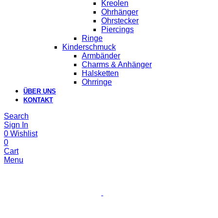
Kreolen
Ohrhänger
Ohrstecker
Piercings
Ringe
Kinderschmuck
Armbänder
Charms & Anhänger
Halsketten
Ohrringe
ÜBER UNS
KONTAKT
Search
Sign In
0
Wishlist
0
Cart
Menu