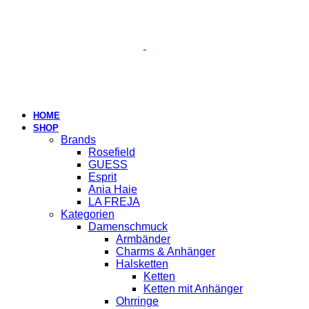
HOME
SHOP
Brands
Rosefield
GUESS
Esprit
Ania Haie
LA FREJA
Kategorien
Damenschmuck
Armbänder
Charms & Anhänger
Halsketten
Ketten
Ketten mit Anhänger
Ohrringe