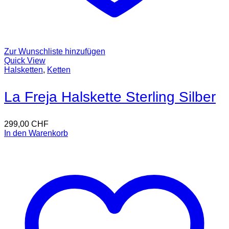
Zur Wunschliste hinzufügen
Quick View
Halsketten
,
Ketten
La Freja Halskette Sterling Silber
299,00
CHF
In den Warenkorb