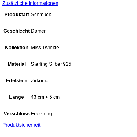
Zusätzliche Informationen
Produktart
Schmuck
Geschlecht
Damen
Kollektion
Miss Twinkle
Material
Sterling Silber 925
Edelstein
Zirkonia
Länge
43 cm + 5 cm
Verschluss
Federring
Produktsicherheit