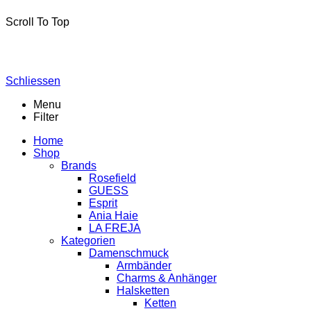
Scroll To Top
Schliessen
Menu
Filter
Home
Shop
Brands
Rosefield
GUESS
Esprit
Ania Haie
LA FREJA
Kategorien
Damenschmuck
Armbänder
Charms & Anhänger
Halsketten
Ketten