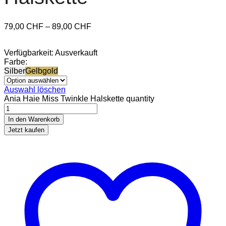
79,00
CHF
–
89,00
CHF
Verfügbarkeit:
Ausverkauft
Farbe:
Silber
Gelbgold
Auswahl löschen
Ania Haie Miss Twinkle Halskette quantity
In den Warenkorb
Jetzt kaufen