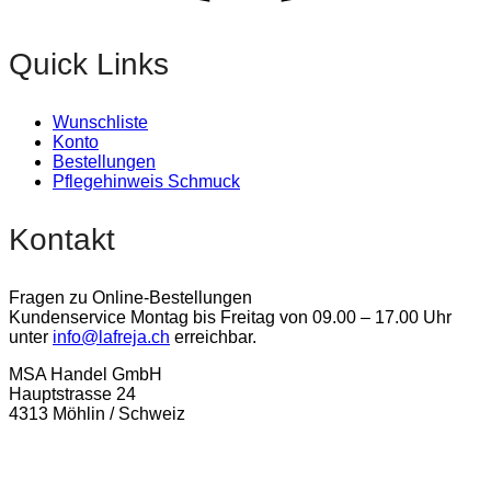
Quick Links
Wunschliste
Konto
Bestellungen
Pflegehinweis Schmuck
Kontakt
Fragen zu Online-Bestellungen
Kundenservice Montag bis Freitag von 09.00 – 17.00 Uhr
unter
info@lafreja.ch
erreichbar.
MSA Handel GmbH
Hauptstrasse 24
4313 Möhlin / Schweiz
La-Freja © 2024 by
MSA Handel
. Alle Rechte vorbehalten.