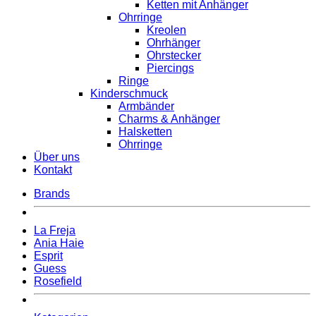
Ketten mit Anhänger
Ohrringe
Kreolen
Ohrhänger
Ohrstecker
Piercings
Ringe
Kinderschmuck
Armbänder
Charms & Anhänger
Halsketten
Ohrringe
Über uns
Kontakt
Brands
La Freja
Ania Haie
Esprit
Guess
Rosefield