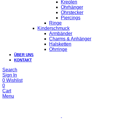
Kreolen
Ohrhänger
Ohrstecker
Piercings
Ringe
Kinderschmuck
Armbänder
Charms & Anhänger
Halsketten
Ohrringe
ÜBER UNS
KONTAKT
Search
Sign In
0
Wishlist
0
Cart
Menu