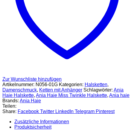
Zur Wunschliste hinzufügen
Artikelnummer:
N056-01G
Kategorien:
Halsketten
,
Damenschmuck
,
Ketten mit Anhänger
Schlagwörter:
Ania
Haie Halskette
,
Ania Haie Miss Twinkle Halskette
,
Ania haie
Brands:
Ania Haie
Teilen:
Share:
Facebook
Twitter
LinkedIn
Telegram
Pinterest
Zusätzliche Informationen
Produktsicherheit