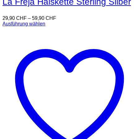
La Freja Halskette Sterling Silber
29,90
CHF
–
59,90
CHF
Ausführung wählen