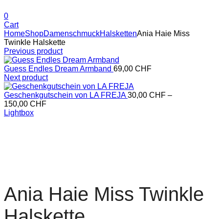
0
Cart
Home
Shop
Damenschmuck
Halsketten
Ania Haie Miss
Twinkle Halskette
Previous product
Guess Endles Dream Armband
69,00
CHF
Next product
Geschenkgutschein von LA FREJA
30,00
CHF
–
150,00
CHF
Lightbox
Ania Haie Miss Twinkle
Halskette