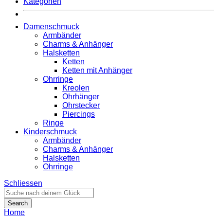
Kategorien
Damenschmuck
Armbänder
Charms & Anhänger
Halsketten
Ketten
Ketten mit Anhänger
Ohrringe
Kreolen
Ohrhänger
Ohrstecker
Piercings
Ringe
Kinderschmuck
Armbänder
Charms & Anhänger
Halsketten
Ohrringe
Schliessen
Search
Home