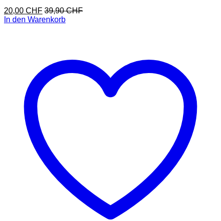
20,00
CHF
39,90
CHF
In den Warenkorb