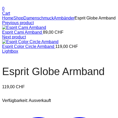
0
Cart
Home
Shop
Damenschmuck
Armbänder
Esprit Globe Armband
Previous product
Esprit Cami Armband
89,00
CHF
Next product
Esprit Color Circle Armband
119,00
CHF
Lightbox
Esprit Globe Armband
119,00
CHF
Verfügbarkeit:
Ausverkauft