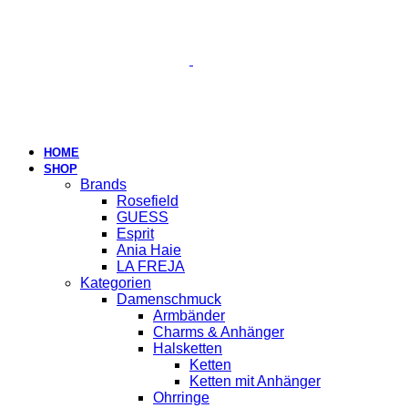
HOME
SHOP
Brands
Rosefield
GUESS
Esprit
Ania Haie
LA FREJA
Kategorien
Damenschmuck
Armbänder
Charms & Anhänger
Halsketten
Ketten
Ketten mit Anhänger
Ohrringe