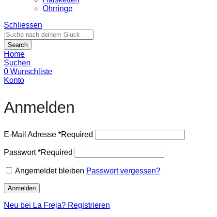
Ohrringe
Schliessen
Search
Home
Suchen
0
Wunschliste
Konto
Anmelden
E-Mail Adresse
*
Required
Passwort
*
Required
Angemeldet bleiben
Passwort vergessen?
Anmelden
Neu bei La Freja? Registrieren