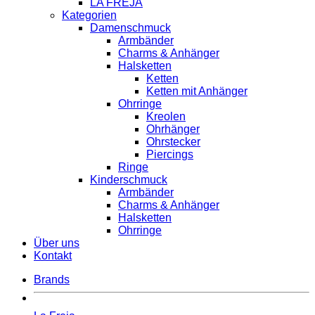
LA FREJA
Kategorien
Damenschmuck
Armbänder
Charms & Anhänger
Halsketten
Ketten
Ketten mit Anhänger
Ohrringe
Kreolen
Ohrhänger
Ohrstecker
Piercings
Ringe
Kinderschmuck
Armbänder
Charms & Anhänger
Halsketten
Ohrringe
Über uns
Kontakt
Brands