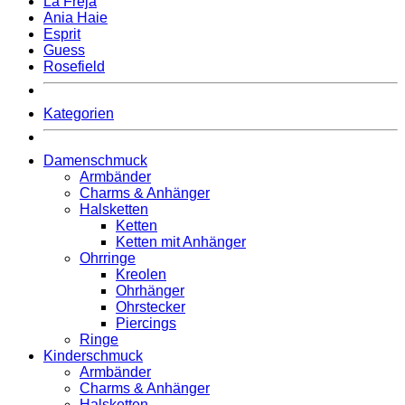
La Freja
Ania Haie
Esprit
Guess
Rosefield
Kategorien
Damenschmuck
Armbänder
Charms & Anhänger
Halsketten
Ketten
Ketten mit Anhänger
Ohrringe
Kreolen
Ohrhänger
Ohrstecker
Piercings
Ringe
Kinderschmuck
Armbänder
Charms & Anhänger
Halsketten