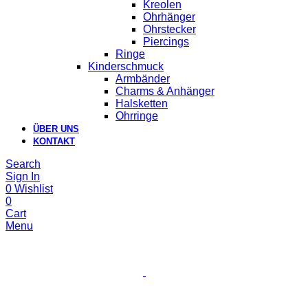
Kreolen
Ohrhänger
Ohrstecker
Piercings
Ringe
Kinderschmuck
Armbänder
Charms & Anhänger
Halsketten
Ohrringe
ÜBER UNS
KONTAKT
Search
Sign In
0
Wishlist
0
Cart
Menu