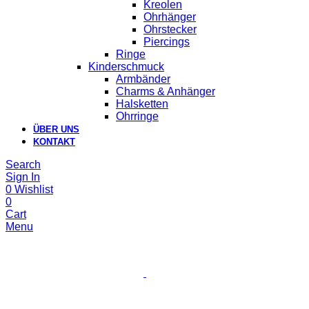
Kreolen
Ohrhänger
Ohrstecker
Piercings
Ringe
Kinderschmuck
Armbänder
Charms & Anhänger
Halsketten
Ohrringe
ÜBER UNS
KONTAKT
Search
Sign In
0
Wishlist
0
Cart
Menu