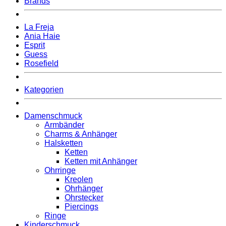
Brands
La Freja
Ania Haie
Esprit
Guess
Rosefield
Kategorien
Damenschmuck
Armbänder
Charms & Anhänger
Halsketten
Ketten
Ketten mit Anhänger
Ohrringe
Kreolen
Ohrhänger
Ohrstecker
Piercings
Ringe
Kinderschmuck