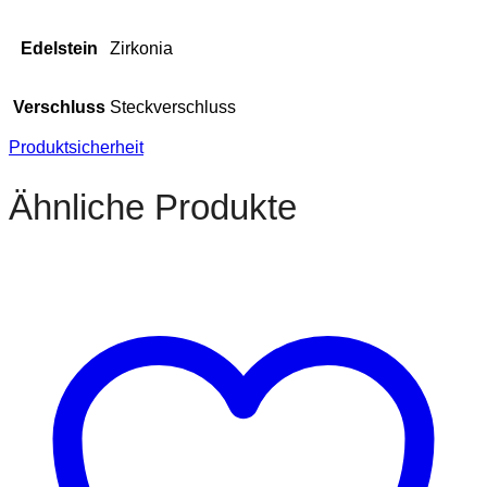
Edelstein
Zirkonia
Verschluss
Steckverschluss
Produktsicherheit
Ähnliche Produkte