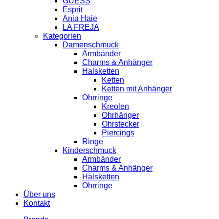
GUESS
Esprit
Ania Haie
LA FREJA
Kategorien
Damenschmuck
Armbänder
Charms & Anhänger
Halsketten
Ketten
Ketten mit Anhänger
Ohrringe
Kreolen
Ohrhänger
Ohrstecker
Piercings
Ringe
Kinderschmuck
Armbänder
Charms & Anhänger
Halsketten
Ohrringe
Über uns
Kontakt