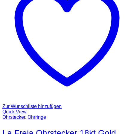
Zur Wunschliste hinzufügen
Quick View
Ohrstecker
,
Ohrringe
La Freja Ohrstecker 18kt Gold