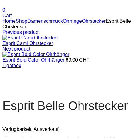
0
Cart
Home
Shop
Damenschmuck
Ohrringe
Ohrstecker
Esprit Belle
Ohrstecker
Previous product
Esprit Cami Ohrstecker
Next product
Esprit Bold Color Ohrhänger
69,00
CHF
Lightbox
Esprit Belle Ohrstecker
Verfügbarkeit:
Ausverkauft