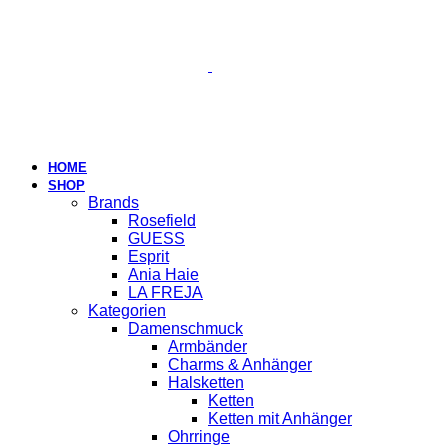
HOME
SHOP
Brands
Rosefield
GUESS
Esprit
Ania Haie
LA FREJA
Kategorien
Damenschmuck
Armbänder
Charms & Anhänger
Halsketten
Ketten
Ketten mit Anhänger
Ohrringe