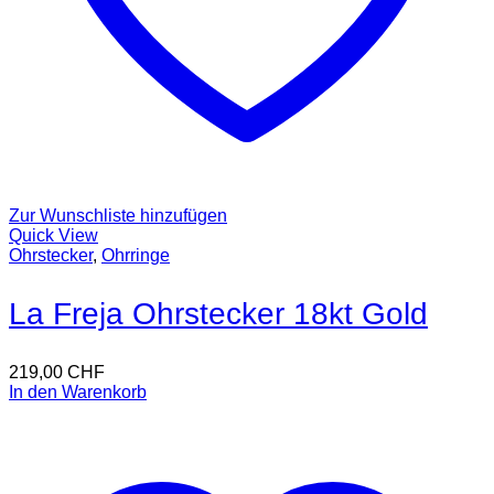
Zur Wunschliste hinzufügen
Quick View
Ohrstecker
,
Ohrringe
La Freja Ohrstecker 18kt Gold
219,00
CHF
In den Warenkorb