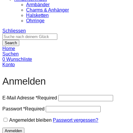
Armbänder
Charms & Anhänger
Halsketten
Ohrringe
Schliessen
Search
Home
Suchen
0
Wunschliste
Konto
Anmelden
E-Mail Adresse
*
Required
Passwort
*
Required
Angemeldet bleiben
Passwort vergessen?
Anmelden