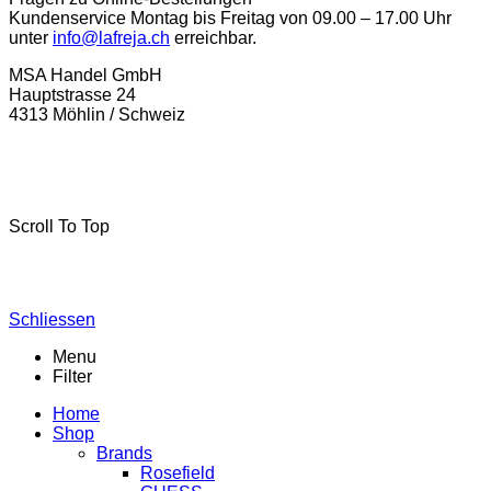
Kundenservice Montag bis Freitag von 09.00 – 17.00 Uhr
unter
info@lafreja.ch
erreichbar.
MSA Handel GmbH
Hauptstrasse 24
4313 Möhlin / Schweiz
La-Freja © 2024 by
MSA Handel
. Alle Rechte vorbehalten.
Scroll To Top
Schliessen
Menu
Filter
Home
Shop
Brands
Rosefield