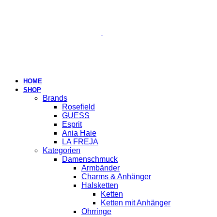
HOME
SHOP
Brands
Rosefield
GUESS
Esprit
Ania Haie
LA FREJA
Kategorien
Damenschmuck
Armbänder
Charms & Anhänger
Halsketten
Ketten
Ketten mit Anhänger
Ohrringe