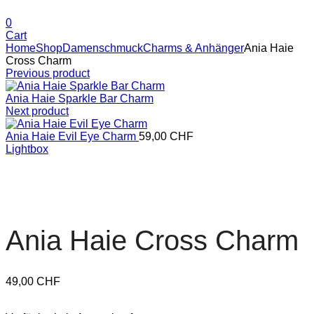
0
Cart
Home
Shop
Damenschmuck
Charms & Anhänger
Ania Haie
Cross Charm
Previous product
Ania Haie Sparkle Bar Charm
Next product
Ania Haie Evil Eye Charm
59,00
CHF
Lightbox
Ania Haie Cross Charm
49,00
CHF