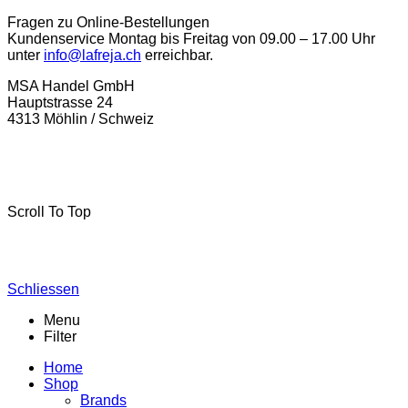
Fragen zu Online-Bestellungen
Kundenservice Montag bis Freitag von 09.00 – 17.00 Uhr
unter
info@lafreja.ch
erreichbar.
MSA Handel GmbH
Hauptstrasse 24
4313 Möhlin / Schweiz
La-Freja © 2024 by
MSA Handel
. Alle Rechte vorbehalten.
Scroll To Top
Schliessen
Menu
Filter
Home
Shop
Brands