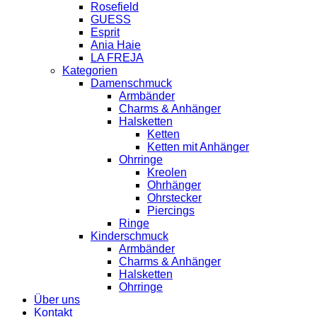
Rosefield
GUESS
Esprit
Ania Haie
LA FREJA
Kategorien
Damenschmuck
Armbänder
Charms & Anhänger
Halsketten
Ketten
Ketten mit Anhänger
Ohrringe
Kreolen
Ohrhänger
Ohrstecker
Piercings
Ringe
Kinderschmuck
Armbänder
Charms & Anhänger
Halsketten
Ohrringe
Über uns
Kontakt