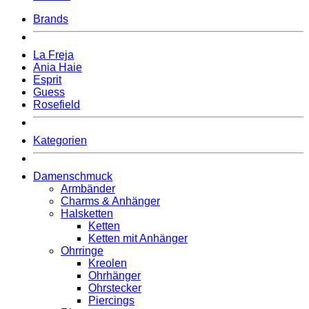
Brands
La Freja
Ania Haie
Esprit
Guess
Rosefield
Kategorien
Damenschmuck
Armbänder
Charms & Anhänger
Halsketten
Ketten
Ketten mit Anhänger
Ohrringe
Kreolen
Ohrhänger
Ohrstecker
Piercings