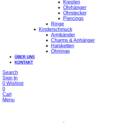
Kreolen
Ohrhänger
Ohrstecker
Piercings
Ringe
Kinderschmuck
Armbänder
Charms & Anhänger
Halsketten
Ohrringe
ÜBER UNS
KONTAKT
Search
Sign In
0
Wishlist
0
Cart
Menu