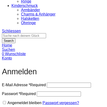
Ringe
Kinderschmuck
Armbänder
Charms & Anhänger
Halsketten
Ohrringe
Schliessen
Search
Home
Suchen
0
Wunschliste
Konto
Anmelden
E-Mail Adresse
*
Required
Passwort
*
Required
Angemeldet bleiben
Passwort vergessen?