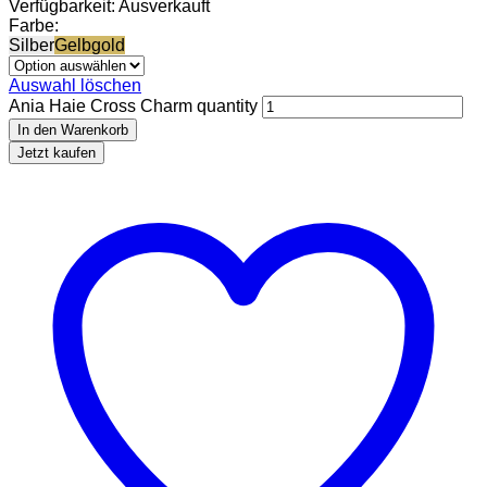
Verfügbarkeit:
Ausverkauft
Farbe:
Silber
Gelbgold
Auswahl löschen
Ania Haie Cross Charm quantity
In den Warenkorb
Jetzt kaufen