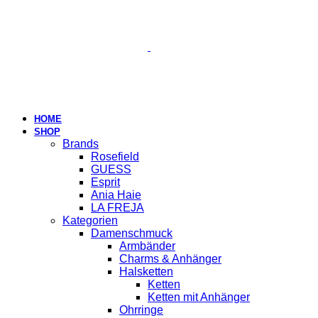
HOME
SHOP
Brands
Rosefield
GUESS
Esprit
Ania Haie
LA FREJA
Kategorien
Damenschmuck
Armbänder
Charms & Anhänger
Halsketten
Ketten
Ketten mit Anhänger
Ohrringe