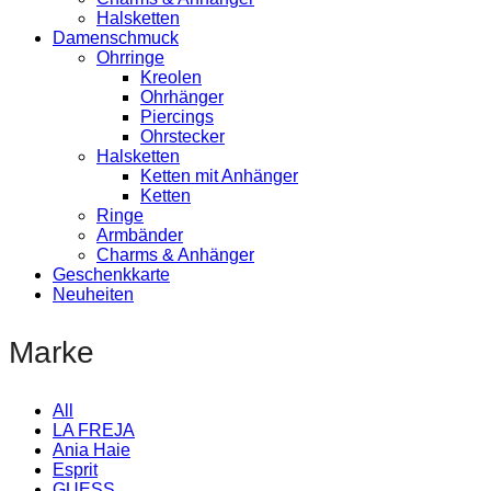
Halsketten
Damenschmuck
Ohrringe
Kreolen
Ohrhänger
Piercings
Ohrstecker
Halsketten
Ketten mit Anhänger
Ketten
Ringe
Armbänder
Charms & Anhänger
Geschenkkarte
Neuheiten
Marke
All
LA FREJA
Ania Haie
Esprit
GUESS