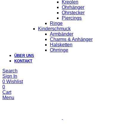
Kreolen
Ohrhänger
Ohrstecker
Piercings
Ringe
Kinderschmuck
Armbänder
Charms & Anhänger
Halsketten
Ohrringe
ÜBER UNS
KONTAKT
Search
Sign In
0
Wishlist
0
Cart
Menu