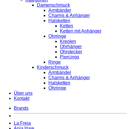
Damenschmuck
Armbänder
Charms & Anhänger
Halsketten
Ketten
Ketten mit Anhänger
Ohrringe
Kreolen
Ohrhänger
Ohrstecker
Piercings
Ringe
Kinderschmuck
Armbänder
Charms & Anhänger
Halsketten
Ohrringe
Über uns
Kontakt
Brands
La Freja
Ania Haie