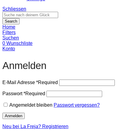
Schliessen
Search
Home
Filters
Suchen
0
Wunschliste
Konto
Anmelden
E-Mail Adresse
*
Required
Passwort
*
Required
Angemeldet bleiben
Passwort vergessen?
Anmelden
Neu bei La Freja? Registrieren