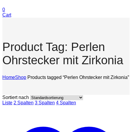
0
Cart
Product Tag: Perlen
Ohrstecker mit Zirkonia
Home
Shop
Products tagged “Perlen Ohrstecker mit Zirkonia”
Sortiert nach
Liste
2 Spalten
3 Spalten
4 Spalten