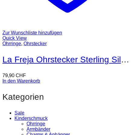
Zur Wunschliste hinzufügen
Quick View
Ohrringe
,
Ohrstecker
La Freja Ohrstecker Sterling Silber
79,90
CHF
In den Warenkorb
Kategorien
Sale
Kinderschmuck
Ohrringe
Armbänder
Charms & Anhänger