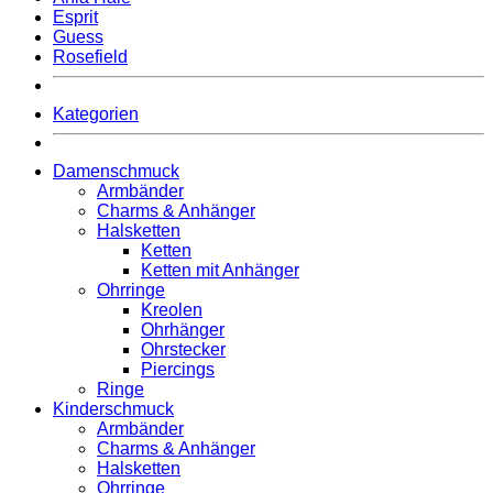
Esprit
Guess
Rosefield
Kategorien
Damenschmuck
Armbänder
Charms & Anhänger
Halsketten
Ketten
Ketten mit Anhänger
Ohrringe
Kreolen
Ohrhänger
Ohrstecker
Piercings
Ringe
Kinderschmuck
Armbänder
Charms & Anhänger
Halsketten
Ohrringe