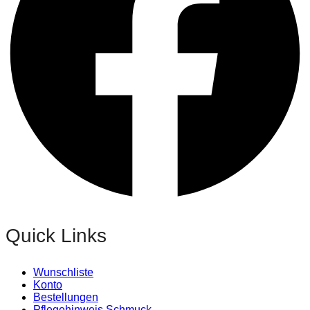
Quick Links
Wunschliste
Konto
Bestellungen
Pflegehinweis Schmuck