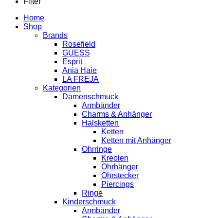
Filter
Home
Shop
Brands
Rosefield
GUESS
Esprit
Ania Haie
LA FREJA
Kategorien
Damenschmuck
Armbänder
Charms & Anhänger
Halsketten
Ketten
Ketten mit Anhänger
Ohrringe
Kreolen
Ohrhänger
Ohrstecker
Piercings
Ringe
Kinderschmuck
Armbänder