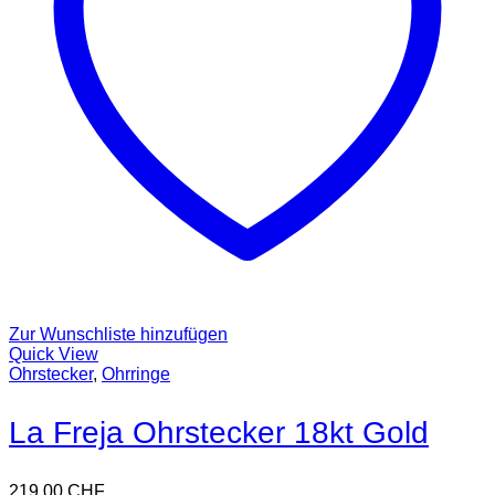
Zur Wunschliste hinzufügen
Quick View
Ohrstecker
,
Ohrringe
La Freja Ohrstecker 18kt Gold
219,00
CHF