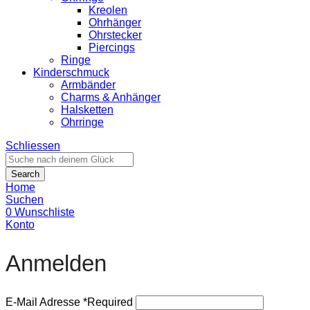
Kreolen
Ohrhänger
Ohrstecker
Piercings
Ringe
Kinderschmuck
Armbänder
Charms & Anhänger
Halsketten
Ohrringe
Schliessen
Search
Home
Suchen
0
Wunschliste
Konto
Anmelden
E-Mail Adresse
*
Required