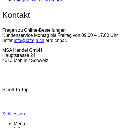
Kontakt
Fragen zu Online-Bestellungen
Kundenservice Montag bis Freitag von 09.00 – 17.00 Uhr
unter
info@lafreja.ch
erreichbar.
MSA Handel GmbH
Hauptstrasse 24
4313 Möhlin / Schweiz
La-Freja © 2024 by
MSA Handel
. Alle Rechte vorbehalten.
Scroll To Top
Schliessen
Menu