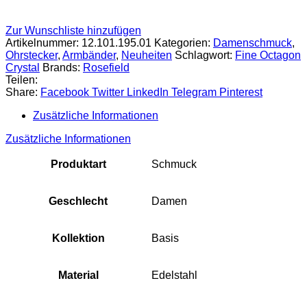
Zur Wunschliste hinzufügen
Artikelnummer:
12.101.195.01
Kategorien:
Damenschmuck
,
Ohrstecker
,
Armbänder
,
Neuheiten
Schlagwort:
Fine Octagon
Crystal
Brands:
Rosefield
Teilen:
Share:
Facebook
Twitter
LinkedIn
Telegram
Pinterest
Zusätzliche Informationen
Zusätzliche Informationen
Produktart
Schmuck
Geschlecht
Damen
Kollektion
Basis
Material
Edelstahl