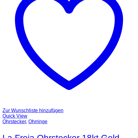
Zur Wunschliste hinzufügen
Quick View
Ohrstecker
,
Ohrringe
La Freja Ohrstecker 18kt Gold