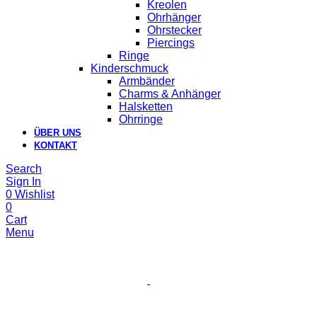
Kreolen
Ohrhänger
Ohrstecker
Piercings
Ringe
Kinderschmuck
Armbänder
Charms & Anhänger
Halsketten
Ohrringe
ÜBER UNS
KONTAKT
Search
Sign In
0
Wishlist
0
Cart
Menu