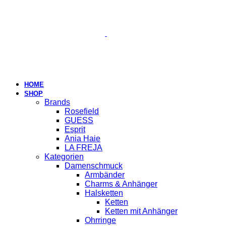
HOME
SHOP
Brands
Rosefield
GUESS
Esprit
Ania Haie
LA FREJA
Kategorien
Damenschmuck
Armbänder
Charms & Anhänger
Halsketten
Ketten
Ketten mit Anhänger
Ohrringe