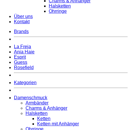
Charms & Anhänger
Halsketten
Ohrringe
Über uns
Kontakt
Brands
La Freja
Ania Haie
Esprit
Guess
Rosefield
Kategorien
Damenschmuck
Armbänder
Charms & Anhänger
Halsketten
Ketten
Ketten mit Anhänger
Ohrringe