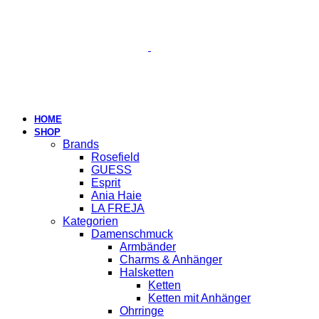
HOME
SHOP
Brands
Rosefield
GUESS
Esprit
Ania Haie
LA FREJA
Kategorien
Damenschmuck
Armbänder
Charms & Anhänger
Halsketten
Ketten
Ketten mit Anhänger
Ohrringe