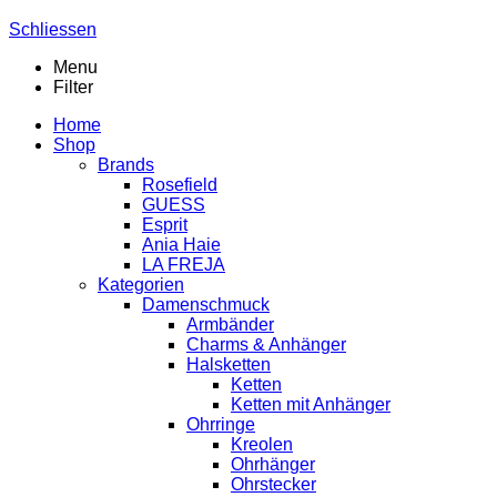
Schliessen
Menu
Filter
Home
Shop
Brands
Rosefield
GUESS
Esprit
Ania Haie
LA FREJA
Kategorien
Damenschmuck
Armbänder
Charms & Anhänger
Halsketten
Ketten
Ketten mit Anhänger
Ohrringe
Kreolen
Ohrhänger
Ohrstecker