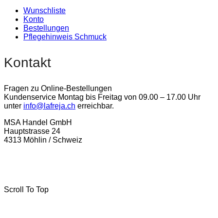
Wunschliste
Konto
Bestellungen
Pflegehinweis Schmuck
Kontakt
Fragen zu Online-Bestellungen
Kundenservice Montag bis Freitag von 09.00 – 17.00 Uhr
unter
info@lafreja.ch
erreichbar.
MSA Handel GmbH
Hauptstrasse 24
4313 Möhlin / Schweiz
La-Freja © 2024 by
MSA Handel
. Alle Rechte vorbehalten.
Scroll To Top