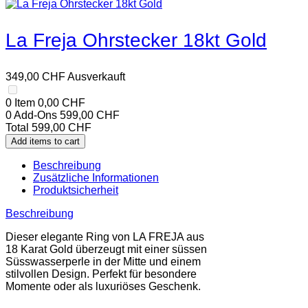
La Freja Ohrstecker 18kt Gold
349,00
CHF
Ausverkauft
0 Item
0,00
CHF
0
Add-Ons
599,00
CHF
Total
599,00
CHF
Add items to cart
Beschreibung
Zusätzliche Informationen
Produktsicherheit
Beschreibung
Dieser elegante Ring von LA FREJA aus
18 Karat Gold überzeugt mit einer süssen
Süsswasserperle in der Mitte und einem
stilvollen Design. Perfekt für besondere
Momente oder als luxuriöses Geschenk.