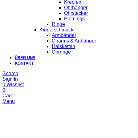
Kreolen
Ohrhänger
Ohrstecker
Piercings
Ringe
Kinderschmuck
Armbänder
Charms & Anhänger
Halsketten
Ohrringe
ÜBER UNS
KONTAKT
Search
Sign In
0
Wishlist
0
Cart
Menu