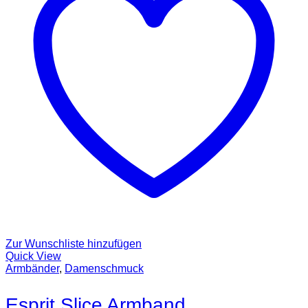
Zur Wunschliste hinzufügen
Quick View
Armbänder
,
Damenschmuck
Esprit Slice Armband