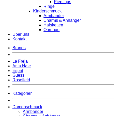
Piercings
Ringe
Kinderschmuck
Armbänder
Charms & Anhänger
Halsketten
Ohrringe
Über uns
Kontakt
Brands
La Freja
Ania Haie
Esprit
Guess
Rosefield
Kategorien
Damenschmuck
Armbänder