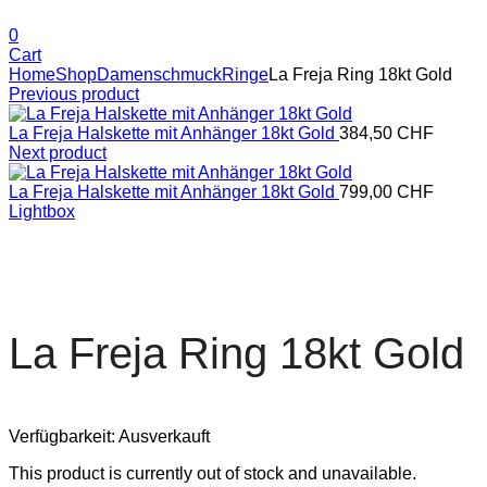
0
Cart
Home
Shop
Damenschmuck
Ringe
La Freja Ring 18kt Gold
Previous product
La Freja Halskette mit Anhänger 18kt Gold
384,50
CHF
Next product
La Freja Halskette mit Anhänger 18kt Gold
799,00
CHF
Lightbox
La Freja Ring 18kt Gold
Verfügbarkeit:
Ausverkauft
This product is currently out of stock and unavailable.