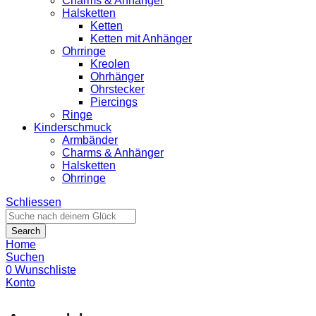
Charms & Anhänger
Halsketten
Ketten
Ketten mit Anhänger
Ohrringe
Kreolen
Ohrhänger
Ohrstecker
Piercings
Ringe
Kinderschmuck
Armbänder
Charms & Anhänger
Halsketten
Ohrringe
Schliessen
Search
Home
Suchen
0
Wunschliste
Konto