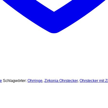
ge
Schlagwörter:
Ohrringe
,
Zirkonia Ohrstecker
,
Ohrstecker mit Z