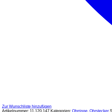
Zur Wunschliste hinzufügen
Artikelnummer:
11.120.147
Kategorien:
Ohrringe
,
Ohrstecker
S