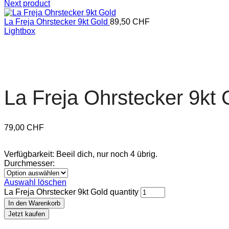
Next product
La Freja Ohrstecker 9kt Gold
89,50
CHF
Lightbox
La Freja Ohrstecker 9kt 
79,00
CHF
Verfügbarkeit:
Beeil dich, nur noch 4 übrig.
Durchmesser:
Auswahl löschen
La Freja Ohrstecker 9kt Gold quantity
In den Warenkorb
Jetzt kaufen