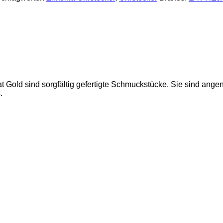
at Gold sind sorgfältig gefertigte Schmuckstücke. Sie sind ang
.