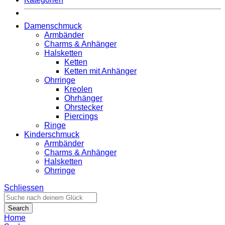
Damenschmuck
Armbänder
Charms & Anhänger
Halsketten
Ketten
Ketten mit Anhänger
Ohrringe
Kreolen
Ohrhänger
Ohrstecker
Piercings
Ringe
Kinderschmuck
Armbänder
Charms & Anhänger
Halsketten
Ohrringe
Schliessen
Search
Home