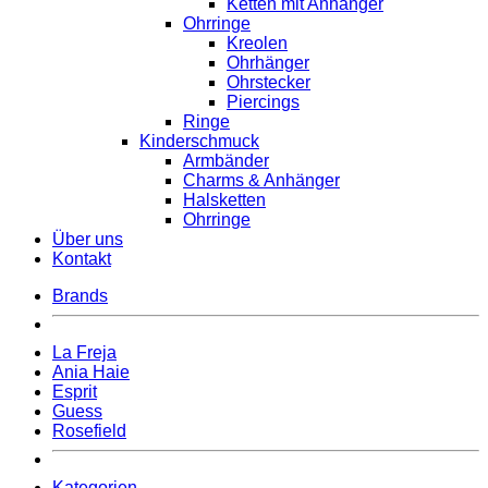
Ketten mit Anhänger
Ohrringe
Kreolen
Ohrhänger
Ohrstecker
Piercings
Ringe
Kinderschmuck
Armbänder
Charms & Anhänger
Halsketten
Ohrringe
Über uns
Kontakt
Brands
La Freja
Ania Haie
Esprit
Guess
Rosefield
Kategorien