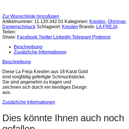
Zur Wunschliste hinzufügen
Artikelnummer:
11.120.342.01
Kategorien:
Kreolen
,
Ohrringe
,
Damenschmuck
Schlagwort:
Kreolen
Brands:
LA FREJA
Teilen:
Share:
Facebook
Twitter
LinkedIn
Telegram
Pinterest
Beschreibung
Zusätzliche Informationen
Beschreibung
Diese La Freja Kreolen aus 18 Karat Gold
sind sorgfältig gefertigte Schmuckstücke.
Sie sind angenehm zu tragen und
zeichnen sich durch ein trendiges Design
aus.
Zusätzliche Informationen
Dies könnte Ihnen auch noch
gefallen ...