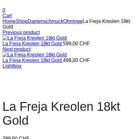
0
Cart
Home
Shop
Damenschmuck
Ohrringe
La Freja Kreolen 18kt
Gold
Previous product
La Freja Kreolen 18kt Gold
599,00
CHF
Next product
La Freja Kreolen 18kt Gold
499,00
CHF
Lightbox
La Freja Kreolen 18kt
Gold
299,50
CHF