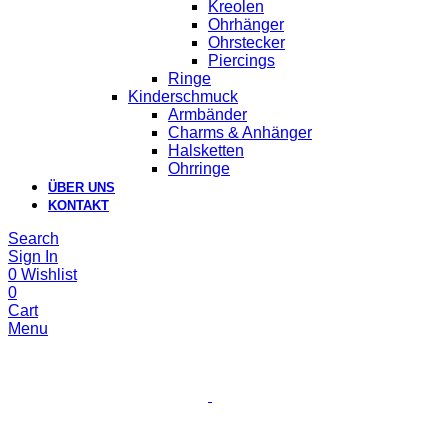
Kreolen
Ohrhänger
Ohrstecker
Piercings
Ringe
Kinderschmuck
Armbänder
Charms & Anhänger
Halsketten
Ohrringe
ÜBER UNS
KONTAKT
Search
Sign In
0
Wishlist
0
Cart
Menu