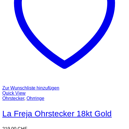
Zur Wunschliste hinzufügen
Quick View
Ohrstecker
,
Ohrringe
La Freja Ohrstecker 18kt Gold
219,00
CHF