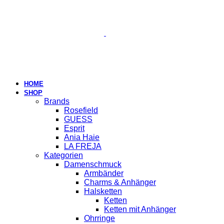
HOME
SHOP
Brands
Rosefield
GUESS
Esprit
Ania Haie
LA FREJA
Kategorien
Damenschmuck
Armbänder
Charms & Anhänger
Halsketten
Ketten
Ketten mit Anhänger
Ohrringe