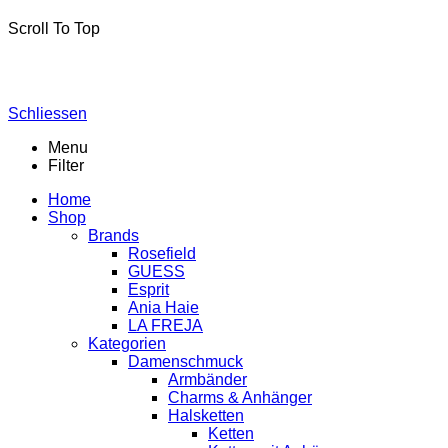
Scroll To Top
Schliessen
Menu
Filter
Home
Shop
Brands
Rosefield
GUESS
Esprit
Ania Haie
LA FREJA
Kategorien
Damenschmuck
Armbänder
Charms & Anhänger
Halsketten
Ketten