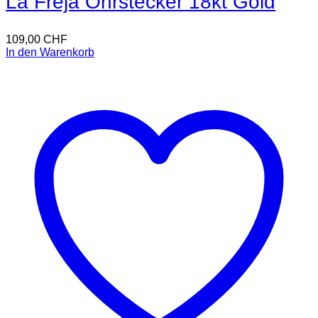
La Freja Ohrstecker 18kt Gold
109,00
CHF
In den Warenkorb