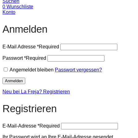
Suchen
0
Wunschliste
Konto
Anmelden
E-Mail Adresse
*
Required
Passwort
*
Required
Angemeldet bleiben
Passwort vergessen?
Anmelden
Neu bei La Freja? Registrieren
Registrieren
E-Mail-Adresse
*
Required
Ihr Passwort wird an Ihre E-Mail-Adresse gesendet.