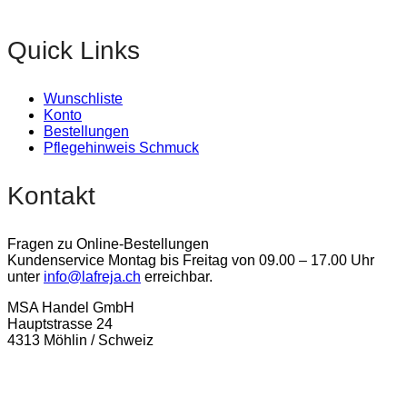
Quick Links
Wunschliste
Konto
Bestellungen
Pflegehinweis Schmuck
Kontakt
Fragen zu Online-Bestellungen
Kundenservice Montag bis Freitag von 09.00 – 17.00 Uhr
unter
info@lafreja.ch
erreichbar.
MSA Handel GmbH
Hauptstrasse 24
4313 Möhlin / Schweiz
La-Freja © 2024 by
MSA Handel
. Alle Rechte vorbehalten.