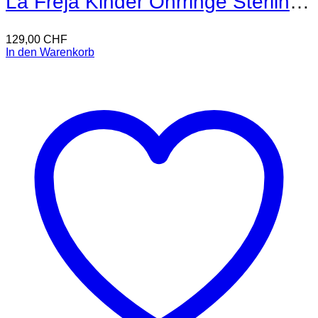
La Freja Kinder Ohrringe Sterling Silber
129,00
CHF
In den Warenkorb