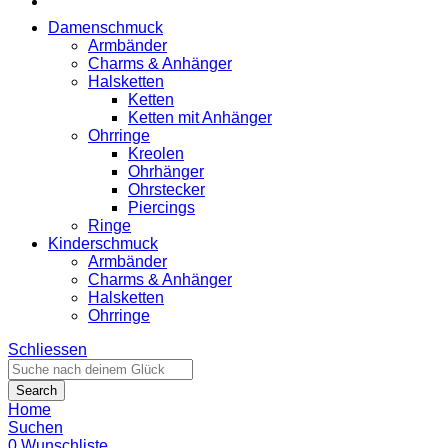
Damenschmuck
Armbänder
Charms & Anhänger
Halsketten
Ketten
Ketten mit Anhänger
Ohrringe
Kreolen
Ohrhänger
Ohrstecker
Piercings
Ringe
Kinderschmuck
Armbänder
Charms & Anhänger
Halsketten
Ohrringe
Schliessen
Search
Home
Suchen
0
Wunschliste