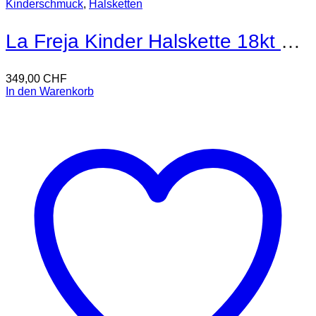
Kinderschmuck
,
Halsketten
La Freja Kinder Halskette 18kt Gold
349,00
CHF
In den Warenkorb