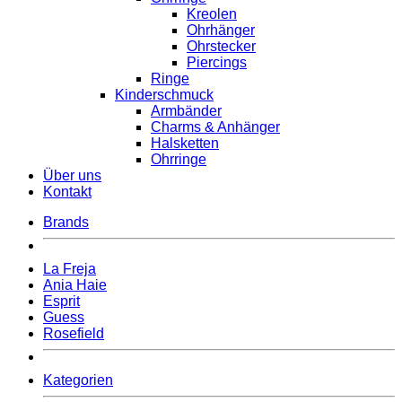
Kreolen
Ohrhänger
Ohrstecker
Piercings
Ringe
Kinderschmuck
Armbänder
Charms & Anhänger
Halsketten
Ohrringe
Über uns
Kontakt
Brands
La Freja
Ania Haie
Esprit
Guess
Rosefield
Kategorien