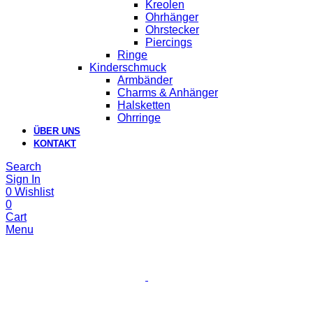
Kreolen
Ohrhänger
Ohrstecker
Piercings
Ringe
Kinderschmuck
Armbänder
Charms & Anhänger
Halsketten
Ohrringe
ÜBER UNS
KONTAKT
Search
Sign In
0
Wishlist
0
Cart
Menu