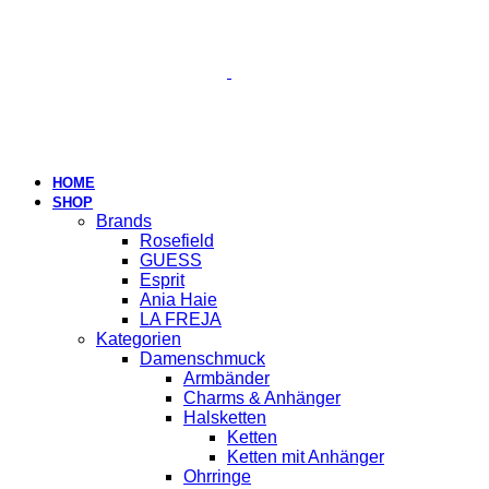
HOME
SHOP
Brands
Rosefield
GUESS
Esprit
Ania Haie
LA FREJA
Kategorien
Damenschmuck
Armbänder
Charms & Anhänger
Halsketten
Ketten
Ketten mit Anhänger
Ohrringe