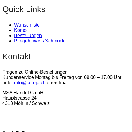
Quick Links
Wunschliste
Konto
Bestellungen
Pflegehinweis Schmuck
Kontakt
Fragen zu Online-Bestellungen
Kundenservice Montag bis Freitag von 09.00 – 17.00 Uhr
unter
info@lafreja.ch
erreichbar.
MSA Handel GmbH
Hauptstrasse 24
4313 Möhlin / Schweiz
La-Freja © 2024 by
MSA Handel
. Alle Rechte vorbehalten.