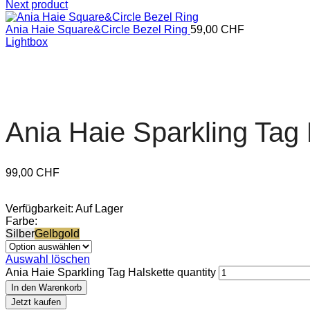
Next product
Ania Haie Square&Circle Bezel Ring
59,00
CHF
Lightbox
Ania Haie Sparkling Tag 
99,00
CHF
Verfügbarkeit:
Auf Lager
Farbe:
Silber
Gelbgold
Auswahl löschen
Ania Haie Sparkling Tag Halskette quantity
In den Warenkorb
Jetzt kaufen