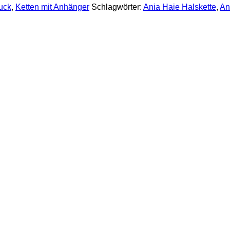
uck
,
Ketten mit Anhänger
Schlagwörter:
Ania Haie Halskette
,
An