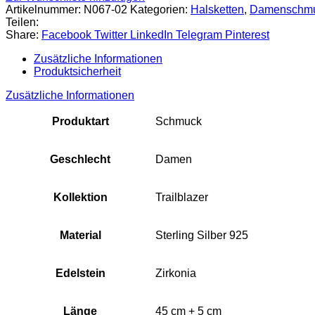
Artikelnummer:
N067-02
Kategorien:
Halsketten
,
Damenschm
Teilen:
Share:
Facebook
Twitter
LinkedIn
Telegram
Pinterest
Zusätzliche Informationen
Produktsicherheit
Zusätzliche Informationen
Produktart
Schmuck
Geschlecht
Damen
Kollektion
Trailblazer
Material
Sterling Silber 925
Edelstein
Zirkonia
Länge
45 cm + 5 cm