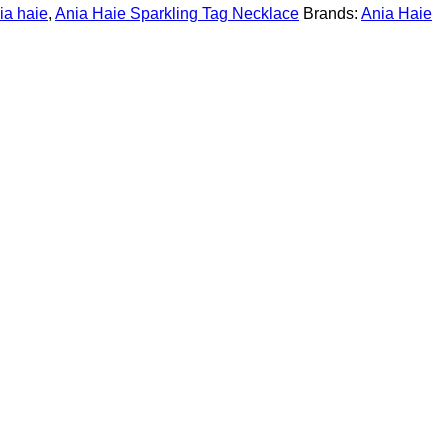
ia haie
,
Ania Haie Sparkling Tag Necklace
Brands:
Ania Haie