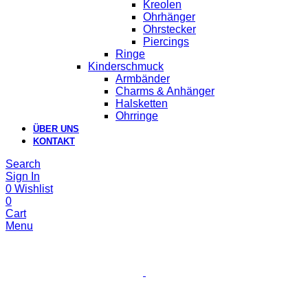
Kreolen
Ohrhänger
Ohrstecker
Piercings
Ringe
Kinderschmuck
Armbänder
Charms & Anhänger
Halsketten
Ohrringe
ÜBER UNS
KONTAKT
Search
Sign In
0
Wishlist
0
Cart
Menu