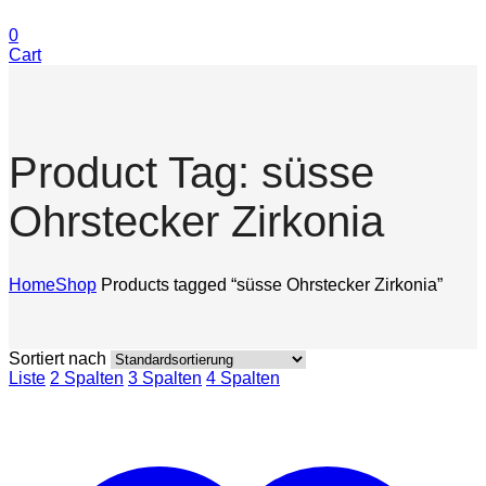
0
Cart
Product Tag: süsse
Ohrstecker Zirkonia
Home
Shop
Products tagged “süsse Ohrstecker Zirkonia”
Sortiert nach
Liste
2 Spalten
3 Spalten
4 Spalten