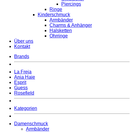
Piercings
Ringe
Kinderschmuck
Armbänder
Charms & Anhänger
Halsketten
Ohrringe
Über uns
Kontakt
Brands
La Freja
Ania Haie
Esprit
Guess
Rosefield
Kategorien
Damenschmuck
Armbänder