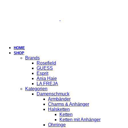
HOME
SHOP
Brands
Rosefield
GUESS
Esprit
Ania Haie
LA FREJA
Kategorien
Damenschmuck
Armbänder
Charms & Anhänger
Halsketten
Ketten
Ketten mit Anhänger
Ohrringe