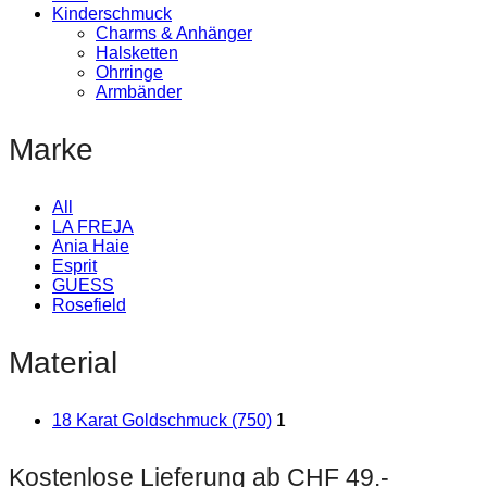
Kinderschmuck
Charms & Anhänger
Halsketten
Ohrringe
Armbänder
Marke
All
LA FREJA
Ania Haie
Esprit
GUESS
Rosefield
Material
18 Karat Goldschmuck (750)
1
Kostenlose Lieferung ab CHF 49.-