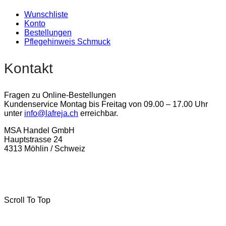
Wunschliste
Konto
Bestellungen
Pflegehinweis Schmuck
Kontakt
Fragen zu Online-Bestellungen
Kundenservice Montag bis Freitag von 09.00 – 17.00 Uhr
unter
info@lafreja.ch
erreichbar.
MSA Handel GmbH
Hauptstrasse 24
4313 Möhlin / Schweiz
La-Freja © 2024 by
MSA Handel
. Alle Rechte vorbehalten.
Scroll To Top