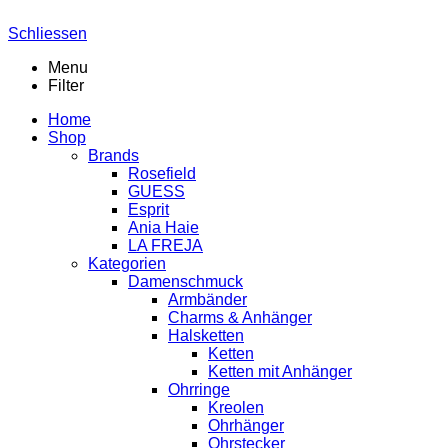
Schliessen
Menu
Filter
Home
Shop
Brands
Rosefield
GUESS
Esprit
Ania Haie
LA FREJA
Kategorien
Damenschmuck
Armbänder
Charms & Anhänger
Halsketten
Ketten
Ketten mit Anhänger
Ohrringe
Kreolen
Ohrhänger
Ohrstecker