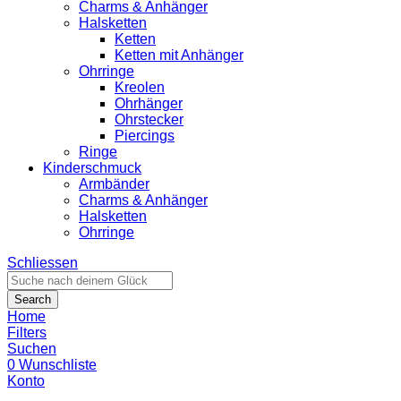
Charms & Anhänger
Halsketten
Ketten
Ketten mit Anhänger
Ohrringe
Kreolen
Ohrhänger
Ohrstecker
Piercings
Ringe
Kinderschmuck
Armbänder
Charms & Anhänger
Halsketten
Ohrringe
Schliessen
Search
Home
Filters
Suchen
0
Wunschliste
Konto