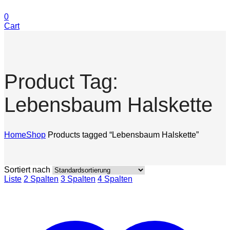
0
Cart
Product Tag:
Lebensbaum Halskette
Home
Shop
Products tagged “Lebensbaum Halskette”
Sortiert nach
Liste
2 Spalten
3 Spalten
4 Spalten