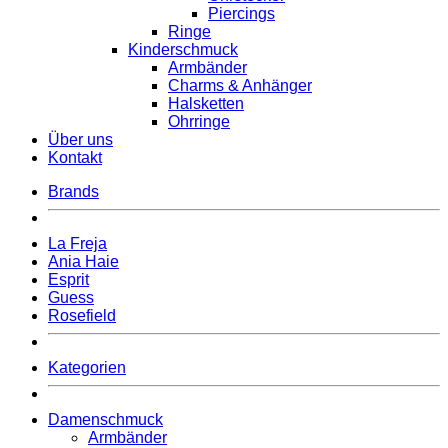
Piercings
Ringe
Kinderschmuck
Armbänder
Charms & Anhänger
Halsketten
Ohrringe
Über uns
Kontakt
Brands
La Freja
Ania Haie
Esprit
Guess
Rosefield
Kategorien
Damenschmuck
Armbänder