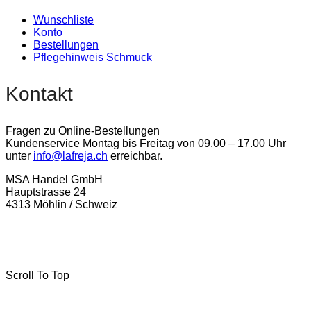
Wunschliste
Konto
Bestellungen
Pflegehinweis Schmuck
Kontakt
Fragen zu Online-Bestellungen
Kundenservice Montag bis Freitag von 09.00 – 17.00 Uhr
unter
info@lafreja.ch
erreichbar.
MSA Handel GmbH
Hauptstrasse 24
4313 Möhlin / Schweiz
La-Freja © 2024 by
MSA Handel
. Alle Rechte vorbehalten.
Scroll To Top