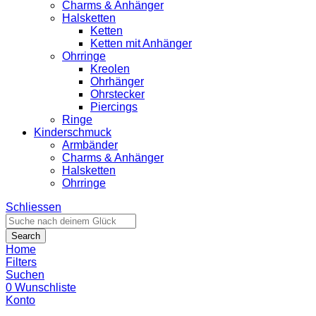
Charms & Anhänger
Halsketten
Ketten
Ketten mit Anhänger
Ohrringe
Kreolen
Ohrhänger
Ohrstecker
Piercings
Ringe
Kinderschmuck
Armbänder
Charms & Anhänger
Halsketten
Ohrringe
Schliessen
Search
Home
Filters
Suchen
0
Wunschliste
Konto