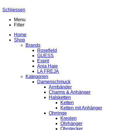
Schliessen
Menu
Filter
Home
Shop
Brands
Rosefield
GUESS
Esprit
Ania Haie
LA FREJA
Kategorien
Damenschmuck
Armbänder
Charms & Anhänger
Halsketten
Ketten
Ketten mit Anhänger
Ohrringe
Kreolen
Ohrhänger
Ohrstecker