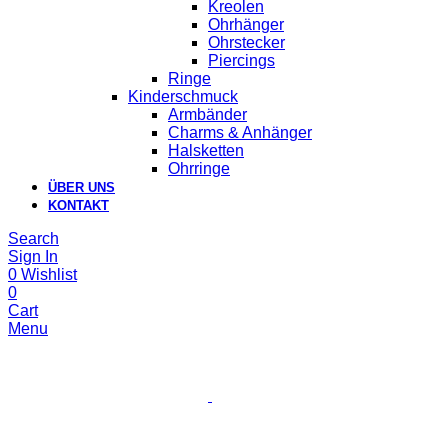
Kreolen
Ohrhänger
Ohrstecker
Piercings
Ringe
Kinderschmuck
Armbänder
Charms & Anhänger
Halsketten
Ohrringe
ÜBER UNS
KONTAKT
Search
Sign In
0
Wishlist
0
Cart
Menu