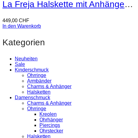
La Freja Halskette mit Anhänger 18kt Gold
449,00
CHF
In den Warenkorb
Kategorien
Neuheiten
Sale
Kinderschmuck
Ohrringe
Armbänder
Charms & Anhänger
Halsketten
Damenschmuck
Charms & Anhänger
Ohrringe
Kreolen
Ohrhänger
Piercings
Ohrstecker
Halsketten