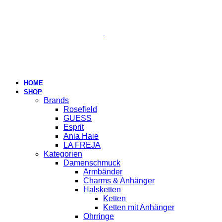
HOME
SHOP
Brands
Rosefield
GUESS
Esprit
Ania Haie
LA FREJA
Kategorien
Damenschmuck
Armbänder
Charms & Anhänger
Halsketten
Ketten
Ketten mit Anhänger
Ohrringe