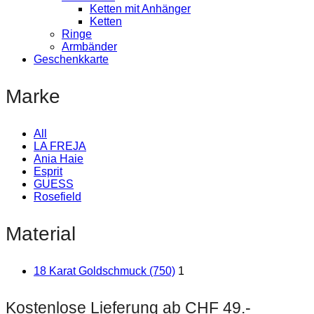
Ketten mit Anhänger
Ketten
Ringe
Armbänder
Geschenkkarte
Marke
All
LA FREJA
Ania Haie
Esprit
GUESS
Rosefield
Material
18 Karat Goldschmuck (750)
1
Kostenlose Lieferung ab CHF 49.-