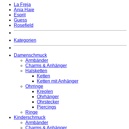
La Freja
Ania Haie
Esprit
Guess
Rosefield
Kategorien
Damenschmuck
Armbänder
Charms & Anhänger
Halsketten
Ketten
Ketten mit Anhänger
Ohrringe
Kreolen
Ohrhänger
Ohrstecker
Piercings
Ringe
Kinderschmuck
Armbänder
Charms & Anhänger