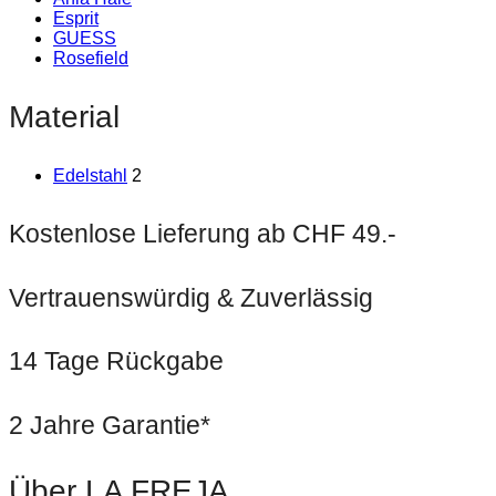
Esprit
GUESS
Rosefield
Material
Edelstahl
2
Kostenlose Lieferung ab CHF 49.-
Vertrauenswürdig & Zuverlässig
14 Tage Rückgabe
2 Jahre Garantie*
Über LA FREJA