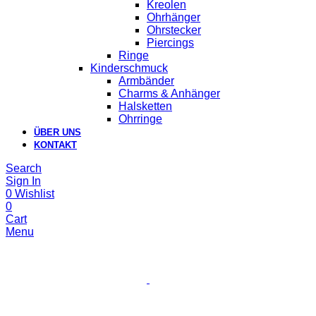
Kreolen
Ohrhänger
Ohrstecker
Piercings
Ringe
Kinderschmuck
Armbänder
Charms & Anhänger
Halsketten
Ohrringe
ÜBER UNS
KONTAKT
Search
Sign In
0
Wishlist
0
Cart
Menu