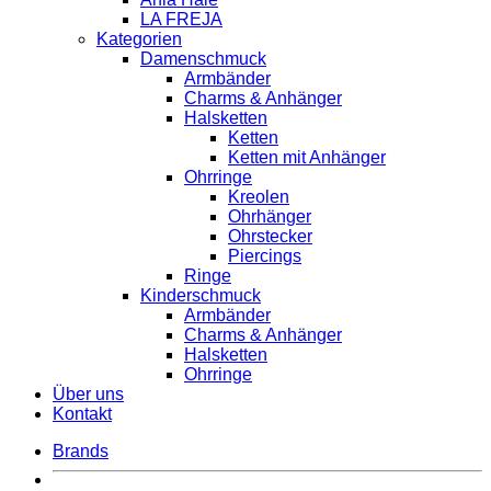
LA FREJA
Kategorien
Damenschmuck
Armbänder
Charms & Anhänger
Halsketten
Ketten
Ketten mit Anhänger
Ohrringe
Kreolen
Ohrhänger
Ohrstecker
Piercings
Ringe
Kinderschmuck
Armbänder
Charms & Anhänger
Halsketten
Ohrringe
Über uns
Kontakt
Brands