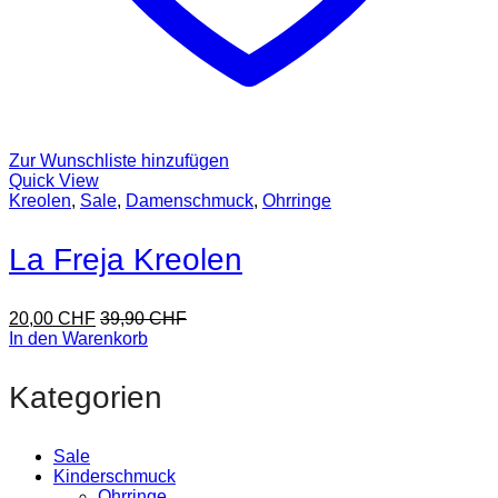
Zur Wunschliste hinzufügen
Quick View
Kreolen
,
Sale
,
Damenschmuck
,
Ohrringe
La Freja Kreolen
20,00
CHF
39,90
CHF
In den Warenkorb
Kategorien
Sale
Kinderschmuck
Ohrringe