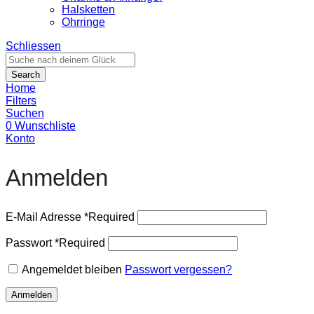
Halsketten
Ohrringe
Schliessen
Search
Home
Filters
Suchen
0
Wunschliste
Konto
Anmelden
E-Mail Adresse
*
Required
Passwort
*
Required
Angemeldet bleiben
Passwort vergessen?
Anmelden