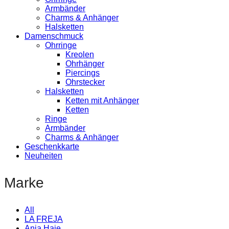
Armbänder
Charms & Anhänger
Halsketten
Damenschmuck
Ohrringe
Kreolen
Ohrhänger
Piercings
Ohrstecker
Halsketten
Ketten mit Anhänger
Ketten
Ringe
Armbänder
Charms & Anhänger
Geschenkkarte
Neuheiten
Marke
All
LA FREJA
Ania Haie