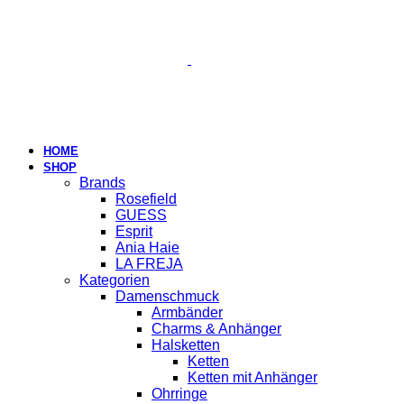
HOME
SHOP
Brands
Rosefield
GUESS
Esprit
Ania Haie
LA FREJA
Kategorien
Damenschmuck
Armbänder
Charms & Anhänger
Halsketten
Ketten
Ketten mit Anhänger
Ohrringe