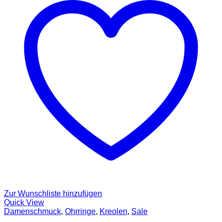
Zur Wunschliste hinzufügen
Quick View
Damenschmuck
,
Ohrringe
,
Kreolen
,
Sale