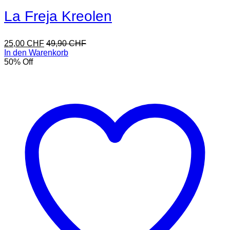
La Freja Kreolen
25,00
CHF
49,90
CHF
In den Warenkorb
50
% Off