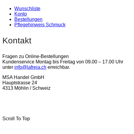
Wunschliste
Konto
Bestellungen
Pflegehinweis Schmuck
Kontakt
Fragen zu Online-Bestellungen
Kundenservice Montag bis Freitag von 09.00 – 17.00 Uhr
unter
info@lafreja.ch
erreichbar.
MSA Handel GmbH
Hauptstrasse 24
4313 Möhlin / Schweiz
La-Freja © 2024 by
MSA Handel
. Alle Rechte vorbehalten.
Scroll To Top