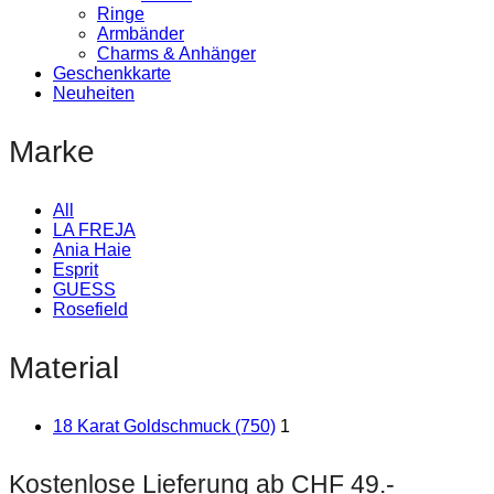
Ringe
Armbänder
Charms & Anhänger
Geschenkkarte
Neuheiten
Marke
All
LA FREJA
Ania Haie
Esprit
GUESS
Rosefield
Material
18 Karat Goldschmuck (750)
1
Kostenlose Lieferung ab CHF 49.-