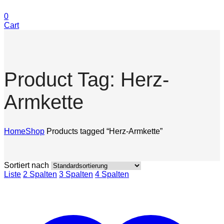
0
Cart
Product Tag: Herz-
Armkette
Home
Shop
Products tagged “Herz-Armkette”
Sortiert nach
Liste
2 Spalten
3 Spalten
4 Spalten