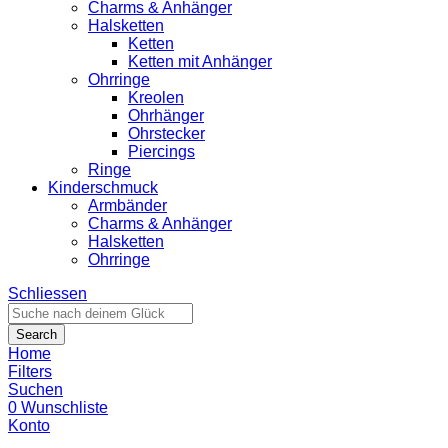
Charms & Anhänger
Halsketten
Ketten
Ketten mit Anhänger
Ohrringe
Kreolen
Ohrhänger
Ohrstecker
Piercings
Ringe
Kinderschmuck
Armbänder
Charms & Anhänger
Halsketten
Ohrringe
Schliessen
Search
Home
Filters
Suchen
0
Wunschliste
Konto