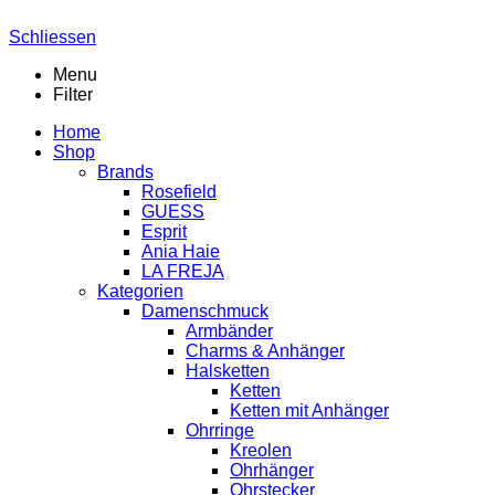
Schliessen
Menu
Filter
Home
Shop
Brands
Rosefield
GUESS
Esprit
Ania Haie
LA FREJA
Kategorien
Damenschmuck
Armbänder
Charms & Anhänger
Halsketten
Ketten
Ketten mit Anhänger
Ohrringe
Kreolen
Ohrhänger
Ohrstecker