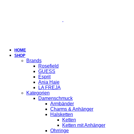
HOME
SHOP
Brands
Rosefield
GUESS
Esprit
Ania Haie
LA FREJA
Kategorien
Damenschmuck
Armbänder
Charms & Anhänger
Halsketten
Ketten
Ketten mit Anhänger
Ohrringe