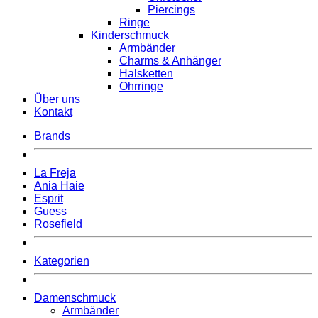
Piercings
Ringe
Kinderschmuck
Armbänder
Charms & Anhänger
Halsketten
Ohrringe
Über uns
Kontakt
Brands
La Freja
Ania Haie
Esprit
Guess
Rosefield
Kategorien
Damenschmuck
Armbänder