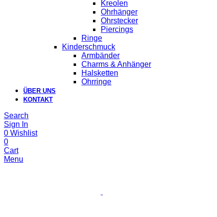
Kreolen
Ohrhänger
Ohrstecker
Piercings
Ringe
Kinderschmuck
Armbänder
Charms & Anhänger
Halsketten
Ohrringe
ÜBER UNS
KONTAKT
Search
Sign In
0
Wishlist
0
Cart
Menu