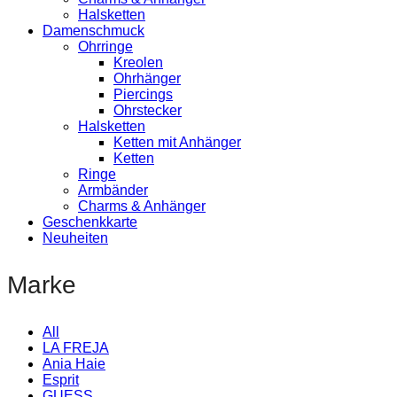
Halsketten
Damenschmuck
Ohrringe
Kreolen
Ohrhänger
Piercings
Ohrstecker
Halsketten
Ketten mit Anhänger
Ketten
Ringe
Armbänder
Charms & Anhänger
Geschenkkarte
Neuheiten
Marke
All
LA FREJA
Ania Haie
Esprit
GUESS