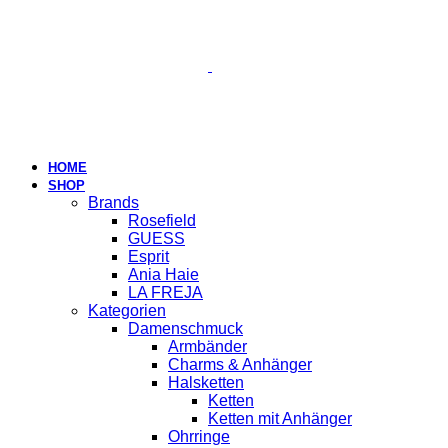
HOME
SHOP
Brands
Rosefield
GUESS
Esprit
Ania Haie
LA FREJA
Kategorien
Damenschmuck
Armbänder
Charms & Anhänger
Halsketten
Ketten
Ketten mit Anhänger
Ohrringe