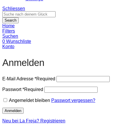
Schliessen
Search
Home
Filters
Suchen
0
Wunschliste
Konto
Anmelden
E-Mail Adresse
*
Required
Passwort
*
Required
Angemeldet bleiben
Passwort vergessen?
Anmelden
Neu bei La Freja? Registrieren