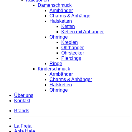
Damenschmuck
Armbänder
Charms & Anhänger
Halsketten
Ketten
Ketten mit Anhänger
Ohrringe
Kreolen
Ohrhänger
Ohrstecker
Piercings
Ringe
Kinderschmuck
Armbänder
Charms & Anhänger
Halsketten
Ohrringe
Über uns
Kontakt
Brands
La Freja
Ania Haie