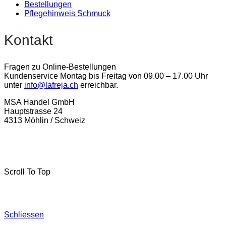
Bestellungen
Pflegehinweis Schmuck
Kontakt
Fragen zu Online-Bestellungen
Kundenservice Montag bis Freitag von 09.00 – 17.00 Uhr
unter
info@lafreja.ch
erreichbar.
MSA Handel GmbH
Hauptstrasse 24
4313 Möhlin / Schweiz
La-Freja © 2024 by
MSA Handel
. Alle Rechte vorbehalten.
Scroll To Top
Schliessen