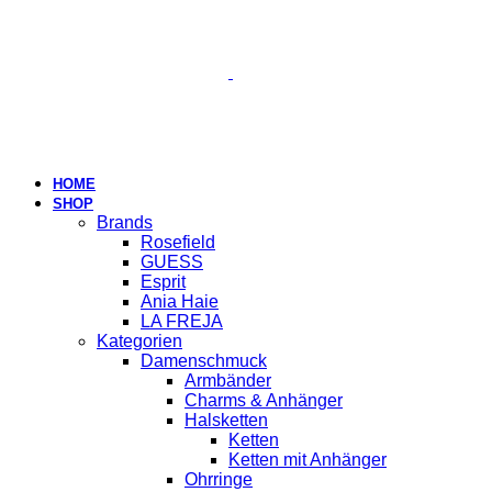
HOME
SHOP
Brands
Rosefield
GUESS
Esprit
Ania Haie
LA FREJA
Kategorien
Damenschmuck
Armbänder
Charms & Anhänger
Halsketten
Ketten
Ketten mit Anhänger
Ohrringe