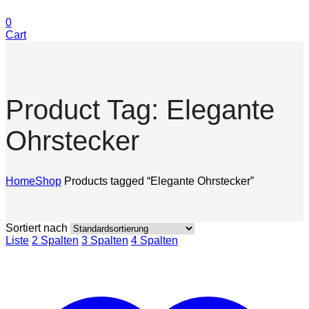
0
Cart
Product Tag: Elegante
Ohrstecker
Home
Shop
Products tagged “Elegante Ohrstecker”
Sortiert nach
Liste
2 Spalten
3 Spalten
4 Spalten