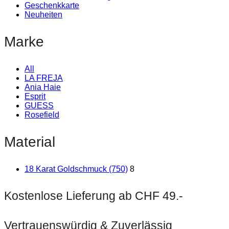
Geschenkkarte
Neuheiten
Marke
All
LA FREJA
Ania Haie
Esprit
GUESS
Rosefield
Material
18 Karat Goldschmuck (750)
8
Kostenlose Lieferung ab CHF 49.-
Vertrauenswürdig & Zuverlässig