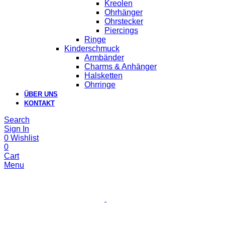
Kreolen
Ohrhänger
Ohrstecker
Piercings
Ringe
Kinderschmuck
Armbänder
Charms & Anhänger
Halsketten
Ohrringe
ÜBER UNS
KONTAKT
Search
Sign In
0
Wishlist
0
Cart
Menu