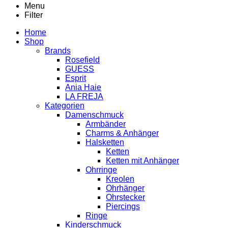
Menu
Filter
Home
Shop
Brands
Rosefield
GUESS
Esprit
Ania Haie
LA FREJA
Kategorien
Damenschmuck
Armbänder
Charms & Anhänger
Halsketten
Ketten
Ketten mit Anhänger
Ohrringe
Kreolen
Ohrhänger
Ohrstecker
Piercings
Ringe
Kinderschmuck