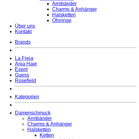
Armbänder
Charms & Anhänger
Halsketten
Ohrringe
Über uns
Kontakt
Brands
La Freja
Ania Haie
Esprit
Guess
Rosefield
Kategorien
Damenschmuck
Armbänder
Charms & Anhänger
Halsketten
Ketten