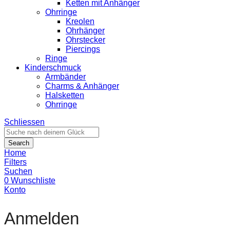
Ketten mit Anhänger
Ohrringe
Kreolen
Ohrhänger
Ohrstecker
Piercings
Ringe
Kinderschmuck
Armbänder
Charms & Anhänger
Halsketten
Ohrringe
Schliessen
Search
Home
Filters
Suchen
0
Wunschliste
Konto
Anmelden