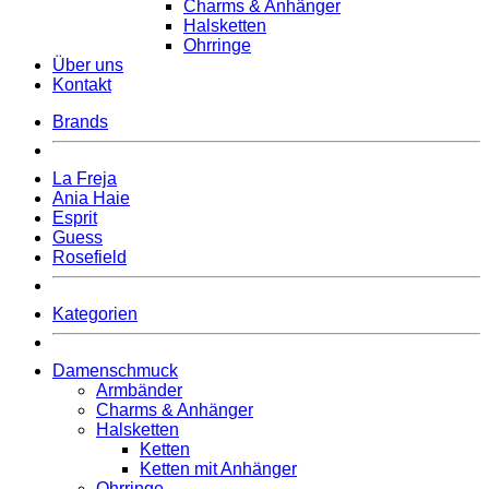
Charms & Anhänger
Halsketten
Ohrringe
Über uns
Kontakt
Brands
La Freja
Ania Haie
Esprit
Guess
Rosefield
Kategorien
Damenschmuck
Armbänder
Charms & Anhänger
Halsketten
Ketten
Ketten mit Anhänger
Ohrringe