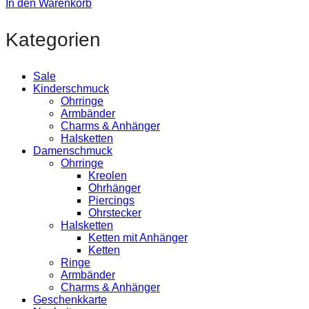
In den Warenkorb
Kategorien
Sale
Kinderschmuck
Ohrringe
Armbänder
Charms & Anhänger
Halsketten
Damenschmuck
Ohrringe
Kreolen
Ohrhänger
Piercings
Ohrstecker
Halsketten
Ketten mit Anhänger
Ketten
Ringe
Armbänder
Charms & Anhänger
Geschenkkarte