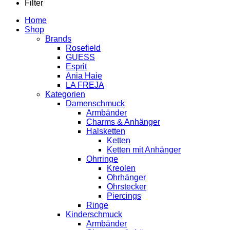
Filter
Home
Shop
Brands
Rosefield
GUESS
Esprit
Ania Haie
LA FREJA
Kategorien
Damenschmuck
Armbänder
Charms & Anhänger
Halsketten
Ketten
Ketten mit Anhänger
Ohrringe
Kreolen
Ohrhänger
Ohrstecker
Piercings
Ringe
Kinderschmuck
Armbänder