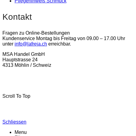
Pflegehinweis Schmuck
Kontakt
Fragen zu Online-Bestellungen
Kundenservice Montag bis Freitag von 09.00 – 17.00 Uhr
unter
info@lafreja.ch
erreichbar.
MSA Handel GmbH
Hauptstrasse 24
4313 Möhlin / Schweiz
La-Freja © 2024 by
MSA Handel
. Alle Rechte vorbehalten.
Scroll To Top
Schliessen
Menu