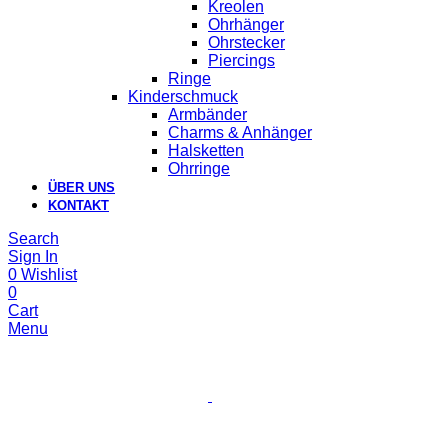
Kreolen
Ohrhänger
Ohrstecker
Piercings
Ringe
Kinderschmuck
Armbänder
Charms & Anhänger
Halsketten
Ohrringe
ÜBER UNS
KONTAKT
Search
Sign In
0
Wishlist
0
Cart
Menu