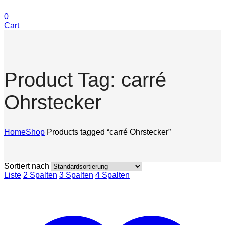
0
Cart
Product Tag: carré
Ohrstecker
Home
Shop
Products tagged “carré Ohrstecker”
Sortiert nach
Liste
2 Spalten
3 Spalten
4 Spalten