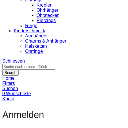
Kreolen
Ohrhänger
Ohrstecker
Piercings
Ringe
Kinderschmuck
Armbänder
Charms & Anhänger
Halsketten
Ohrringe
Schliessen
Search
Home
Filters
Suchen
0
Wunschliste
Konto
Anmelden