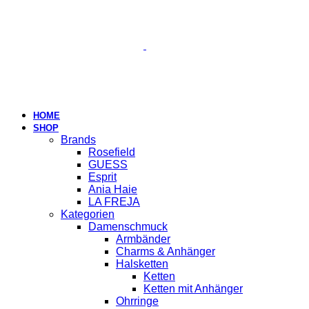
HOME
SHOP
Brands
Rosefield
GUESS
Esprit
Ania Haie
LA FREJA
Kategorien
Damenschmuck
Armbänder
Charms & Anhänger
Halsketten
Ketten
Ketten mit Anhänger
Ohrringe