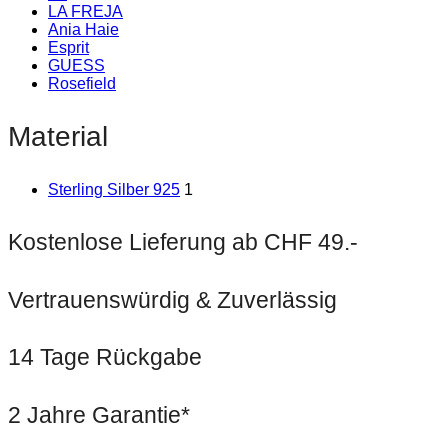
LA FREJA
Ania Haie
Esprit
GUESS
Rosefield
Material
Sterling Silber 925
1
Kostenlose Lieferung ab CHF 49.-
Vertrauenswürdig & Zuverlässig
14 Tage Rückgabe
2 Jahre Garantie*