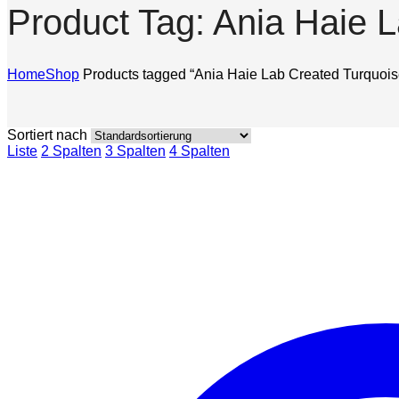
Product Tag: Ania Haie 
Home
Shop
Products tagged “Ania Haie Lab Created Turquois
Sortiert nach
Liste
2 Spalten
3 Spalten
4 Spalten