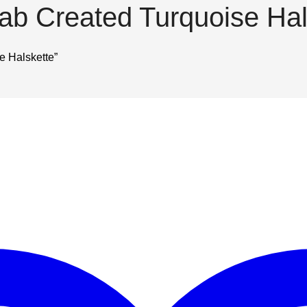
Lab Created Turquoise Hal
e Halskette”