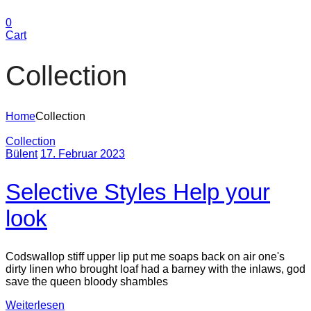
0
Cart
Collection
Home
Collection
Collection
Bülent
17. Februar 2023
Selective Styles Help your
look
Codswallop stiff upper lip put me soaps back on air one's
dirty linen who brought loaf had a barney with the inlaws, god
save the queen bloody shambles
Weiterlesen