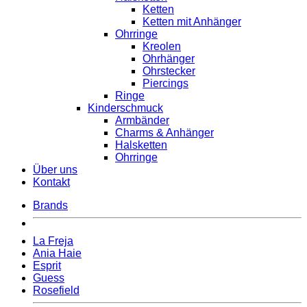
Ketten
Ketten mit Anhänger
Ohrringe
Kreolen
Ohrhänger
Ohrstecker
Piercings
Ringe
Kinderschmuck
Armbänder
Charms & Anhänger
Halsketten
Ohrringe
Über uns
Kontakt
Brands
La Freja
Ania Haie
Esprit
Guess
Rosefield