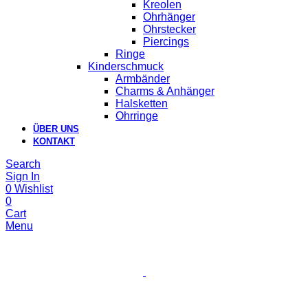
Kreolen
Ohrhänger
Ohrstecker
Piercings
Ringe
Kinderschmuck
Armbänder
Charms & Anhänger
Halsketten
Ohrringe
ÜBER UNS
KONTAKT
Search
Sign In
0
Wishlist
0
Cart
Menu