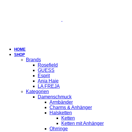
HOME
SHOP
Brands
Rosefield
GUESS
Esprit
Ania Haie
LA FREJA
Kategorien
Damenschmuck
Armbänder
Charms & Anhänger
Halsketten
Ketten
Ketten mit Anhänger
Ohrringe