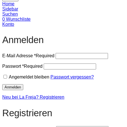
Home
Sidebar
Suchen
0
Wunschliste
Konto
Anmelden
E-Mail Adresse
*
Required
Passwort
*
Required
Angemeldet bleiben
Passwort vergessen?
Anmelden
Neu bei La Freja? Registrieren
Registrieren