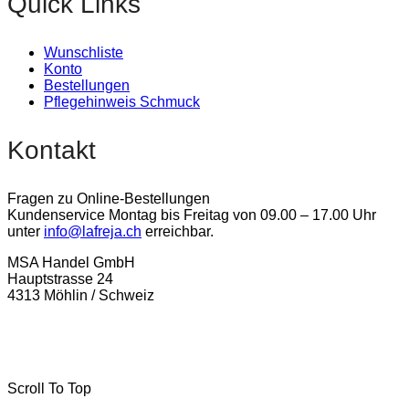
Quick Links
Wunschliste
Konto
Bestellungen
Pflegehinweis Schmuck
Kontakt
Fragen zu Online-Bestellungen
Kundenservice Montag bis Freitag von 09.00 – 17.00 Uhr
unter
info@lafreja.ch
erreichbar.
MSA Handel GmbH
Hauptstrasse 24
4313 Möhlin / Schweiz
La-Freja © 2024 by
MSA Handel
. Alle Rechte vorbehalten.
Scroll To Top