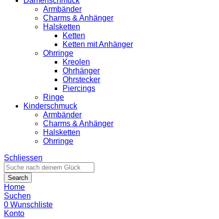
Damenschmuck
Armbänder
Charms & Anhänger
Halsketten
Ketten
Ketten mit Anhänger
Ohrringe
Kreolen
Ohrhänger
Ohrstecker
Piercings
Ringe
Kinderschmuck
Armbänder
Charms & Anhänger
Halsketten
Ohrringe
Schliessen
Search
Home
Suchen
0
Wunschliste
Konto