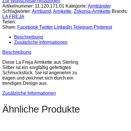
Zur Wunschliste hinzufügen
Artikelnummer:
11.120.171.01
Kategorie:
Armbänder
Schlagwörter:
Armband
,
Armkette
,
Zrikonia-Armkette
Brands:
LA FREJA
Teilen:
Share:
Facebook
Twitter
LinkedIn
Telegram
Pinterest
Beschreibung
Zusätzliche Informationen
Beschreibung
Diese La Freja Armkette aus Sterling
Silber ist ein sorgfältig gefertigtes
Schmuckstück. Sie ist angenehm zu
tragen und zeichnet sich durch ein
trendiges Design aus.
Zusätzliche Informationen
Ähnliche Produkte