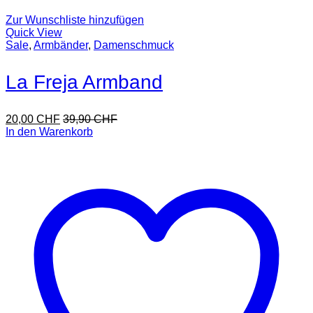
Zur Wunschliste hinzufügen
Quick View
Sale
,
Armbänder
,
Damenschmuck
La Freja Armband
20,00
CHF
39,90
CHF
In den Warenkorb