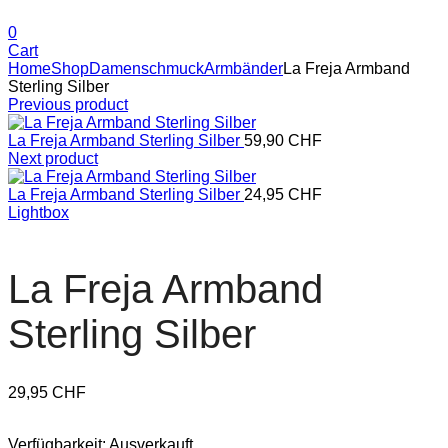
0
Cart
Home
Shop
Damenschmuck
Armbänder
La Freja Armband
Sterling Silber
Previous product
La Freja Armband Sterling Silber
59,90
CHF
Next product
La Freja Armband Sterling Silber
24,95
CHF
Lightbox
La Freja Armband
Sterling Silber
29,95
CHF
Verfügbarkeit:
Ausverkauft