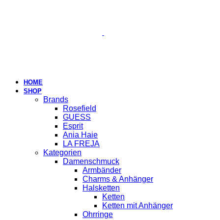
HOME
SHOP
Brands
Rosefield
GUESS
Esprit
Ania Haie
LA FREJA
Kategorien
Damenschmuck
Armbänder
Charms & Anhänger
Halsketten
Ketten
Ketten mit Anhänger
Ohrringe