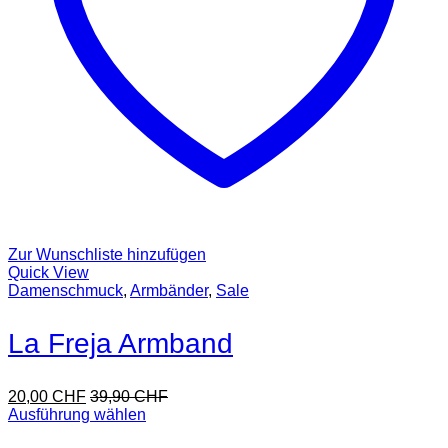
Zur Wunschliste hinzufügen
Quick View
Damenschmuck
,
Armbänder
,
Sale
La Freja Armband
20,00
CHF
39,90
CHF
Ausführung wählen