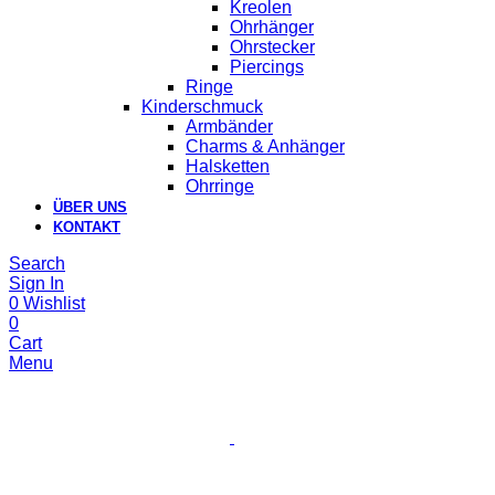
Kreolen
Ohrhänger
Ohrstecker
Piercings
Ringe
Kinderschmuck
Armbänder
Charms & Anhänger
Halsketten
Ohrringe
ÜBER UNS
KONTAKT
Search
Sign In
0
Wishlist
0
Cart
Menu