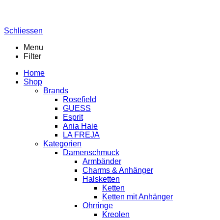
Schliessen
Menu
Filter
Home
Shop
Brands
Rosefield
GUESS
Esprit
Ania Haie
LA FREJA
Kategorien
Damenschmuck
Armbänder
Charms & Anhänger
Halsketten
Ketten
Ketten mit Anhänger
Ohrringe
Kreolen