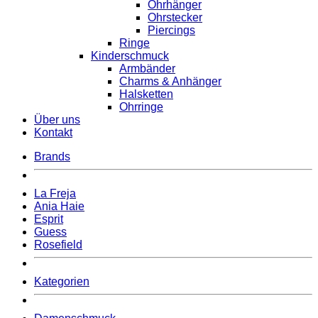
Ohrhänger
Ohrstecker
Piercings
Ringe
Kinderschmuck
Armbänder
Charms & Anhänger
Halsketten
Ohrringe
Über uns
Kontakt
Brands
La Freja
Ania Haie
Esprit
Guess
Rosefield
Kategorien