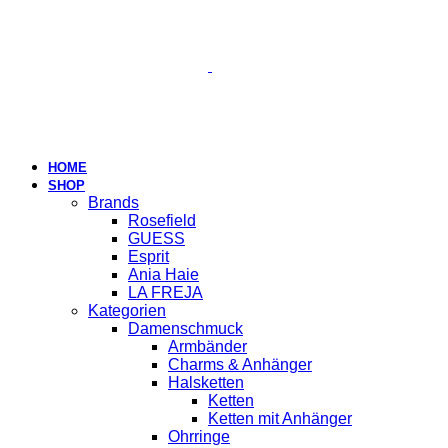
HOME
SHOP
Brands
Rosefield
GUESS
Esprit
Ania Haie
LA FREJA
Kategorien
Damenschmuck
Armbänder
Charms & Anhänger
Halsketten
Ketten
Ketten mit Anhänger
Ohrringe