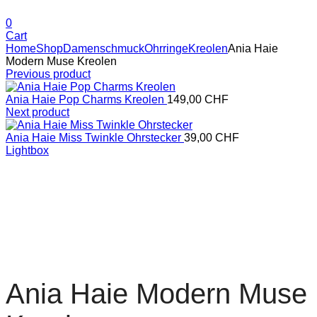
0
Cart
Home
Shop
Damenschmuck
Ohrringe
Kreolen
Ania Haie
Modern Muse Kreolen
Previous product
Ania Haie Pop Charms Kreolen
149,00
CHF
Next product
Ania Haie Miss Twinkle Ohrstecker
39,00
CHF
Lightbox
Ania Haie Modern Muse