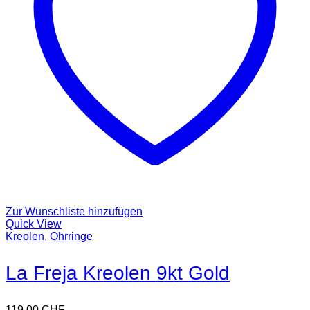
Zur Wunschliste hinzufügen
Quick View
Kreolen
,
Ohrringe
La Freja Kreolen 9kt Gold
119,00
CHF