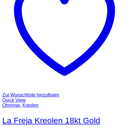
Zur Wunschliste hinzufügen
Quick View
Ohrringe
,
Kreolen
La Freja Kreolen 18kt Gold