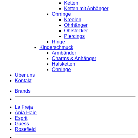
Ketten
Ketten mit Anhänger
Ohrringe
Kreolen
Ohrhänger
Ohrstecker
Piercings
Ringe
Kinderschmuck
Armbänder
Charms & Anhänger
Halsketten
Ohrringe
Über uns
Kontakt
Brands
La Freja
Ania Haie
Esprit
Guess
Rosefield