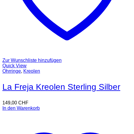
Zur Wunschliste hinzufügen
Quick View
Ohrringe
,
Kreolen
La Freja Kreolen Sterling Silber
149,00
CHF
In den Warenkorb