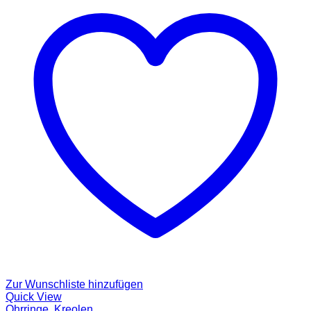
Zur Wunschliste hinzufügen
Quick View
Ohrringe
,
Kreolen