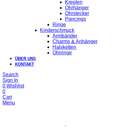
Kreolen
Ohrhänger
Ohrstecker
Piercings
Ringe
Kinderschmuck
Armbänder
Charms & Anhänger
Halsketten
Ohrringe
ÜBER UNS
KONTAKT
Search
Sign In
0
Wishlist
0
Cart
Menu