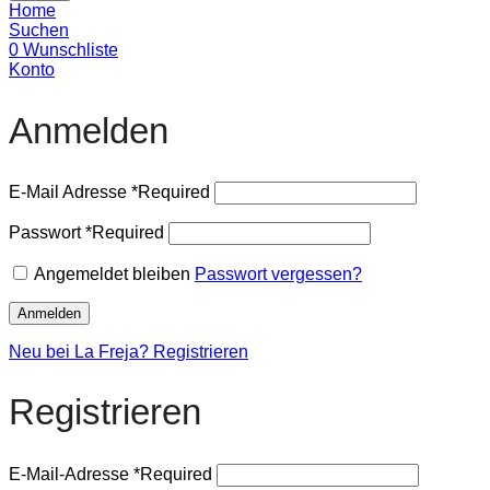
Home
Suchen
0
Wunschliste
Konto
Anmelden
E-Mail Adresse
*
Required
Passwort
*
Required
Angemeldet bleiben
Passwort vergessen?
Anmelden
Neu bei La Freja? Registrieren
Registrieren
E-Mail-Adresse
*
Required