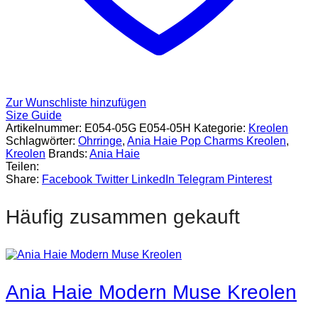
Zur Wunschliste hinzufügen
Size Guide
Artikelnummer:
E054-05G E054-05H
Kategorie:
Kreolen
Schlagwörter:
Ohrringe
,
Ania Haie Pop Charms Kreolen
,
Kreolen
Brands:
Ania Haie
Teilen:
Share:
Facebook
Twitter
LinkedIn
Telegram
Pinterest
Häufig zusammen gekauft
Ania Haie Modern Muse Kreolen