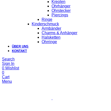
Kreolen
Ohrhänger
Ohrstecker
Piercings
Ringe
Kinderschmuck
Armbänder
Charms & Anhänger
Halsketten
Ohrringe
ÜBER UNS
KONTAKT
Search
Sign In
0
Wishlist
0
Cart
Menu