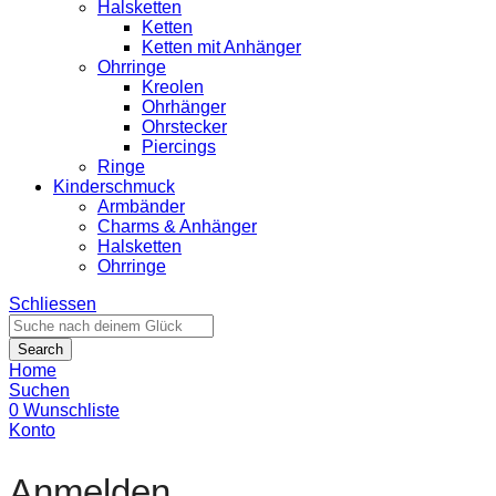
Halsketten
Ketten
Ketten mit Anhänger
Ohrringe
Kreolen
Ohrhänger
Ohrstecker
Piercings
Ringe
Kinderschmuck
Armbänder
Charms & Anhänger
Halsketten
Ohrringe
Schliessen
Search
Home
Suchen
0
Wunschliste
Konto
Anmelden