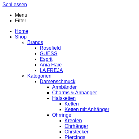
Schliessen
Menu
Filter
Home
Shop
Brands
Rosefield
GUESS
Esprit
Ania Haie
LA FREJA
Kategorien
Damenschmuck
Armbänder
Charms & Anhänger
Halsketten
Ketten
Ketten mit Anhänger
Ohrringe
Kreolen
Ohrhänger
Ohrstecker
Piercings