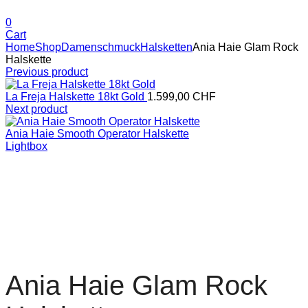
0
Cart
Home
Shop
Damenschmuck
Halsketten
Ania Haie Glam Rock
Halskette
Previous product
La Freja Halskette 18kt Gold
1.599,00
CHF
Next product
Ania Haie Smooth Operator Halskette
Lightbox
Ania Haie Glam Rock