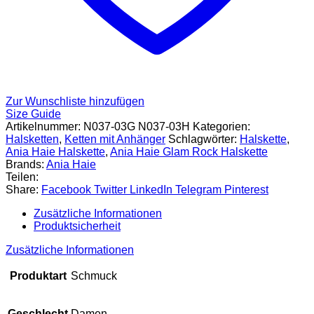
Zur Wunschliste hinzufügen
Size Guide
Artikelnummer:
N037-03G N037-03H
Kategorien:
Halsketten
,
Ketten mit Anhänger
Schlagwörter:
Halskette
,
Ania Haie Halskette
,
Ania Haie Glam Rock Halskette
Brands:
Ania Haie
Teilen:
Share:
Facebook
Twitter
LinkedIn
Telegram
Pinterest
Zusätzliche Informationen
Produktsicherheit
Zusätzliche Informationen
Produktart
Schmuck
Geschlecht
Damen