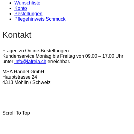
Wunschliste
Konto
Bestellungen
Pflegehinweis Schmuck
Kontakt
Fragen zu Online-Bestellungen
Kundenservice Montag bis Freitag von 09.00 – 17.00 Uhr
unter
info@lafreja.ch
erreichbar.
MSA Handel GmbH
Hauptstrasse 24
4313 Möhlin / Schweiz
La-Freja © 2024 by
MSA Handel
. Alle Rechte vorbehalten.
Scroll To Top