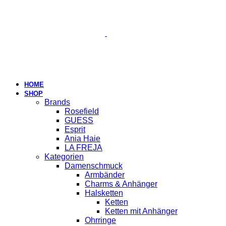
HOME
SHOP
Brands
Rosefield
GUESS
Esprit
Ania Haie
LA FREJA
Kategorien
Damenschmuck
Armbänder
Charms & Anhänger
Halsketten
Ketten
Ketten mit Anhänger
Ohrringe