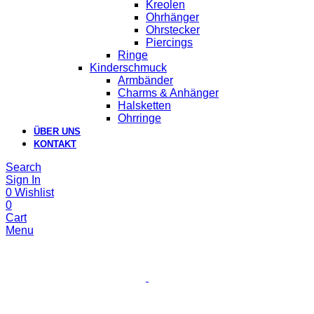
Kreolen
Ohrhänger
Ohrstecker
Piercings
Ringe
Kinderschmuck
Armbänder
Charms & Anhänger
Halsketten
Ohrringe
ÜBER UNS
KONTAKT
Search
Sign In
0
Wishlist
0
Cart
Menu