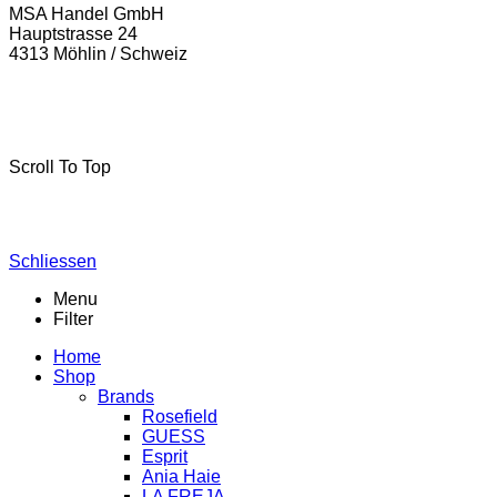
MSA Handel GmbH
Hauptstrasse 24
4313 Möhlin / Schweiz
La-Freja © 2024 by
MSA Handel
. Alle Rechte vorbehalten.
Scroll To Top
Schliessen
Menu
Filter
Home
Shop
Brands
Rosefield
GUESS
Esprit
Ania Haie
LA FREJA