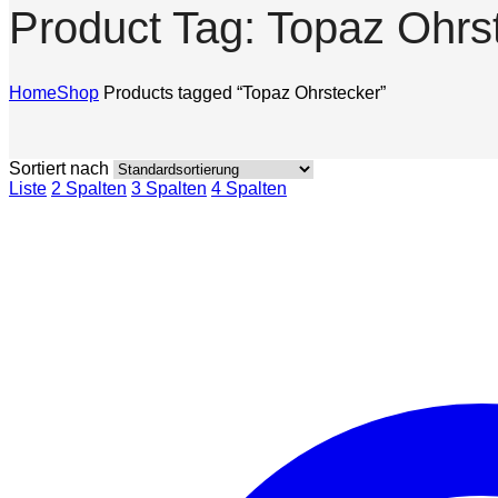
Product Tag: Topaz Ohrs
Home
Shop
Products tagged “Topaz Ohrstecker”
Sortiert nach
Liste
2 Spalten
3 Spalten
4 Spalten