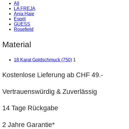
All
LA FREJA
Ania Haie
Esprit
GUESS
Rosefield
Material
18 Karat Goldschmuck (750)
1
Kostenlose Lieferung ab CHF 49.-
Vertrauenswürdig & Zuverlässig
14 Tage Rückgabe
2 Jahre Garantie*