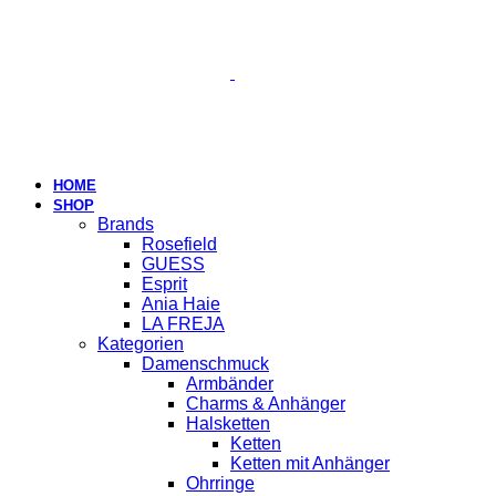
HOME
SHOP
Brands
Rosefield
GUESS
Esprit
Ania Haie
LA FREJA
Kategorien
Damenschmuck
Armbänder
Charms & Anhänger
Halsketten
Ketten
Ketten mit Anhänger
Ohrringe