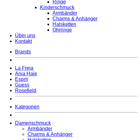
Ringe
Kinderschmuck
Armbänder
Charms & Anhänger
Halsketten
Ohrringe
Über uns
Kontakt
Brands
La Freja
Ania Haie
Esprit
Guess
Rosefield
Kategorien
Damenschmuck
Armbänder
Charms & Anhänger
Halsketten