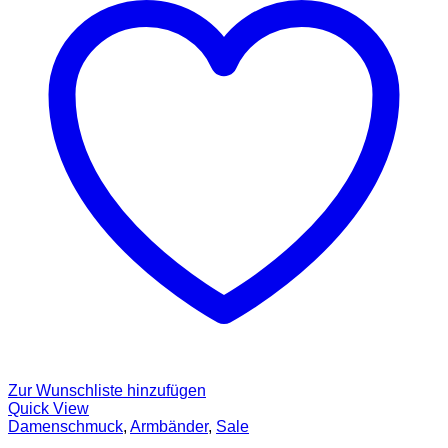
Zur Wunschliste hinzufügen
Quick View
Damenschmuck
,
Armbänder
,
Sale