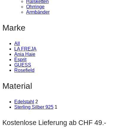
Halsketten
Ohrringe
Armbänder
Marke
All
LA FREJA
Ania Haie
Esprit
GUESS
Rosefield
Material
Edelstahl
2
Sterling Silber 925
1
Kostenlose Lieferung ab CHF 49.-