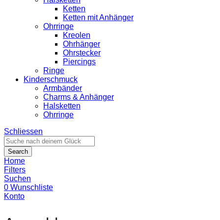
Ketten
Ketten mit Anhänger
Ohrringe
Kreolen
Ohrhänger
Ohrstecker
Piercings
Ringe
Kinderschmuck
Armbänder
Charms & Anhänger
Halsketten
Ohrringe
Schliessen
Search
Home
Filters
Suchen
0
Wunschliste
Konto