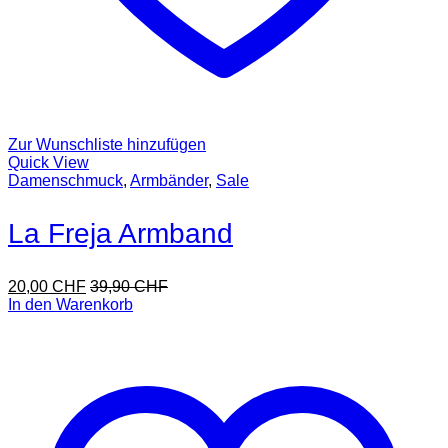
Zur Wunschliste hinzufügen
Quick View
Damenschmuck
,
Armbänder
,
Sale
La Freja Armband
20,00
CHF
39,90
CHF
In den Warenkorb