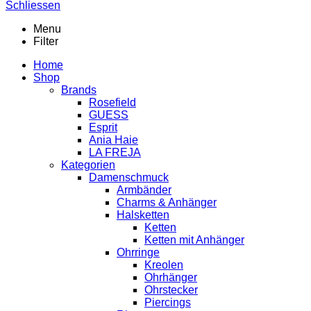
Schliessen
Menu
Filter
Home
Shop
Brands
Rosefield
GUESS
Esprit
Ania Haie
LA FREJA
Kategorien
Damenschmuck
Armbänder
Charms & Anhänger
Halsketten
Ketten
Ketten mit Anhänger
Ohrringe
Kreolen
Ohrhänger
Ohrstecker
Piercings