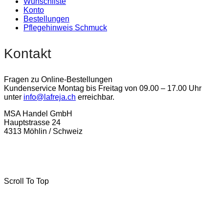
Wunschliste
Konto
Bestellungen
Pflegehinweis Schmuck
Kontakt
Fragen zu Online-Bestellungen
Kundenservice Montag bis Freitag von 09.00 – 17.00 Uhr
unter
info@lafreja.ch
erreichbar.
MSA Handel GmbH
Hauptstrasse 24
4313 Möhlin / Schweiz
La-Freja © 2024 by
MSA Handel
. Alle Rechte vorbehalten.
Scroll To Top