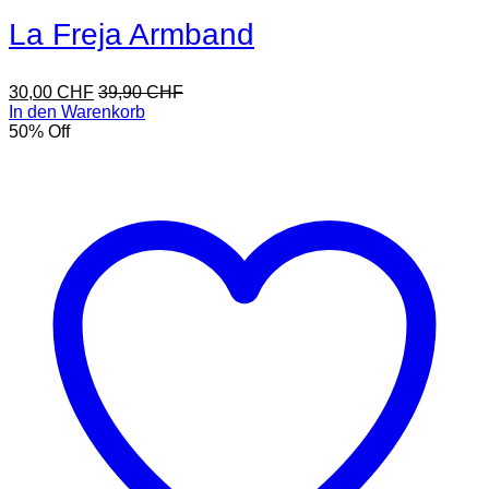
La Freja Armband
30,00
CHF
39,90
CHF
In den Warenkorb
50
% Off