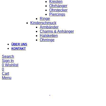
Kreolen
Ohrhänger
Ohrstecker
Piercings
Ringe
Kinderschmuck
Armbänder
Charms & Anhänger
Halsketten
Ohrringe
ÜBER UNS
KONTAKT
Search
Sign In
0
Wishlist
0
Cart
Menu