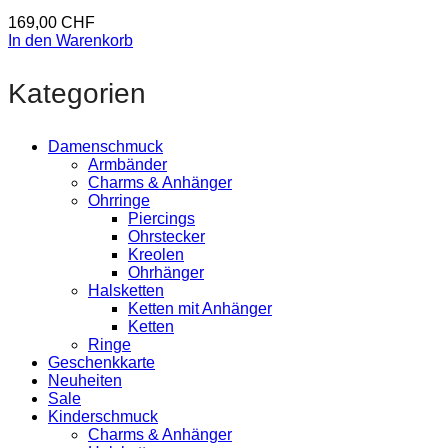
169,00
CHF
In den Warenkorb
Kategorien
Damenschmuck
Armbänder
Charms & Anhänger
Ohrringe
Piercings
Ohrstecker
Kreolen
Ohrhänger
Halsketten
Ketten mit Anhänger
Ketten
Ringe
Geschenkkarte
Neuheiten
Sale
Kinderschmuck
Charms & Anhänger