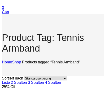
0
Cart
Product Tag: Tennis
Armband
Home
Shop
Products tagged “Tennis Armband”
Sortiert nach
Liste
2 Spalten
3 Spalten
4 Spalten
25
% Off